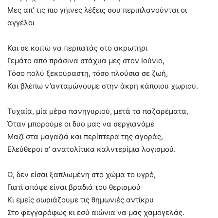
Μες απ’ τις πιο γήινες λέξεις σου περιπλανούνται οι
αγγέλοι
Και σε κοιτώ να περπατάς στο ακρωτήρι
Γεμάτο από πράσινα στάχυα μες στον Ιούνιο,
Τόσο πολύ ξεκούραστη, τόσο πλούσια σε ζωή,
Και βλέπω ν’ανταμώνουμε στην άκρη κάποιου χωριού.
Τυχαία, μία μέρα πανηγυριού, μετά τα παζαρέματα,
Όταν μπορούμε οι δυo μας να σεργιανάμε
Μαζί στα μαγαζιά και περίπτερα της αγοράς,
Ελεύθεροι σ’ ανατολίτικα καλντερίμια λογισμού.
Ω, δεν είσαι ξαπλωμένη στο χώμα το υγρό,
Γιατί απόψε είναι βραδιά του θερισμού
Κι εμείς σωριάζουμε τις θημωνιές αντίκρυ
Στο φεγγαρόφως κι εσύ αιώνια να μας χαμογελάς.