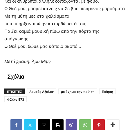
Και οι άνθρωποι αλληλοκοιτάζονται με φόβο.
Ω Θεέ μου, μπορεί κανείς να Σε βρει πεσμένος μπρούμυτα
Με τη μύτη μες στα χαλάσματα
που υπήρξαν πρώην κατορθώματά του;
Παίζει καμιά μουσική πίσω από την πόρτα της
απόγνωσης;
Ω Θεέ μου, δώσε μας κάποιο σκοπό…
Μετάφραση: Άμυ Μιμς
Σχόλια
ΕΤΙΚΕΤΕΣ
Λουκάς Αξελός
με όχημα την ποίηση
Ποίηση
Φύλλο 573