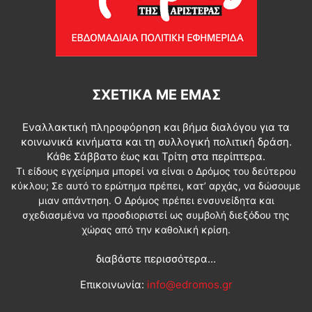
ΣΧΕΤΙΚΆ ΜΕ ΕΜΆΣ
Εναλλακτική πληροφόρηση και βήμα διαλόγου για τα
κοινωνικά κινήματα και τη συλλογική πολιτική δράση.
Κάθε Σάββατο έως και Τρίτη στα περίπτερα.
Τι είδους εγχείρημα μπορεί να είναι ο Δρόμος του δεύτερου
κύκλου; Σε αυτό το ερώτημα πρέπει, κατ’ αρχάς, να δώσουμε
μιαν απάντηση. Ο Δρόμος πρέπει ενσυνείδητα και
σχεδιασμένα να προσδιοριστεί ως συμβολή διεξόδου της
χώρας από την καθολική κρίση.
διαβάστε περισσότερα...
Επικοινωνία:
info@edromos.gr