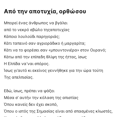
Από την αποτυχία, ορθώσου
Μπορεί ένας άνθρωπος να βγάλει
από το νεκρό σβώλο τηςαποτυχίας
Κάποιο λουλούδι παρηγοριάς;
Κάτι ταπεινό σαν αγριοράδικο ή μαργαρίτα;
Κάτι να το φορέσει σαν «μπουντονιέρα» στον Ουρανό;
Κάτω από την επίπεδη θλίψη της ήττας, ίσως
Η Ελπίδα να’ναι σπόρος.
Ίσως γι’αυτό κι εκείνος γεννήθηκε για την ώρα τούτη
Της απελπισίας.
Εδώ, ίσως, πρέπει να ψάξει
Μέσα σ’ αυτήν την κόλαση της απιστίας
Όπου κανείς δεν έχει σκοπό,
Όπου ο ιστός της Σημασίας είναι από σπασμένες κλωστές,