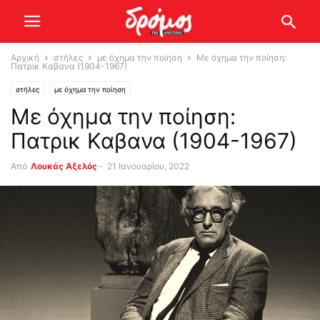
Αρχική
στήλες
με όχημα την ποίηση
Με όχημα την ποίηση:
Πατρικ Καβανα (1904-1967)
στήλες
με όχημα την ποίηση
Με όχημα την ποίηση:
Πατρικ Καβανα (1904-1967)
Από
Λουκάς Αξελός
-
21 Ιανουαρίου, 2022