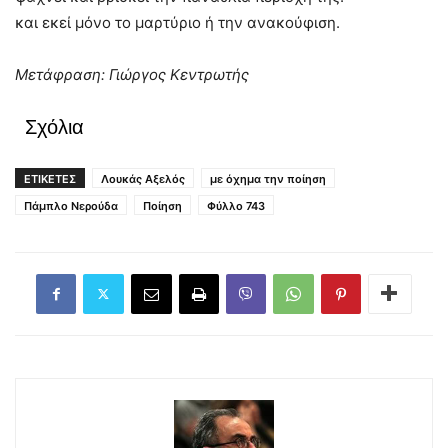
και εκεί μόνο το μαρτύριο ή την ανακούφιση.
Μετάφραση: Γιώργος Κεντρωτής
Σχόλια
ΕΤΙΚΕΤΕΣ
Λουκάς Αξελός
με όχημα την ποίηση
Πάμπλο Νερούδα
Ποίηση
Φύλλο 743