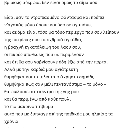
βρίσκεις αδέρφια: δεν είναι όμως το αίμα σου.
Είσαι σαν το ντροπιασμένο φάντασμα και πρέπει
ν’αγαπάς μόνο όσους και όσο σε αγαπάνε,
και ακόμα είναι τόσο μα τόσο περίεργο που σου λείπουν
της πατρίδας σου τα εχθρικά αγκάθια,
η βραχνή εγκατάλειψη του λαού σου,
οι πικρές υποθέσεις που σε περιμένουν
και ότι θα σου γαβγίσουνε ήδη έξω από την πόρτα.
Αλλά με την καρδιά μου αγιάτρευτη
θυμήθηκα και το τελευταίο άχρηστο σημάδι,
θυμήθηκα πως σαν μέλι πεντανόστιμο – το μόνο –
θα φωλιάσει στο κέντρο της γης μου
και θα περιμένω από κάθε πουλί
το πιο μακρινό τιτίβισμα,
αυτό που με ξύπναγε απ’ της παιδικής μου ηλικίας τα
χρόνια