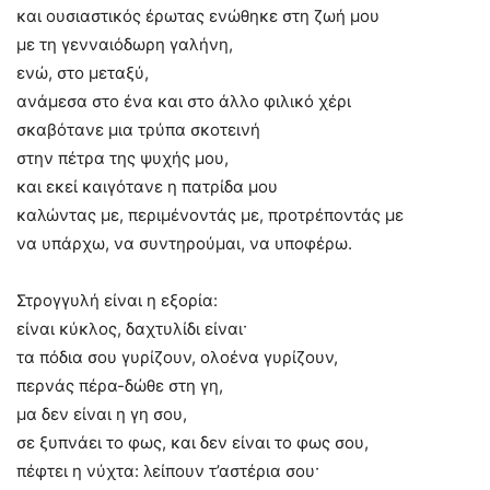
και ουσιαστικός έρωτας ενώθηκε στη ζωή μου
με τη γενναιόδωρη γαλήνη,
ενώ, στο μεταξύ,
ανάμεσα στο ένα και στο άλλο φιλικό χέρι
σκαβότανε μια τρύπα σκοτεινή
στην πέτρα της ψυχής μου,
και εκεί καιγότανε η πατρίδα μου
καλώντας με, περιμένοντάς με, προτρέποντάς με
να υπάρχω, να συντηρούμαι, να υποφέρω.
Στρογγυλή είναι η εξορία:
είναι κύκλος, δαχτυλίδι είναι·
τα πόδια σου γυρίζουν, ολοένα γυρίζουν,
περνάς πέρα-δώθε στη γη,
μα δεν είναι η γη σου,
σε ξυπνάει το φως, και δεν είναι το φως σου,
πέφτει η νύχτα: λείπουν τ’αστέρια σου·