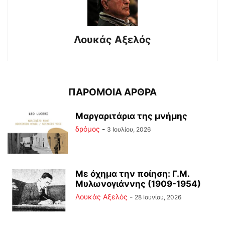
Λουκάς Αξελός
ΠΑΡΟΜΟΙΑ ΑΡΘΡΑ
Μαργαριτάρια της μνήμης
δρόμος
-
3 Ιουλίου, 2026
Με όχημα την ποίηση: Γ.Μ.
Μυλωνογιάννης (1909-1954)
Λουκάς Αξελός
-
28 Ιουνίου, 2026