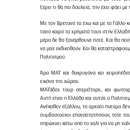
ξέρει τι θα πει δουλειά, την έχει φάει με 
Με τον Βρετανό τα έχω και με το Γάλλο κ
τόσο καιρό τα χρήματά τους στην Ελλαδί
μέρα δε θα ξανάρθουνε ποτέ. Και θα πού
να μας εκδικηθούν. Και θα καταστραφούμ
Πολιτισμού.
Άρα ΜΑΤ και δακρυγόνα και χειροπέδες
εικόνα της χώρας.
ΜΑΤάδες τουρ οπερέϊτορς, και φωτογ
Αυτή είναι η Ελλάδα και αυτός ο Πολιτισμ
Ανέκαθεν εξάλλου, το αρχαίο πνεύμα δεν 
συμβασιούχοι επαναστατήσουν, τότε του
σπρώχνει κάτω από το χαλί για να μη χαλ