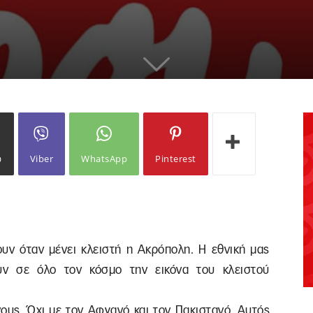
ω
Viber
WhatsApp
Pinterest
ν όταν μένει κλειστή η Ακρόπολη. Η εθνική μας
υν σε όλο τον κόσμο την εικόνα του κλειστού
ους. Όχι με τον Αφγανό και τον Πακιστανό. Αυτός