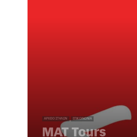
ΑΡΧΕΊΟ ΣΤΗΛΏΝ
ΕΠΙΚΟΙΝΩΝΊΑ
ΜΑΤ Tours