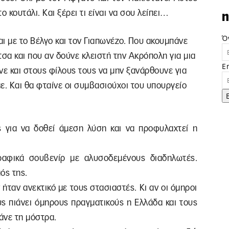
το κουτάλι. Και ξέρει τι είναι να σου λείπει…
n
Ό
αι με το Βέλγο και τον Γιαπωνέζο. Που ακουμπάνε
τσα και που αν δούνε κλειστή την Ακρόπολη για μια
E
νε και στους φίλους τους να μην ξανάρθουνε για
ε. Και θα φταίνε οι συμβασιούχοι του υπουργείο
 για να δοθεί άμεση λύση και να προφυλαχτεί η
ραφικά σουβενίρ με αλυσοδεμένους διαδηλωτές.
ός της.
ήταν ανεκτικό με τους στασιαστές. Κι αν οι όμηροι
ς πιάνει όμηρους πραγματικούς η Ελλάδα και τους
άνε τη μόστρα.