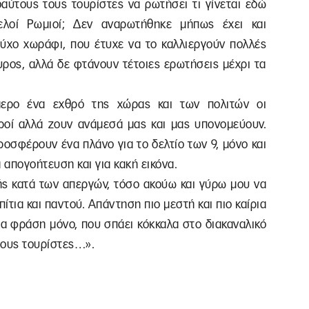
αύτους τους τουρίστες να ρωτήσει τι γίνεται εδώ
ρελοί Ρωμιοί; Δεν αναρωτήθηκε μήπως έχει και
ύχο χωράφι, που έτυχε να το καλλιεργούν πολλές
γουρος, αλλά δε φτάνουν τέτοιες ερωτήσεις μέχρι τα
μερο ένα εχθρό της χώρας και των πολιτών οι
εροί αλλά ζουν ανάμεσά μας και μας υπονομεύουν.
προσφέρουν ένα πλάνο για το δελτίο των 9, μόνο και
α απογοήτευση και για κακή εικόνα.
ς κατά των απεργών, τόσο ακούω και γύρω μου να
ίτια και παντού. Απάντηση πιο μεστή και πιο καίρια
α φράση μόνο, που σπάει κόκκαλα στο διακαναλικό
 τους τουρίστες…».