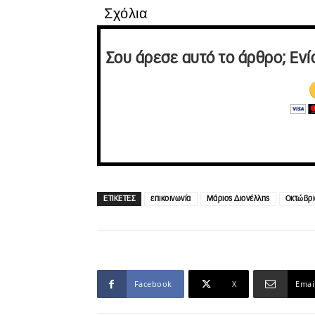
Σχόλια
Σου άρεσε αυτό το άρθρο; Ενί
ΕΤΙΚΕΤΕΣ
επικοινωνία
Μάριος Διονέλλης
Οκτώβρι
Facebook
X
Emai