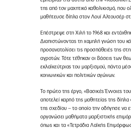
της από τον μαχητικό καθολικισμό, που 
μαθήτευσε δίπλα στον Λουί Αλτουσέρ στη
Επέστρεψε στη Χιλή το 1968 και εντάχθη
Διαπιστώνοντας τη χαμηλή γνώση του κό
προσανατολίσει τις προσπάθειές της στη
αγροτών. Τότε τέθηκαν οι βάσεις των θε
εκλαϊκεύτριας του μαρξισμού, πάντα μέσ
κοινωνικών και πολιτικών αγώνων.
Το πρώτο της έργο, «Βασικές Έννοιες το
αποτελεί καρπό της μαθητείας της δίπλα
της σχεδίου – το οποίο την οδήγησε να ε
οργανώσει μαθήματα μαρξιστικής επιμόρφ
όπως και τα «Τετράδια Λαϊκής Επιμόρφω