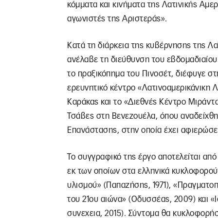
κόμματα και κινήματα της Λατινικής Αμερ
αγωνιστές της Αριστεράς».
Κατά τη διάρκεια της κυβέρνησης της Λ
ανέλαβε τη διεύθυνση του εβδομαδιαίου π
το πραξικόπημα του Πινοσέτ, διέφυγε στ
ερευνητικό κέντρο «Λατινοαμερικάνικη 
Καράκας και το «Διεθνές Κέντρο Μιράντ
Τσάβες στη Βενεζουέλα, όπου αναδείχθη
Επανάστασης, στην οποία έχει αφιερώσει
Το συγγραφικό της έργο αποτελείται από
εκ των οποίων στα ελληνικά κυκλοφορούν
υλισμού» (Παπαζήσης, 1971), «Πραγματο
του 21ου αιώνα» (Οδυσσέας, 2009) και «Ι
συνεχεια, 2015). Σύντομα θα κυκλοφορήσ