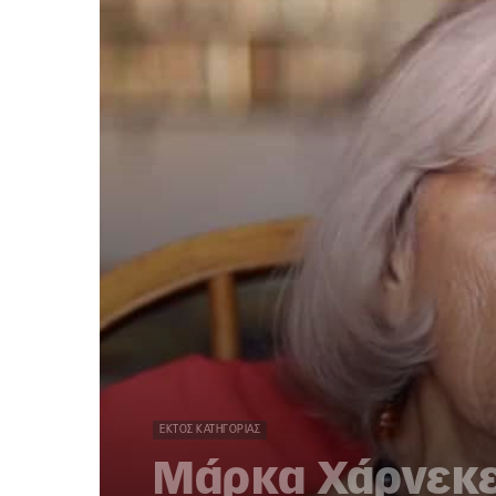
ΕΚΤΌΣ ΚΑΤΗΓΟΡΊΑΣ
Μάρκα Χάρνεκερ