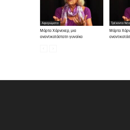
Αφιερώματα
Τρέχοντα Νέα
Μάρτα Χάρνεκερ, μια
Μάρτα Χάρν
αναντικατάστατη γυναίκα
αναντικατάσ