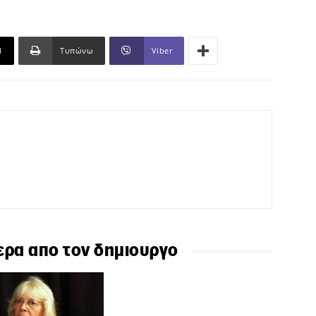
l
Τυπώνω
Viber
ερα απο τον δημιουργο