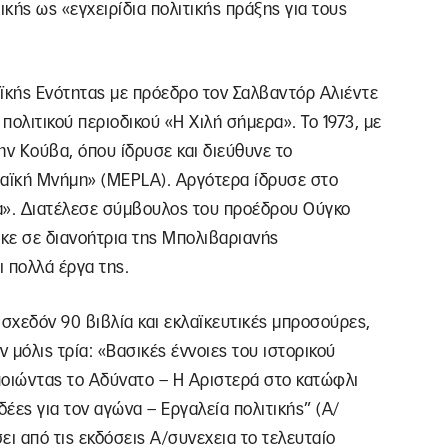
ικής ως «εγχειρίδια πολιτικής πράξης για τους
αϊκής Ενότητας με πρόεδρο τον Σαλβαντόρ Αλιέντε
ολιτικού περιοδικού «Η Χιλή σήμερα». Το 1973, με
ην Κούβα, όπου ίδρυσε και διεύθυνε το
Λαϊκή Μνήμη» (MEPLA). Αργότερα ίδρυσε στο
α». Διατέλεσε σύμβουλος του προέδρου Ούγκο
κε σε διανοήτρια της Μπολιβαριανής
 πολλά έργα της.
 σχεδόν 90 βιβλία και εκλαϊκευτικές μπροσούρες,
 μόλις τρία: «Βασικές έννοιες του ιστορικού
ποιώντας το Αδύνατο – Η Αριστερά στο κατώφλι
δέες για τον αγώνα – Εργαλεία πολιτικής” (Α/
ει από τις εκδόσεις Α/συνεχεια το τελευταίο