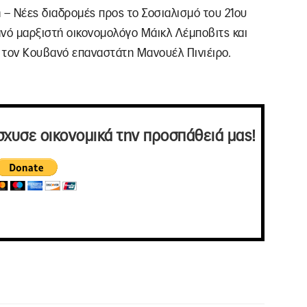
 – Νέες διαδρομές προς το Σοσιαλισμό του 21ου
ανό μαρξιστή οικονομολόγο Μάικλ Λέμποβιτς και
ε τον Κουβανό επαναστάτη Μανουέλ Πινιέιρο.
σχυσε οικονομικά την προσπάθειά μας!