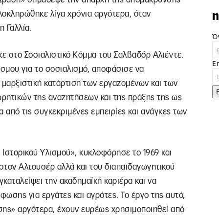
ολοκληρώθηκε λίγα χρόνια αργότερα, όταν
n
 Γαλλία.
Ό
κε στο Σοσιαλιστικό Κόμμα του Σαλβαδόρ Αλιέντε.
E
σμου για το σοσιαλισμό, αποφάσισε να
 μαρξιστική κατάρτιση των εργαζομένων και των
ωρητικών της αναζητήσεων και της πράξης της ως
α από τις συγκεκριμένες εμπειρίες και ανάγκες των
υ Ιστορικού Υλισμού», κυκλοφόρησε το 1969 και
 στον Αλτουσέρ αλλά και του διαπαιδαγωγητικού
γκαταλείψει την ακαδημαϊκή καριέρα και να
ωσης για εργάτες και αγρότες. Το έργο της αυτό,
σης» αργότερα, έχουν ευρέως χρησιμοποιηθεί από