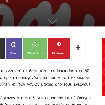
2
ω
Viber
WhatsApp
Pinterest
ο ελληνικό σχολείο, τέλη της δεκαετίας του ’50,
στορική προπαγάνδα που βασικό στόχο είχε να
αθητή και των γονιών μακριά από τους ενεργούς
ς έστηναν στα εκτελεστικά αποσπάσματα ή έκαιγαν
βίδες τους αγωνιστές που θυσιάζονταν για την