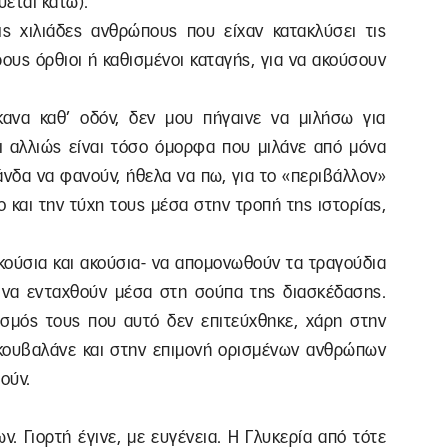
ύεται κάτω).
ις χιλιάδες ανθρώπους που είχαν κατακλύσει τις
ρους όρθιοι ή καθισμένοι καταγής, για να ακούσουν
ανα καθ’ οδόν, δεν μου πήγαινε να μιλήσω για
κι αλλιώς είναι τόσο όμορφα που μιλάνε από μόνα
άνδα να φανούν, ήθελα να πω, για το «περιβάλλον»
ο και την τύχη τους μέσα στην τροπή της ιστορίας,
κούσια και ακούσια- να απομονωθούν τα τραγούδια
 να ενταχθούν μέσα στη σούπα της διασκέδασης.
λισμός τους που αυτό δεν επιτεύχθηκε, χάρη στην
κουβαλάνε και στην επιμονή ορισμένων ανθρώπων
ούν.
. Γιορτή έγινε, με ευγένεια. Η Γλυκερία από τότε