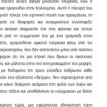
 πολλές αυλές ακόμα μιλούσαν τούρκικα, ενώ ο
κα τραγούδια στην Κολούμπια. Αυτή η πλευρά του
γιατί τόνιζε την ειρηνική πτυχή των πραγμάτων, τη
 από τις διαφορές και συγκρούσεις συνύπαρξη
μια ανάγκη έκφρασής της που φάνηκε και στους
τή από τη συμμετοχή της με ένα τραγούδι στην
έτη, τραγούδησε αρκετά τούρκικα κάτω από τις
ακροατηρίου, που δεν αποτελείτο μόνο από πολίτες
αφέρον ότι σε μια εποχή που δρουν οι σκοτεινοί
ύ, και μάλιστα στην πιο χοντροκομμένη του μορφή,
 με δεδομένο ότι τρεις χιλιάδες άνθρωποι κάθε
λούν ένα αξιόπιστο «δείγμα», δεν παρασύρεται από
να κάνει διάκριση ανάμεσα στη φιλία των λαών και
υσες τάξεις και υποθάλπουν οι «σύμμαχοι» με βάση
 χρόνια τώρα, μια υφέρπουσα εθνικιστική τάση