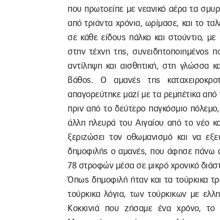
που πρωτοείπε με νεανικό αέρα τα σμυρ
από τριάντα χρόνια, ωρίμασε, και το τα
σε κάθε είδους πάλκο και στούντιο, μ
στην τέχνη της, συνειδητοποιημένος π
αντίληψη και αισθητική, στη γλώσσα κ
βάθος. Ο αμανές της καταχειροκρο
απαγορεύτηκε μαζί με τα ρεμπέτικα από 
πριν από το δεύτερο παγκόσμιο πόλεμο,
άλλη πλευρά του Αιγαίου από το νέο κ
ξεριζώσει τον οθωμανισμό και να εξε
δημοφιλής ο αμανές, που άφησε πάνω α
78 στροφών μέσα σε μικρό χρονικό διάσ
Όπως δημοφιλή ήταν και τα τούρκικα τ
τούρκικα λόγια, των τούρκικων με ελλ
Κοκκινιά που ζήσαμε ένα χρόνο, το 