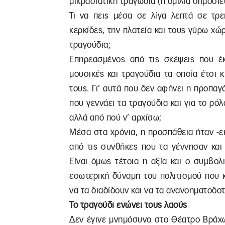
μικρασιατική τραγωδία (η ομιλία δημοσιε
Τι να πεις μέσα σε λίγα λεπτά σε τρε
κερκίδες, την πλατεία και τους γύρω χώ
τραγούδια;
Επηρεασμένος από τις σκέψεις που έκ
μουσικές και τραγούδια τα οποία έτσι 
τους. Γι’ αυτά που δεν αφήνει η προπαγ
που γεννάει τα τραγούδια και για το ρόλ
αλλά από πού ν’ αρχίσω;
Μέσα στα χρόνια, η προσπάθεια ήταν -ε
από τις συνθήκες που τα γέννησαν και
Είναι όμως τέτοια η αξία και ο συμβο
εσωτερική δύναμη του πολιτισμού που 
να τα διαδίδουν και να τα ανανοηματοδοτ
Το τραγούδι ενώνει τους λαούς
Δεν έγινε μνημόσυνο στο Θέατρο Βράχων