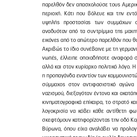
παρελθόν δεν απασχολούσε τους Αμερικ
περιοχή. Κάτι που βόλευε και την εν
υψηλής προστασίας των συμμάχων σ
αναδυόταν από τα συντρίμμια της μαχητ
εικόνες από το απώτερο παρελθόν που θα
Ακριβώς το ίδιο συνέβαινε με τη γερμαν
νωπές, έλλειπε οποιαδήποτε αναφορά σ
αλλά και στον κυρίαρχο πολιτικό λόγο. 
η προπαγάνδα εναντίον των κομμουνιστώ
σύμμαχος στον αντιφασιστικό αγώνα 
ναζισμού, διεξαγόταν έντονα και ακατά
κινηματογραφικά επίκαιρα, το στρατό κα
λογοκρισία να κόβει κάθε αντίθετη φ
σκεφτόμουν κατηφορίζοντας την οδό Κα
Βύρωνα, όπου είχα αναλάβει να προλογ