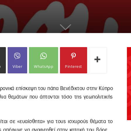
ω
Viber
WhatsApp
Pinterest
 χρονικά επίσκεψη του πάπα Βενέδικτου στην Κύπρο
άλια θεμάτων που άπτονται τόσο της γεωπολιτικής
ίται σε «ευαίσθητα» για τους ισχυρούς θέματα το
ίος απέφυγε να αναφερθεί στην κατοχή του βόρε