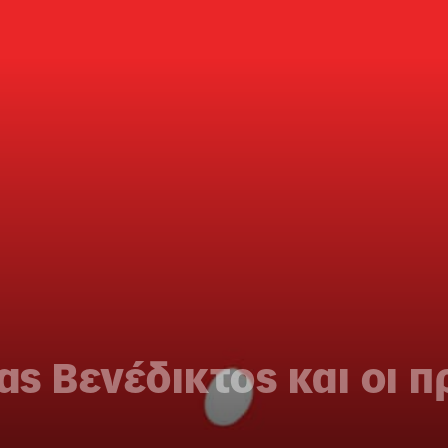
ς Βενέδικτος και οι π