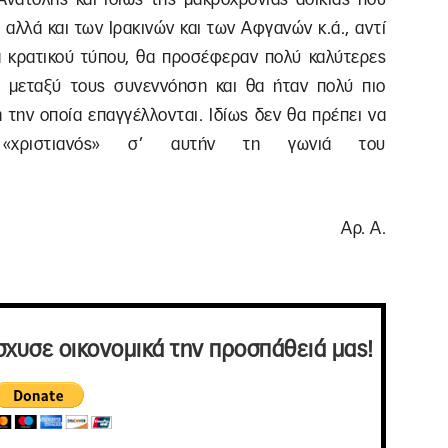
 αλλά και των Ιρακινών και των Αφγανών κ.ά., αντί
ια κρατικού τύπου, θα προσέφεραν πολύ καλύτερες
η μεταξύ τους συνεννόηση και θα ήταν πολύ πιο
την οποία επαγγέλλονται. Ιδίως δεν θα πρέπει να
 «χριστιανός» σ’ αυτήν τη γωνιά του
υ…
Αρ. Α.
σχυσε οικονομικά την προσπάθειά μας!