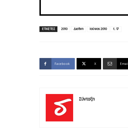
ΕΤΙΚΕΤΕΣ
2010
Διεθνη
Ιούνιος 2010
τ. 17
Facebook
X
Emai
Σύνταξη