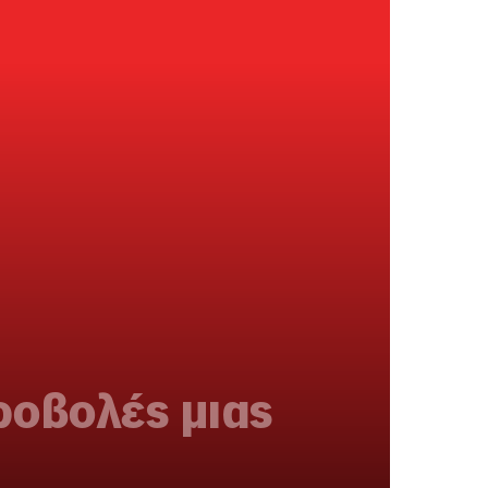
ροβολές μιας