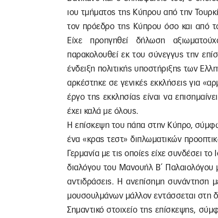
ιου τμήματος της Κύπρου από την Τουρκ
τον πρόεδρο της Κύπρου όσο και από τ
Είχε προηγηθεί δήλωση αξιωματού
παρακολουθεί εκ του σύνεγγυς την επί
ένδειξη πολιτικής υποστήριξης των Ελλη
αρκέστηκε σε γενικές εκκλήσεις για «αρμ
έργο της εκκλησίας είναι να επισημαίνει
έχει καλά με όλους.
Η επίσκεψη του πάπα στην Κύπρο, σύμφω
ένα «κρας τεστ» διπλωματικών προοπτικ
Γερμανία με τις οποίες είχε συνδέσει τ
διαλόγου του Μανουήλ Β΄ Παλαιολόγου μ
αντιδράσεις. Η ανεπίσημη συνάντηση μ
μουσουλμάνων μάλλον εντάσσεται στη δη
Σημαντικό στοιχείο της επίσκεψης, σύ