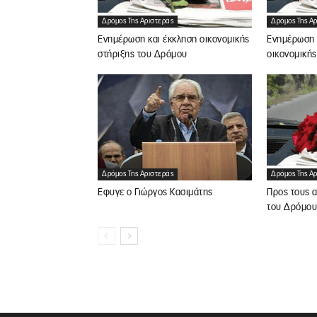
Δρόμος Της Αριστεράς
Δρόμος Της Α
Ενημέρωση και έκκληση οικονομικής
Ενημέρωση 
στήριξης του Δρόμου
οικονομική
Δρόμος Της Αριστεράς
Δρόμος Της Α
Έφυγε ο Γιώργος Κασιμάτης
Προς τους α
του Δρόμου