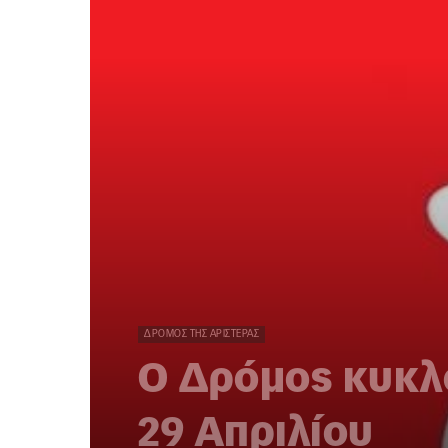
ΔΡΌΜΟΣ ΤΗΣ ΑΡΙΣΤΕΡΆΣ
Ο Δρόμος κυκλ
29 Απριλίου