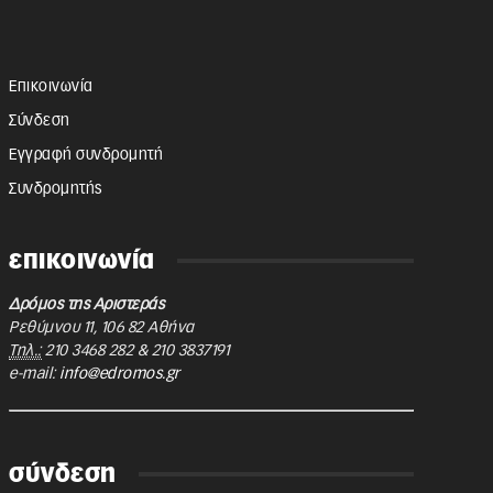
Επικοινωνία
Σύνδεση
Εγγραφή συνδρομητή
Συνδρομητής
επικοινωνία
Δρόμος της Αριστεράς
Ρεθύμνου 11
,
106 82
Αθήνα
Τηλ.:
210 3468 282
&
210 3837191
e-mail:
info@edromos.gr
σύνδεση