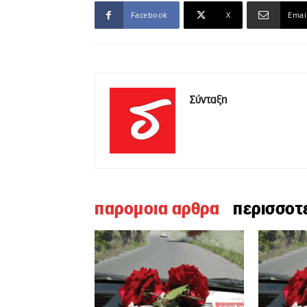
Facebook
X
Emai
Σύνταξη
παρομοια αρθρα
περισσοτ