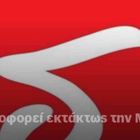
οφορεί εκτάκτως την