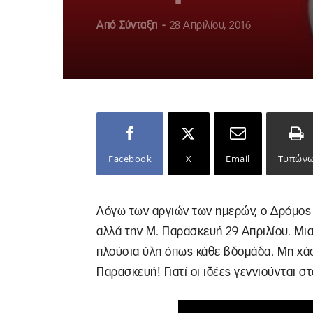
Από
Σύνταξη
-
28 Απριλίου, 2016
Facebook
X
Email
Τυπών
Λόγω των αργιών των ημερών, ο Δρόμος
αλλά την Μ. Παρασκευή 29 Απριλίου. Μια
πλούσια ύλη όπως κάθε βδομάδα. Μη χάσ
Παρασκευή! Γιατί οι ιδέες γεννιούνται 