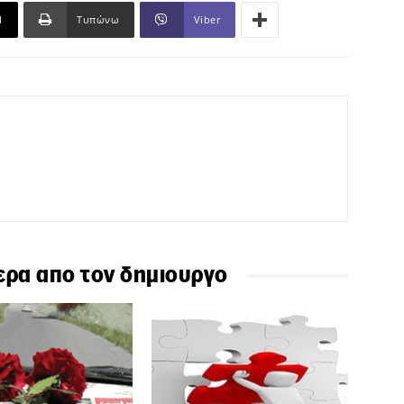
l
Τυπώνω
Viber
ερα απο τον δημιουργο