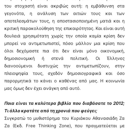
του στοχαστή είναι ακριβώς αυτή: η εμβάθυνση στα
γεγονότα, η ανάλυση των αιτιών τους και των
αποτελεσμάτων τους, η αποστασιοποιημένη ματιά και η
κριτική παρακολούθηση της επικαιρότητας. Και είναι αυτή
δουλειά χρησιμότατη χωρίς την οποία καμία κρίση δεν
μπορεί να αντιμετωπιστεί, πόσο μάλλον μια κρίση που
όλοι δεχόμαστε πια ότι δεν είναι μόνο οικονομική,
δημοσιονομική ή στενά πολιτική. Οι Έλληνες
διανοούμενοι δυστυχώς την αντιμετωπίζουν, στην
πλειοψηφία τους, σχεδόν δημοσιογραφικά και όσο
παρορμητικά το κάνει ο καθένας από μας. Η κοινωνία
μας όμως δεν έχει ανάγκη από αυτό.
Ποια είναι τα καλύτερα βιβλία που διαβάσατε το 2012;
Τι άλλο κρατάτε από τη χρονιά που φεύγει;
Συγκρατώ το μυθιστόρημα του Κυριάκου Αθανασιάδη Ζα
Ζα (Εκδ. Free Thinking Zone), που πραγματεύεται με