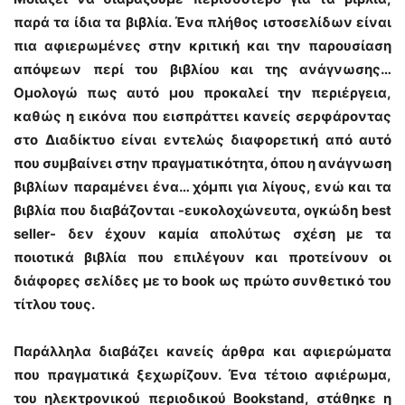
παρά τα ίδια τα βιβλία. Ένα πλήθος ιστοσελίδων είναι
πια αφιερωμένες στην κριτική και την παρουσίαση
απόψεων περί του βιβλίου και της ανάγνωσης…
Ομολογώ πως αυτό μου προκαλεί την περιέργεια,
καθώς η εικόνα που εισπράττει κανείς σερφάροντας
στο Διαδίκτυο είναι εντελώς διαφορετική από αυτό
που συμβαίνει στην πραγματικότητα, όπου η ανάγνωση
βιβλίων παραμένει ένα… χόμπι για λίγους, ενώ και τα
βιβλία που διαβάζονται -ευκολοχώνευτα, ογκώδη best
seller- δεν έχουν καμία απολύτως σχέση με τα
ποιοτικά βιβλία που επιλέγουν και προτείνουν οι
διάφορες σελίδες με το book ως πρώτο συνθετικό του
τίτλου τους.
Παράλληλα διαβάζει κανείς άρθρα και αφιερώματα
που πραγματικά ξεχωρίζουν. Ένα τέτοιο αφιέρωμα,
του ηλεκτρονικού περιοδικού Βookstand, στάθηκε η