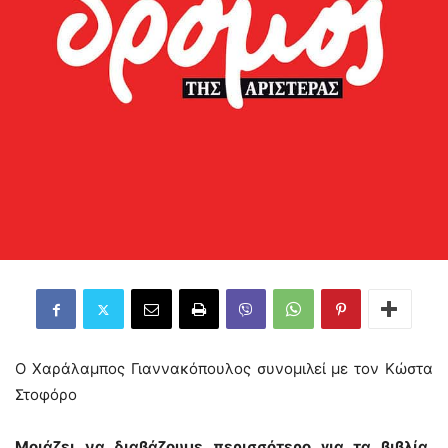
Ο Χαράλαμπος Γιαννακόπουλος συνομιλεί με τον Κώστα
Στοφόρο
Μοιάζει να διαβάζουμε περισσότερο για τα βιβλία,