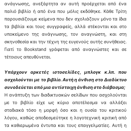
ανάγνωσης, ανεξάρτητα αν αυτή προέρχεται από ένα
παλιό βιβλίο ή από ένα που μόλις εκδόθηκε. Κάθε Τρίτη
παρουσιάζουμε κείμενα που δεν σχολιάζουν μόνο τα ίδια
τα βιβλία και τους συγγραφείς, αλλά στέκονται και στο
υποκείμενο της ανάγνωσης, τον αναγνώστη, και στη
σκηνοθεσία και την τέχνη της ευγενούς αυτής συνήθειας.
Γιατί το Bookstand γράφεται από αναγνώστες και σε
τέτοιους απευθύνεται.
Υπάρχουν αρκετές ιστοσελίδες, μπλογκ κ.λπ. που
ασχολούνται με το βιβλίο. Αυτή η άνθιση στο Διαδίκτυο
συνοδεύεται από μια αντίστοιχη άνθιση στο διάβασμα;
Η ανάπτυξη των διαδικτυακών σελίδων που ασχολούνται
με το βιβλίο είχε ως κύριο αποτέλεσμα να αλλάξει
σταδιακά τόσο η μορφή όσο και η ουσία του κριτικού
λόγου, καθώς αποδεσμεύτηκε η λογοτεχνική κριτική από
τα καθιερωμένα έντυπα και τους επαγγελματίες. Αυτή η