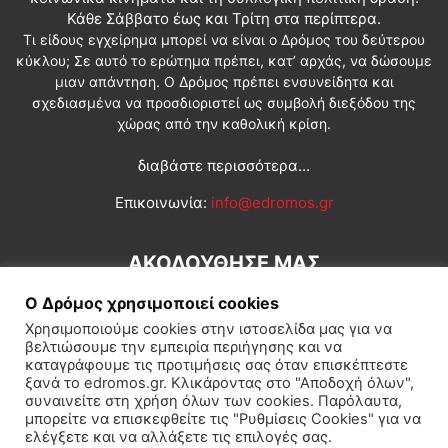
Κάθε Σάββατο έως και Τρίτη στα περίπτερα.
Τι είδους εγχείρημα μπορεί να είναι ο Δρόμος του δεύτερου
κύκλου; Σε αυτό το ερώτημα πρέπει, κατ’ αρχάς, να δώσουμε
μιαν απάντηση. Ο Δρόμος πρέπει ενσυνείδητα και
σχεδιασμένα να προσδιοριστεί ως συμβολή διεξόδου της
χώρας από την καθολική κρίση.
διαβάστε περισσότερα...
Επικοινωνία:
info@edromos.gr
ΑΚΟΛΟΥΘΗΣΕ ΜΑΣ
Ο Δρόμος χρησιμοποιεί cookies
Χρησιμοποιούμε cookies στην ιστοσελίδα μας για να
βελτιώσουμε την εμπειρία περιήγησης και να
καταγράφουμε τις προτιμήσεις σας όταν επισκέπτεστε
ξανά το edromos.gr. Κλικάροντας στο "Αποδοχή όλων",
συναινείτε στη χρήση όλων των cookies. Παρόλαυτα,
Εγγραφή συνδρομητή
Πολιτική
Διεθνή
Κοινωνία
μπορείτε να επισκεφθείτε τις "Ρυθμίσεις Cookies" για να
ελέγξετε και να αλλάξετε τις επιλογές σας.
Πολιτισμός
Αφιερώματα