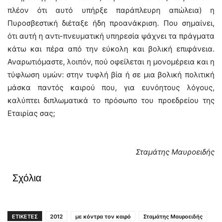
πλέον ότι αυτό υπήρξε παράπλευρη απώλεια) η
Πυροσβεστική διέταξε ήδη προανάκριση. Που σημαίνει,
ότι αυτή η αντι-πνευματική υπηρεσία ψάχνει τα πράγματα
κάτω και πέρα από την εύκολη και βολική επιφάνεια.
Αναρωτιόμαστε, λοιπόν, πού οφείλεται η μονομέρεια και η
τύφλωση υμών: στην τυφλή βία ή σε μια βολική πολιτική
μάσκα παντός καιρού που, για ευνόητους λόγους,
καλύπτει διπλωματικά το πρόσωπο του προεδρείου της
Εταιρίας σας;
Σταμάτης Μαυροειδής
Σχόλια
ΕΤΙΚΕΤΕΣ
2012
με κόντρα τον καιρό
Σταμάτης Μαυροειδής