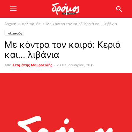
Αρχική
πολιτισμός
Με κόντρα τον καιρό: Κεριά και… λιβάνια
πολιτισμός
Με κόντρα τον καιρό: Κεριά
και… λιβάνια
Από
Σταμάτης Μαυροειδής
-
20 Φεβρουαρίου, 2012