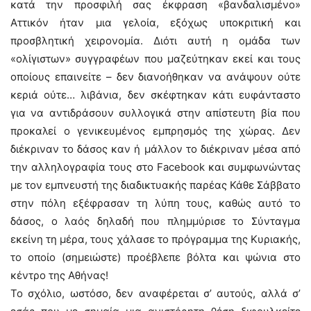
κατά την προσφιλή σας έκφραση «βανδαλισμένο»
Αττικόν ήταν μια γελοία, εξόχως υποκριτική και
προσβλητική χειρονομία. Διότι αυτή η ομάδα των
«ολίγιστων» συγγραφέων που μαζεύτηκαν εκεί και τους
οποίους επαινείτε – δεν διανοήθηκαν να ανάψουν ούτε
κεριά ούτε… λιβάνια, δεν σκέφτηκαν κάτι ευφάνταστο
για να αντιδράσουν συλλογικά στην απίστευτη βία που
προκαλεί ο γενικευμένος εμπρησμός της χώρας. Δεν
διέκριναν το δάσος καν ή μάλλον το διέκριναν μέσα από
την αλληλογραφία τους στο Facebook και συμφωνώντας
με τον εμπνευστή της διαδικτυακής παρέας Κάθε Σάββατο
στην πόλη εξέφρασαν τη λύπη τους, καθώς αυτό το
δάσος, ο λαός δηλαδή που πλημμύρισε το Σύνταγμα
εκείνη τη μέρα, τους χάλασε το πρόγραμμα της Κυριακής,
το οποίο (σημειώστε) προέβλεπε βόλτα και ψώνια στο
κέντρο της Αθήνας!
Το σχόλιο, ωστόσο, δεν αναφέρεται σ’ αυτούς, αλλά σ’