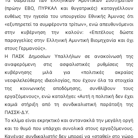
Τα σωματεία των Ελληνικών Αμυντικών Συστημάτων
(πρώην ΕΒΟ, ΠΥΡΚΑΛ και θυγατρικές) καταγγέλλουν
ευθέως την ηγεσία του υπουργείου Εθνικής Άμυνας ότι
«εξυπηρετεί τα συμφέροντα τρίτων», ενώ απευθυνόμενοι
στην κυβέρνηση την καλούν: «Επιτέλους δώστε
παραγγελίες στην Ελληνική Αμυντική Βιομηχανία και όχι
στους Γερμανούς».
Η ΠΑΣΚ Δημοσίων Υπαλλήλων σε ανακοίνωσή της
αναφερόμενη στις ασφαλιστικές ρυθμίσεις της
κυβέρνησης μιλά για «πολιτικές ακραίας
νεοφιλελεύθερης ιδιεολογίας, που έχουν όλα τα στοιχεία
της κοινωνικής αποδόμησης, συνθλίβουν τους
εργαζόμενους», ενώ καταλήγει: «Αυτή η πολιτική δεν έχει
καμιά στήριξη από τη συνδικαλιστική παράταξη της
ΠΑΣΣΚ-Δ.Υ.
Το κλίμα είναι εκρηκτικό και αντανακλά την μεγάλη οργή
και το θυμό που υπάρχει συνολικά στους εργαζόμενους.
Κανένας συνδικαλιστής δεν μπορεί να «σταθεί» στο χώρο