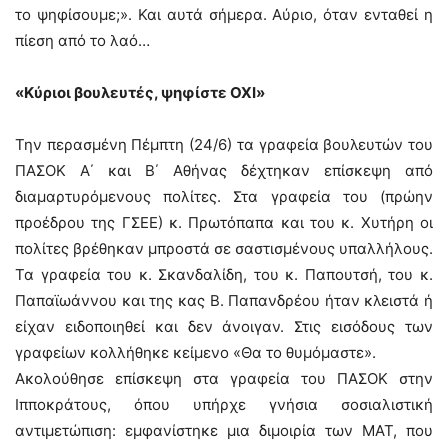
το ψηφίσουμε;». Και αυτά σήμερα. Αύριο, όταν ενταθεί η
πίεση από το λαό…
«Κύριοι βουλευτές, ψηφίστε ΟΧΙ»
Την περασμένη Πέμπτη (24/6) τα γραφεία βουλευτών του
ΠΑΣΟΚ Α΄ και Β΄ Αθήνας δέχτηκαν επίσκεψη από
διαμαρτυρόμενους πολίτες. Στα γραφεία του (πρώην
προέδρου της ΓΣΕΕ) κ. Πρωτόπαπα και του κ. Χυτήρη οι
πολίτες βρέθηκαν μπροστά σε σαστισμένους υπαλλήλους.
Τα γραφεία του κ. Σκανδαλίδη, του κ. Παπουτσή, του κ.
Παπαϊωάννου και της κας Β. Παπανδρέου ήταν κλειστά ή
είχαν ειδοποιηθεί και δεν άνοιγαν. Στις εισόδους των
γραφείων κολλήθηκε κείμενο «Θα το θυμόμαστε».
Ακολούθησε επίσκεψη στα γραφεία του ΠΑΣΟΚ στην
Ιπποκράτους, όπου υπήρχε γνήσια σοσιαλιστική
αντιμετώπιση: εμφανίστηκε μια διμοιρία των ΜΑΤ, που