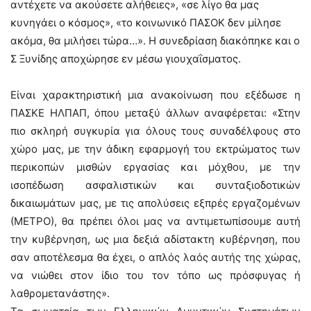
αντέχετε να ακούσετε αλήθειες», «σε λίγο θα μας
κυνηγάει ο κόσμος», «το κοινωνικό ΠΑΣΟΚ δεν μίλησε
ακόμα, θα μιλήσει τώρα…». Η συνεδρίαση διακόπηκε και ο
Σ Ξυνίδης αποχώρησε εν μέσω γιουχαΐσματος.
Είναι χαρακτηριστική μια ανακοίνωση που εξέδωσε η
ΠΑΣΚΕ ΗΛΠΑΠ, όπου μεταξύ άλλων αναφέρεται: «Στην
πιο σκληρή συγκυρία για όλους τους συναδέλφους στο
χώρο μας, με την άδικη εφαρμογή του εκτρώματος των
περικοπών μισθών εργασίας και μόχθου, με την
ισοπέδωση ασφαλιστικών και συνταξιοδοτικών
δικαιωμάτων μας, με τις απολύσεις εξπρές εργαζομένων
(ΜΕΤΡΟ), θα πρέπει όλοι μας να αντιμετωπίσουμε αυτή
την κυβέρνηση, ως μια δεξιά αδίστακτη κυβέρνηση, που
σαν αποτέλεσμα θα έχει, ο απλός λαός αυτής της χώρας,
να νιώθει στον ίδιο του τον τόπο ως πρόσφυγας ή
λαθρομετανάστης».