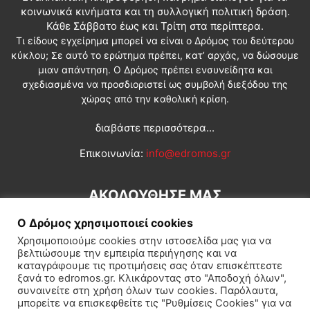
κοινωνικά κινήματα και τη συλλογική πολιτική δράση.
Κάθε Σάββατο έως και Τρίτη στα περίπτερα.
Τι είδους εγχείρημα μπορεί να είναι ο Δρόμος του δεύτερου
κύκλου; Σε αυτό το ερώτημα πρέπει, κατ’ αρχάς, να δώσουμε
μιαν απάντηση. Ο Δρόμος πρέπει ενσυνείδητα και
σχεδιασμένα να προσδιοριστεί ως συμβολή διεξόδου της
χώρας από την καθολική κρίση.
διαβάστε περισσότερα...
Επικοινωνία:
info@edromos.gr
ΑΚΟΛΟΥΘΗΣΕ ΜΑΣ
Ο Δρόμος χρησιμοποιεί cookies
Χρησιμοποιούμε cookies στην ιστοσελίδα μας για να
βελτιώσουμε την εμπειρία περιήγησης και να
καταγράφουμε τις προτιμήσεις σας όταν επισκέπτεστε
ξανά το edromos.gr. Κλικάροντας στο "Αποδοχή όλων",
συναινείτε στη χρήση όλων των cookies. Παρόλαυτα,
Εγγραφή συνδρομητή
Πολιτική
Διεθνή
Κοινωνία
μπορείτε να επισκεφθείτε τις "Ρυθμίσεις Cookies" για να