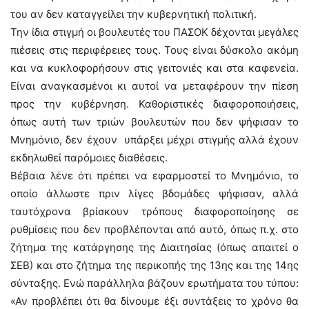
του αν δεν καταγγείλει την κυβερνητική πολιτική.
Την ίδια στιγμή οι βουλευτές του ΠΑΣΟΚ δέχονται μεγάλες
πιέσεις στις περιφέρειες τους. Τους είναι δύσκολο ακόμη
και να κυκλοφορήσουν στις γειτονιές και στα καφενεία.
Είναι αναγκασμένοι κι αυτοί να μεταφέρουν την πίεση
προς την κυβέρνηση. Καθοριστικές διαφοροποιήσεις,
όπως αυτή των τριών βουλευτών που δεν ψήφισαν το
Μνημόνιο, δεν έχουν υπάρξει μέχρι στιγμής αλλά έχουν
εκδηλωθεί παρόμοιες διαθέσεις.
Βέβαια λένε ότι πρέπει να εφαρμοστεί το Μνημόνιο, το
οποίο άλλωστε πριν λίγες βδομάδες ψήφισαν, αλλά
ταυτόχρονα βρίσκουν τρόπους διαφοροποίησης σε
ρυθμίσεις που δεν προβλέπονται από αυτό, όπως π.χ. στο
ζήτημα της κατάργησης της Διαιτησίας (όπως απαιτεί ο
ΣΕΒ) και στο ζήτημα της περικοπής της 13ης και της 14ης
σύνταξης. Ενώ παράλληλα βάζουν ερωτήματα του τύπου:
«Αν προβλέπει ότι θα δίνουμε έξι συντάξεις το χρόνο θα