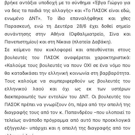
βρήκε αντάξια υποδοχή με το σύνθημα «Έβγα Γιώργο για
να δεις τα παιδιά της αλλαγής» και «Το ΠΑΣΟΚ είναι εδώ,
ενωμένο ΔΝΤ». Το ίδιο επαναλήφθηκε και χθες
Παρασκευή, ενώ τη Δευτέρα 28/6 έχει δοθεί σημείο
συνάντησης στην Αθήνα (Οφθαλμιατρείο, Σίνα και
Πανεπιστημίου) και στη Νίκαια (πλατεία Δαβάκη).
Σε κείμενο που κυκλοφορεί και απευθύνεται στους
βουλευτές του ΠΑΣΟΚ αναφέρεται χαρακτηριστικά:
«Καλούμε τους βουλευτές να πουν ΟΧΙ σε ένα νόμο που
θα καταδικάσει την ελληνική κοινωνία στη βαρβαρότητα.
Τους καλούμε να συμπεριφερθούν ως βουλευτές του
ελληνικού λαού και όχι ως εκ των υστέρων
διεκπεραιωτές των εντολών του ΔΝΤ. Οι βουλευτές του
ΠΑΣΟΚ πρέπει να γνωρίζουν ότι, πέρα από την απειλή της
διαγραφής τους από τον κ. Παπανδρέου –που υλοποιεί το
τελείως ανάποδο πρόγραμμα από αυτό που προεκλογικά
εξήγγειλε– υπάρχει και η απειλή της διαγραφής από τον