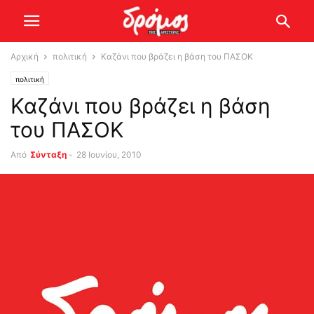
Αρχική
πολιτική
Καζάνι που βράζει η βάση του ΠΑΣΟΚ
πολιτική
Καζάνι που βράζει η βάση
του ΠΑΣΟΚ
Από
Σύνταξη
-
28 Ιουνίου, 2010