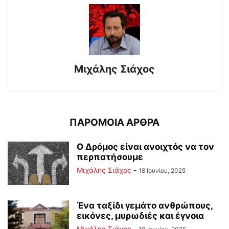
Μιχάλης Σιάχος
ΠΑΡΟΜΟΙΑ ΑΡΘΡΑ
Ο Δρόμος είναι ανοιχτός να τον
περπατήσουμε
Μιχάλης Σιάχος
-
18 Ιουνίου, 2025
Ένα ταξίδι γεμάτο ανθρώπους,
εικόνες, μυρωδιές και έγνοια
Μιχάλης Σιάχος
-