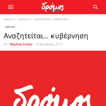
Αρχική
πολιτική
Αναζητείται… κυβέρνηση
πολιτική
Αναζητείται… κυβέρνηση
Από
Μιχάλης Σιάχος
-
18 Νοεμβρίου, 2013