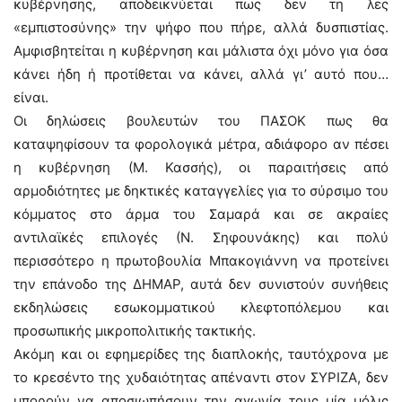
κυβέρνησης, αποδεικνύεται πως δεν τη λες
«εμπιστοσύνης» την ψήφο που πήρε, αλλά δυσπιστίας.
Αμφισβητείται η κυβέρνηση και μάλιστα όχι μόνο για όσα
κάνει ήδη ή προτίθεται να κάνει, αλλά γι’ αυτό που…
είναι.
Οι δηλώσεις βουλευτών του ΠΑΣΟΚ πως θα
καταψηφίσουν τα φορολογικά μέτρα, αδιάφορο αν πέσει
η κυβέρνηση (Μ. Κασσής), οι παραιτήσεις από
αρμοδιότητες με δηκτικές καταγγελίες για το σύρσιμο του
κόμματος στο άρμα του Σαμαρά και σε ακραίες
αντιλαϊκές επιλογές (Ν. Σηφουνάκης) και πολύ
περισσότερο η πρωτοβουλία Μπακογιάννη να προτείνει
την επάνοδο της ΔΗΜΑΡ, αυτά δεν συνιστούν συνήθεις
εκδηλώσεις εσωκομματικού κλεφτοπόλεμου και
προσωπικής μικροπολιτικής τακτικής.
Ακόμη και οι εφημερίδες της διαπλοκής, ταυτόχρονα με
το κρεσέντο της χυδαιότητας απέναντι στον ΣΥΡΙΖΑ, δεν
μπορούν να αποσιωπήσουν την αγωνία τους μία μόλις