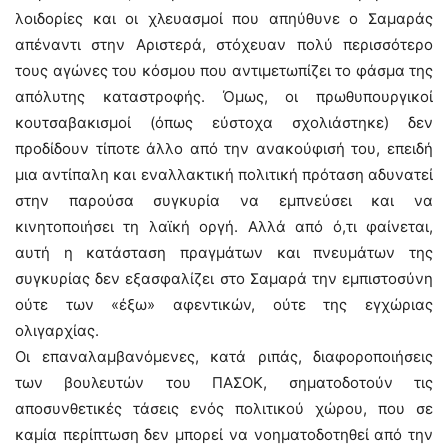
λοιδορίες και οι χλευασμοί που απηύθυνε ο Σαμαράς
απέναντι στην Αριστερά, στόχευαν πολύ περισσότερο
τους αγώνες του κόσμου που αντιμετωπίζει το φάσμα της
απόλυτης καταστροφής. Όμως, οι πρωθυπουργικοί
κουτσαβακισμοί (όπως εύστοχα σχολιάστηκε) δεν
προδίδουν τίποτε άλλο από την ανακούφισή του, επειδή
μια αντίπαλη και εναλλακτική πολιτική πρόταση αδυνατεί
στην παρούσα συγκυρία να εμπνεύσει και να
κινητοποιήσει τη λαϊκή οργή. Αλλά από ό,τι φαίνεται,
αυτή η κατάσταση πραγμάτων και πνευμάτων της
συγκυρίας δεν εξασφαλίζει στο Σαμαρά την εμπιστοσύνη
ούτε των «έξω» αφεντικών, ούτε της εγχώριας
ολιγαρχίας.
Οι επαναλαμβανόμενες, κατά ριπάς, διαφοροποιήσεις
των βουλευτών του ΠΑΣΟΚ, σηματοδοτούν τις
αποσυνθετικές τάσεις ενός πολιτικού χώρου, που σε
καμία περίπτωση δεν μπορεί να νοηματοδοτηθεί από την