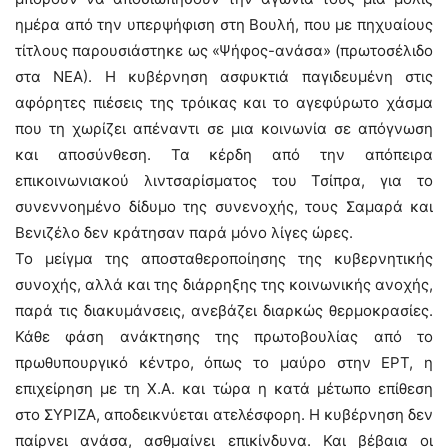
ημέρα από την υπερψήφιση στη Βουλή, που με πηχυαίους
τίτλους παρουσιάστηκε ως «Ψήφος-ανάσα» (πρωτοσέλιδο
στα ΝΕΑ). Η κυβέρνηση ασφυκτιά παγιδευμένη στις
αφόρητες πιέσεις της τρόικας και το αγεφύρωτο χάσμα
που τη χωρίζει απέναντι σε μια κοινωνία σε απόγνωση
και αποσύνθεση. Τα κέρδη από την απόπειρα
επικοινωνιακού λιντσαρίσματος του Τσίπρα, για το
συνεννοημένο δίδυμο της συνενοχής, τους Σαμαρά και
Βενιζέλο δεν κράτησαν παρά μόνο λίγες ώρες.
Το μείγμα της αποσταθεροποίησης της κυβερνητικής
συνοχής, αλλά και της διάρρηξης της κοινωνικής ανοχής,
παρά τις διακυμάνσεις, ανεβάζει διαρκώς θερμοκρασίες.
Κάθε φάση ανάκτησης της πρωτοβουλίας από το
πρωθυπουργικό κέντρο, όπως το μαύρο στην ΕΡΤ, η
επιχείρηση με τη Χ.Α. και τώρα η κατά μέτωπο επίθεση
στο ΣΥΡΙΖΑ, αποδεικνύεται ατελέσφορη. Η κυβέρνηση δεν
παίρνει ανάσα, ασθμαίνει επικίνδυνα. Και βέβαια οι