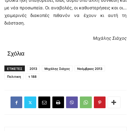
τρόικα ήδη υπαγορεύει, ίσως αύριο υπό άλλη σύνθεση και
με νέα προσωπεία. Οι αναβολές, οι καθυστερήσεις και οι…
χειμερινές διακοπές πιθανόν να έχουν κι αυτή τη
διάσταση.
Μιχάλης Σιάχος
Σχόλια
ΕΤΙΚΕΤΕΣ
2013
Μιχάλης Σιάχος
Νοέμβριος 2013
Πολιτικη
τ 188