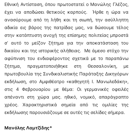
Εθνική Αντίσταση, όπου πρωτοστατεί ο Μανώλης Γλέζος,
έχει να αποδώσει θετικούς καρπούς. Ήρθε η ώρα να
ανασύρουμε από τη λήθη και τη σιωπή, την ασύλληπτη
αδικία εις βάρος της πατρίδας μας, να δώσουμε τέλος
στην κατάπτυστη ανοχή της επίσημης πολιτείας μπροστά
σ’ αυτό το μείζον ζήτημα για την αποκατάσταση του
δικαίου και της ιστορικής αλήθειας. Με άμεσο στόχο την
αφύπνιση του ενδιαφέροντος σχετικά με το παραπάνω
ζήτημα, πραγματοποιήθηκε στη Θεσσαλονίκη, με
πρωτοβουλία της Συνδικαλιστικής Παράταξης Δικηγόρων
εκδήλωση, στο Αμφιθέατρο «καθηγητή Ι. Μανωλεδάκη»,
στις 4 Φεβρουαρίου με θέμα: Οι γερμανικές οφειλές
απέναντι στη χώρα μας. ηθικό, νομικό, απαράγραπτο
χρέος. Χαρακτηριστικά σημεία από τις ομιλίες της
εκδήλωσης παρουσιάζουμε σε αυτές τις σελίδες σήμερα.
Μανόλης Λαμτζίδης*