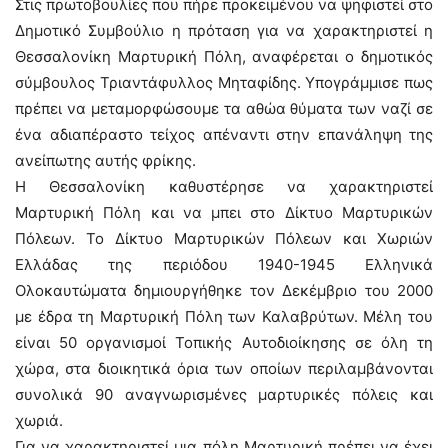
Στις πρωτοβουλίες που πήρε προκειμένου να ψηφιστεί στο
Δημοτικό Συμβούλιο η πρόταση για να χαρακτηριστεί η
Θεσσαλονίκη Μαρτυρική Πόλη, αναφέρεται ο δημοτικός
σύμβουλος Τριαντάφυλλος Μηταφίδης. Υπογράμμισε πως
πρέπει να μεταμορφώσουμε τα αθώα θύματα των ναζί σε
ένα αδιαπέραστο τείχος απέναντι στην επανάληψη της
ανείπωτης αυτής φρίκης.
Η Θεσσαλονίκη καθυστέρησε να χαρακτηριστεί
Μαρτυρική Πόλη και να μπει στο Δίκτυο Μαρτυρικών
Πόλεων. Το Δίκτυο Μαρτυρικών Πόλεων και Χωριών
Ελλάδας της περιόδου 1940-1945 Ελληνικά
Ολοκαυτώματα δημιουργήθηκε τον Δεκέμβριο του 2000
με έδρα τη Μαρτυρική Πόλη των Καλαβρύτων. Μέλη του
είναι 50 οργανισμοί Τοπικής Αυτοδιοίκησης σε όλη τη
χώρα, στα διοικητικά όρια των οποίων περιλαμβάνονται
συνολικά 90 αναγνωρισμένες μαρτυρικές πόλεις και
χωριά.
Για να χαρακτηριστεί μια πόλη Μαρτυρική πρέπει να έχει