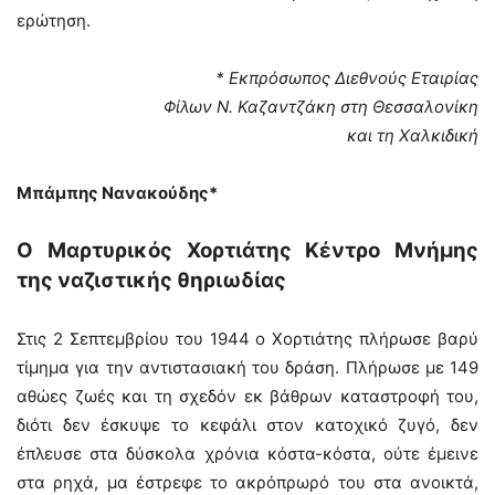
ερώτηση.
* Εκπρόσωπος Διεθνούς Εταιρίας
Φίλων Ν. Καζαντζάκη στη Θεσσαλονίκη
και τη Χαλκιδική
Μπάμπης Νανακούδης*
Ο Μαρτυρικός Χορτιάτης Κέντρο Μνήμης
της ναζιστικής θηριωδίας
Στις 2 Σεπτεμβρίου του 1944 ο Χορτιάτης πλήρωσε βαρύ
τίμημα για την αντιστασιακή του δράση. Πλήρωσε με 149
αθώες ζωές και τη σχεδόν εκ βάθρων καταστροφή του,
διότι δεν έσκυψε το κεφάλι στον κατοχικό ζυγό, δεν
έπλευσε στα δύσκολα χρόνια κόστα-κόστα, ούτε έμεινε
στα ρηχά, μα έστρεφε το ακρόπρωρό του στα ανοικτά,