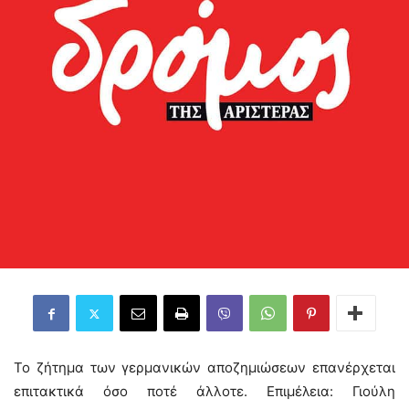
Το ζήτημα των γερμανικών αποζημιώσεων επανέρχεται
επιτακτικά όσο ποτέ άλλοτε. Επιμέλεια: Γιούλη