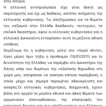
στην Ιστορία.
Η ελληνική αντιπροσωπεία είχε γίνει δεκτή ως
παρατηρητής και όχι ως διάδικος, κατόπιν αιτήματος της
ελληνικής κυβέρνησης. Τις αποζημιώσεις για τα θύματα
του ναζισμού στην Ελλάδα διεκδικούν, «ευτυχώς», τα
ιταλικά δικαστήρια, αφού οι ελληνικές κυβερνήσεις και η
ελληνική Δικαιοσύνη ενταφίασαν αυτή τη μείζονα εθνική
υπόθεση.
Θυμίζουμε ότι η κυβέρνηση, μόλις στο «παρά πέντε»,
λίγες μέρες πριν λήξει η προθεσμία (15/01/2011) για τη
δυνατότητα της Ελλάδας να παρέμβει στο Δικαστήριο της
Χάγης υπέρ των θυμάτων της ναζιστικής θηριωδίας στη
χώρα μας, αποφάσισε να ασκήσει κάποια παρέμβαση, η
οποία μέχρι και σήμερα παραμένει αδιευκρίνιστη και
ασαφής.Οι ελληνικές κυβερνήσεις, διαχρονικά, έχουν
βάλει στο αρχείο τα μεγάλα εθνικά και ηθικά θέματα των
γερμανικών επανορθώσεων, της επιστροφής του
κατοχικού δανείου και των αποζημιώσεων των Ελλήνων