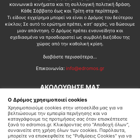
κοινωνικά κινήματα και τη συλλογική πολιτική δράση.
Κάθε Σάββατο έως και Τρίτη στα περίπτερα.
Τι είδους εγχείρημα μπορεί να είναι ο Δρόμος του δεύτερου
κύκλου; Σε αυτό το ερώτημα πρέπει, κατ’ αρχάς, να δώσουμε
μιαν απάντηση. Ο Δρόμος πρέπει ενσυνείδητα και
σχεδιασμένα να προσδιοριστεί ως συμβολή διεξόδου της
χώρας από την καθολική κρίση.
διαβάστε περισσότερα...
Επικοινωνία:
info@edromos.gr
ΑΚΟΛΟΥΘΗΣΕ ΜΑΣ
Ο Δρόμος χρησιμοποιεί cookies
Χρησιμοποιούμε cookies στην ιστοσελίδα μας για να
βελτιώσουμε την εμπειρία περιήγησης και να
καταγράφουμε τις προτιμήσεις σας όταν επισκέπτεστε
ξανά το edromos.gr. Κλικάροντας στο "Αποδοχή όλων",
συναινείτε στη χρήση όλων των cookies. Παρόλαυτα,
Εγγραφή συνδρομητή
Πολιτική
Διεθνή
Κοινωνία
μπορείτε να επισκεφθείτε τις "Ρυθμίσεις Cookies" για να