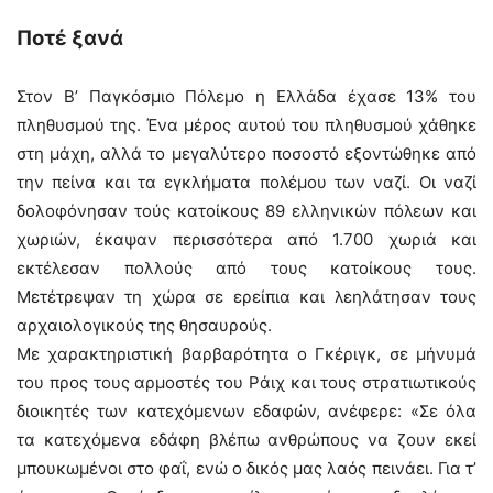
Ποτέ ξανά
Στον Β’ Παγκόσμιο Πόλεμο η Ελλάδα έχασε 13% του
πληθυσμού της. Ένα μέρος αυτού του πληθυσμού χάθηκε
στη μάχη, αλλά το μεγαλύτερο ποσοστό εξοντώθηκε από
την πείνα και τα εγκλήματα πολέμου των ναζί. Οι ναζί
δολοφόνησαν τούς κατοίκους 89 ελληνικών πόλεων και
χωριών, έκαψαν περισσότερα από 1.700 χωριά και
εκτέλεσαν πολλούς από τους κατοίκους τους.
Μετέτρεψαν τη χώρα σε ερείπια και λεηλάτησαν τους
αρχαιολογικούς της θησαυρούς.
Με χαρακτηριστική βαρβαρότητα ο Γκέριγκ, σε μήνυμά
του προς τους αρμοστές του Ράιχ και τους στρατιωτικούς
διοικητές των κατεχόμενων εδαφών, ανέφερε: «Σε όλα
τα κατεχόμενα εδάφη βλέπω ανθρώπους να ζουν εκεί
μπουκωμένοι στο φαΐ, ενώ ο δικός μας λαός πεινάει. Για τ’