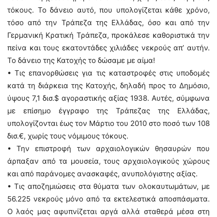
τόκους. Το δάνειο αυτό, που υπολογίζεται κάθε χρόνο,
τόσο από την Τράπεζα της Ελλάδας, όσο και από την
Γερμανική Κρατική Τράπεζα, προκάλεσε καθοριστικά την
πείνα και τους εκατοντάδες χιλιάδες νεκρούς απ’ αυτήν.
Το δάνειο της Κατοχής το δώσαμε με αίμα!
• Τις επανορθώσεις για τις καταστροφές στις υποδομές
κατά τη διάρκεια της Κατοχής, δηλαδή προς το Δημόσιο,
ύψους 7,1 δισ.$ αγοραστικής αξίας 1938. Αυτές, σύμφωνα
με επίσημο έγγραφο της Τράπεζας της Ελλάδας,
υπολογίζονται έως τον Μάρτιο του 2010 στο ποσό των 108
δισ.€, χωρίς τους νόμιμους τόκους.
• Την επιστροφή των αρχαιολογικών θησαυρών που
άρπαξαν από τα μουσεία, τους αρχαιολογικούς χώρους
και από παράνομες ανασκαφές, ανυπολόγιστης αξίας.
• Τις αποζημιώσεις στα θύματα των ολοκαυτωμάτων, με
56.225 νεκρούς μόνο από τα εκτελεστικά αποσπάσματα.
Ο λαός μας αφυπνίζεται αργά αλλά σταθερά μέσα στη