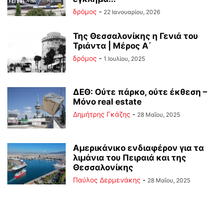
δρόμος
-
22 Ιανουαρίου, 2026
Της Θεσσαλονίκης η Γενιά του
Τριάντα | Μέρος Α΄
δρόμος
-
1 Ιουλίου, 2025
ΔΕΘ: Ούτε πάρκο, ούτε έκθεση –
Μόνο real estate
Δημήτρης Γκάζης
-
28 Μαΐου, 2025
Αμερικάνικο ενδιαφέρον για τα
λιμάνια του Πειραιά και της
Θεσσαλονίκης
Παύλος Δερμενάκης
-
28 Μαΐου, 2025