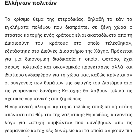
Ελλήνων πολιτών
Το κρίσιμο θέμα της ετεροδικίας, δηλαδή το εάν τα
εγκλήματα πολέμου που διαπράττει σε ξένη χώρα ο
στρατός κατοχής ενός κράτους είναι ακαταδίωκτα από τη
Δικαιοσύνη του κράτους στο οποίο τελέσθηκαν,
εξετάστηκε στο Διεθνές Δικαστήριο της Χάγης. Πρόκειται
για μια δικονομική διαδικασία η οποία, ωστόσο, έχει
άκρως πολιτικές και οικονομικές προεκτάσεις αλλά και
ιδιαίτερο ενδιαφέρον για τη χώρα μας, καθώς κρίνεται αν
οι συγγενείς των θυμάτων της σφαγής του Διστόμου από
τις γερμανικές δυνάμεις Κατοχής θα λάβουν τελικά τις
σχετικές γερμανικές αποζημιώσεις.
Η γερμανική πλευρά κράτησε τελείως απαξιωτική στάση
απέναντι στα θύματα της ναζιστικής θηριωδίας, κάνοντας
λόγο για «ατυχή συμβάντα» που συνέβησαν από τις
γερμανικές κατοχικές δυνάμεις και τα οποία ανήκουν πια