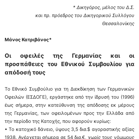
* Δικηγόρος, μέλος του Δ.Σ.
και πρ. πρόεδρος του Δικηγορικού Συλλόγου
Θεσσαλονίκης
Μάνος Κατριβάνος*
Οι οφειλές της Γερμανίας και οι
προσπάθειες
του Εθνικού Συμβουλίου για
απόδοσή τους
Το Εθνικό Συμβούλιο για τη Διεκδίκηση των Γερμανικών
Οφειλών (ΕΣΔΟΓΕ), εργάστηκε από την ίδρυσή του (1996)
έως σήμερα, στην κατεύθυνση της απόδοσης εκ μέρους
της Γερμανίας, των οφειλομένων προς την Ελλάδα από
την περίοδο της Κατοχής, που αφορούν κυρίως:
• Το κατοχικό δάνειο, ύψους 3,5 δισ.$ αγοραστικής αξίας
1938. Ανέρχεται σήμερα σε 54 δισ.€, χωρίς τους νόμιμους