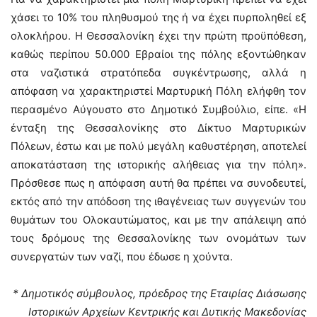
χάσει το 10% του πληθυσμού της ή να έχει πυρποληθεί εξ
ολοκλήρου. Η Θεσσαλονίκη έχει την πρώτη προϋπόθεση,
καθώς περίπου 50.000 Εβραίοι της πόλης εξοντώθηκαν
στα ναζιστικά στρατόπεδα συγκέντρωσης, αλλά η
απόφαση να χαρακτηριστεί Μαρτυρική Πόλη ελήφθη τον
περασμένο Αύγουστο στο Δημοτικό Συμβούλιο, είπε. «Η
ένταξη της Θεσσαλονίκης στο Δίκτυο Μαρτυρικών
Πόλεων, έστω και με πολύ μεγάλη καθυστέρηση, αποτελεί
αποκατάσταση της ιστορικής αλήθειας για την πόλη».
Πρόσθεσε πως η απόφαση αυτή θα πρέπει να συνοδευτεί,
εκτός από την απόδοση της ιθαγένειας των συγγενών του
θυμάτων του Ολοκαυτώματος, και με την απάλειψη από
τους δρόμους της Θεσσαλονίκης των ονομάτων των
συνεργατών των ναζί, που έδωσε η χούντα.
* Δημοτικός σύμβουλος, πρόεδρος της Εταιρίας Διάσωσης
Ιστορικών Αρχείων Κεντρικής και Δυτικής Μακεδονίας