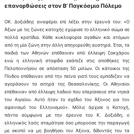
επανορθώσεις
στον Β’ Παγκόσμιο Πόλεμο
ΟΚ. Δοξιάδης αναφέρει επί λέξει στην έρευνά του: «Ο
Άξων με τις ζώνες κατοχής εχώρισε το ελληνικό σώμα σε
πολλά κρατίδια. Κάθε κυκλοφορία αγαθών και ατόμων
από τη μία ζώνη στην άλλη απηγορεύθη αυστηρά. Έτσι, τα
παιδιά των Αθηνών επέθαιναν από έλλειψη ζακχάρου
ενώ η ελληνική σταφίδα εσάπιζε στις αποθήκες της
Πελοποννήσου σε απόσταση 50 μιλίων. Οι κάτοικοι της
Πίνδου επέθαιναν από την πείνα γιατί τους εμπόδιζαν να
αγοράσουν τα σιτηρά της Θεσσαλονίκης. Οι Αθηναίοι
επέθαιναν από έλλειψη λαδιού που επερίσσευε στα νησιά
του Αιγαίου. Αυτό ήταν το σχέδιο του Άξονος για τον
αφανισμό του Ελληνισμού». Μόλις άρχισε η Κατοχή,
πάντα σύμφωνα με την έρευνα του Κ. Δοξιάδη, ο
ελληνικός λαός σταμάτησε όσο μπορούσε την παραγωγή
με σκοπό να μη βοηθήσει τον Άξονα, δίδοντάς του τα