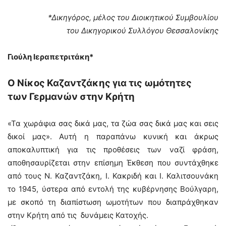
*Δικηγόρος, μέλος του Διοικητικού Συμβουλίου
του Δικηγορικού Συλλόγου Θεσσαλονίκης
Γιούλη Ιεραπετριτάκη*
Ο Νίκος Καζαντζάκης για τις ωμότητες
των Γερμανών στην Κρήτη
«Τα χωράφια σας δικά μας, τα ζώα σας δικά μας και σεις
δικοί μας». Αυτή η παραπάνω κυνική και άκρως
αποκαλυπτική για τις προθέσεις των ναζί φράση,
αποθησαυρίζεται στην επίσημη Έκθεση που συντάχθηκε
από τους Ν. Καζαντζάκη, Ι. Κακριδή και Ι. Καλιτσουνάκη
το 1945, ύστερα από εντολή της κυβέρνησης Βούλγαρη,
με σκοπό τη διαπίστωση ωμοτήτων που διαπράχθηκαν
στην Κρήτη από τις δυνάμεις Κατοχής.