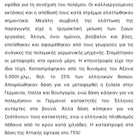
εφόδια για τη συνέχιση του πολέμου. Οι καλλιεργούμενες
εκτάσεις και η απόδοσή τους κατά στρέμμα ελαττώθηκαν
σημαντικά. Μεγάλη συμβολή της ελάττωση της
παραγωγής είχε η τρομακτική μείωση των ζώων
εργασίας. Άλογα, όνοι ημίονοι, βούβαλοι και βόες,
επιτάθηκαν και αφαιρέθηκαν από τους γεωργούς για τις
ανάγκες της πολεμικής γερμανικής μηχανής. Σταμάτησαν
οι μεταφορές στα ορεινά μέρη. Η κτηνοτροφία είχε την
ίδια τύχη. Καταστράφηκαν από τις δυνάμεις του Άξονα
5.000τ.χλμ., δηλ. το 25% των ελληνικών δασών.
Αποψιλώθηκαν δάση για να μεταφερθεί η ξυλεία στην
Γερμανία, Ιταλία και Βουλγαρία, ενώ δάση κάηκαν για να
πολεμήσουν οι Γερμανοί κατακτητές του Έλληνες
αντάρτες στα βουνά. Άλλα δάση κόπηκαν για να
ζεστάνουν τους κατακτητές, ενώ ο ελληνικός πληθυσμός
πέθαινε από το κρύο κατά χιλιάδες. Η καταστροφή στα
δάση της Αττικής έφτασε στο 75%!