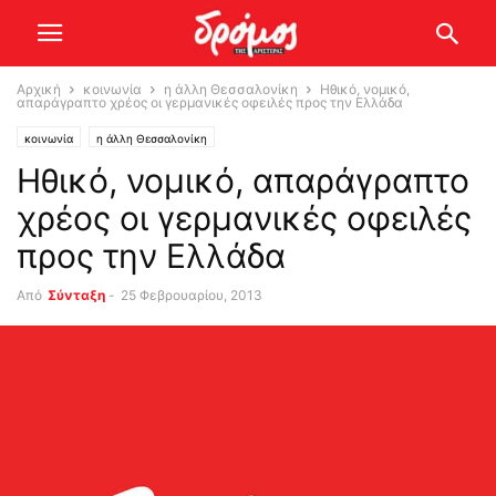
Αρχική
κοινωνία
η άλλη Θεσσαλονίκη
Ηθικό, νομικό,
απαράγραπτο χρέος οι γερμανικές οφειλές προς την Ελλάδα
κοινωνία
η άλλη Θεσσαλονίκη
Ηθικό, νομικό, απαράγραπτο
χρέος οι γερμανικές οφειλές
προς την Ελλάδα
Από
Σύνταξη
-
25 Φεβρουαρίου, 2013