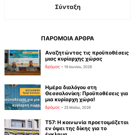
Σύνταξη
ΠΑΡΟΜΟΙΑ ΑΡΘΡΑ
Αναζητώντας τις προϋποθέσεις
μιας κυρίαρχης χώρας
δρόμος
-
16 Ιουνίου, 2026
Ημέρα διαλόγου στη
Θεσσαλονίκη: Προϋποθέσεις για
μια κυρίαρχη χώρα!
δρόμος
-
25 Μαΐου, 2026
Τ57: Η κοινωνία προετοιμάζεται
εν όψει της δίκης για το
έγκλημα...