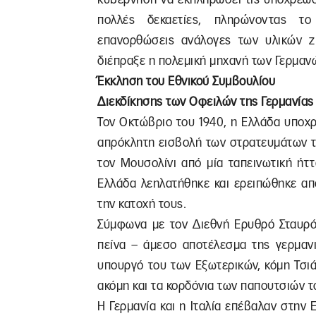
πολλές δεκαετίες, πληρώνοντας το
επανορθώσεις ανάλογες των υλικών ζ
διέπραξε η πολεμική μηχανή των Γερμα
Έκκληση του Εθνικού Συμβουλίου
Διεκδίκησης των Οφειλών της Γερμανίας
Τον Οκτώβριο του 1940, η Ελλάδα υποχ
απρόκλητη εισβολή των στρατευμάτων το
τον Μουσολίνι από μία ταπεινωτική ήττ
Ελλάδα λεηλατήθηκε και ερειπώθηκε απ
την κατοχή τους.
Σύμφωνα με τον Διεθνή Ερυθρό Σταυρό
πείνα – άμεσο αποτέλεσμα της γερμαν
υπουργό του των Εξωτερικών, κόμη Τσιά
ακόμη και τα κορδόνια των παπουτσιών τ
Η Γερμανία και η Ιταλία επέβαλαν στην