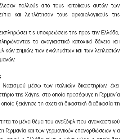
τέλεσαν πολλούς από τους κατοίκους αυτών των
ίπια και λεηλάτησαν τους αρχαιολογικούς της
εκπληρώσει τις υποχρεώσεις της προς την Ελλάδα,
πληρώνοντας το αναγκαστικό κατοχικό δάνειο και
υλικών ζημιών, των εγκλημάτων και των λεηλασιών
ρμανών.
ς
Ναζισμού μέσω των ιταλικών δικαστηρίων, έχει
στήριο της Χάγης, στο οποίο προσέφυγε η Γερμανία
 οποίο ξεκίνησε τη σχετική δικαστική διαδικασία τη
ρότητα το μέγα θέμα του ανεξόφλητου αναγκαστικού
τη Γερμανία και των γερμανικών επανορθώσεων για