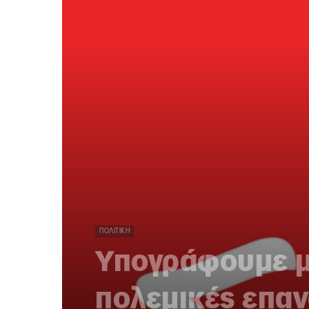
ΠΟΛΙΤΙΚΉ
Υπογράφουμε μα
πολεμικές επα