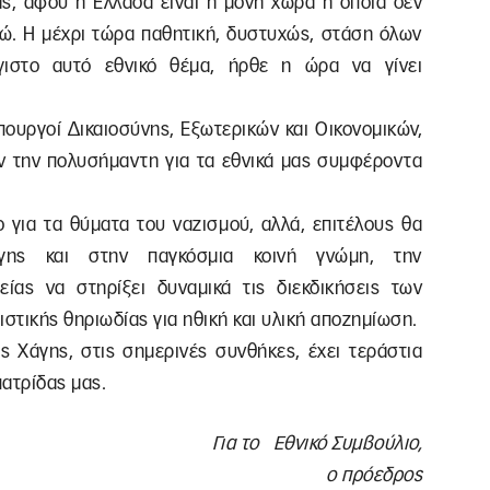
ας, αφού η Ελλάδα είναι η μόνη χώρα η οποία δεν
ρώ. Η μέχρι τώρα παθητική, δυστυχώς, στάση όλων
γιστο αυτό εθνικό θέμα, ήρθε η ώρα να γίνει
πουργοί Δικαιοσύνης, Εξωτερικών και Οικονομικών,
ν την πολυσήμαντη για τα εθνικά μας συμφέροντα
ο για τα θύματα του ναζισμού, αλλά, επιτέλους θα
άγης και στην παγκόσμια κοινή γνώμη, την
είας να στηρίξει δυναμικά τις διεκδικήσεις των
τικής θηριωδίας για ηθική και υλική αποζημίωση.
ς Χάγης, στις σημερινές συνθήκες, έχει τεράστια
πατρίδας μας.
Για το Εθνικό Συμβούλιο,
ο πρόεδρος