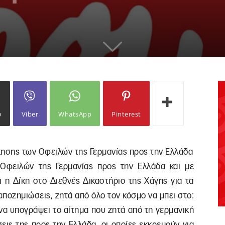
ω
Viber
WhatsApp
Pinterest
κησης των Οφειλών της Γερμανίας προς την Ελλάδα
 Οφειλών της Γερμανίας προς την Ελλάδα και με
ι η Δίκη στο Διεθνές Δικαστήριο της Χάγης για τα
αποζημιώσεις, ζητά από όλο τον κόσμο να μπει στο:
 να υπογράψει το αίτημα που ζητά από τη γερμανική
ις της προς την Ελλάδα, οι οποίες εκκρεμούν για