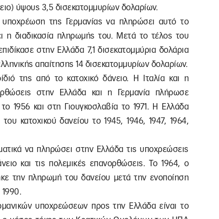
νειο) ύψους 3,5 δισεκατομμυρίων δολαρίων.
ν υποχρέωση της Γερμανίας να πληρώσει αυτό το
ει η διαδικασία πληρωμής του. Μετά το τέλος του
πιδίκασε στην Ελλάδα 7,1 δισεκατομμύρια δολάρια
ελληνικής απαίτησης 14 δισεκατομμυρίων δολαρίων.
διό της από το κατοχικό δάνειο. Η Ιταλία και η
ορθώσεις στην Ελλάδα και η Γερμανία πλήρωσε
το 1956 και στη Γιουγκοσλαβία το 1971. Η Ελλάδα
του κατοχικού δανείου το 1945, 1946, 1947, 1964,
ηματικά να πληρώσει στην Ελλάδα τις υποχρεώσεις
νειο και τις πολεμικές επανορθώσεις. Το 1964, ο
κε την πληρωμή του δανείου μετά την ενοποίηση
 1990.
ερμανικών υποχρεώσεων προς την Ελλάδα είναι το