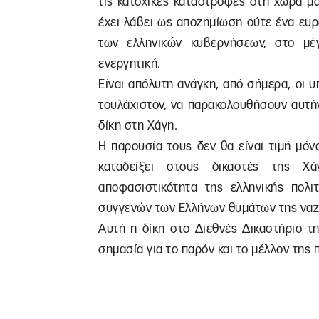
τις κατοχικές καταστροφές στη χώρα μ
έχει λάβει ως αποζημίωση ούτε ένα ευ
των ελληνικών κυβερνήσεων, στο μέ
ενεργητική.
Είναι απόλυτη ανάγκη, από σήμερα, οι υ
τουλάχιστον, να παρακολουθήσουν αυτή
δίκη στη Χάγη.
Η παρουσία τους δεν θα είναι τιμή μόν
καταδείξει στους δικαστές της Χ
αποφασιστικότητα της ελληνικής πολιτ
συγγενών των Ελλήνων θυμάτων της ναζισ
Αυτή η δίκη στο Διεθνές Δικαστήριο τη
σημασία για το παρόν και το μέλλον της 