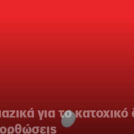
ζικά για το κατοχικό δ
νορθώσεις