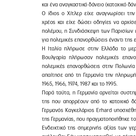
και ένα αναγκαστικό δάνειο (κατοχικό δά
Ο ίδιος ο Χίτλερ είχε αναγνωρίσει τη
χρέος και είχε δώσει οδηγίες να αρχίσ
πολέμου, η Συνδιάσκεψη των Παρισίων ε
για πολεμικές επανορθώσεις έναντι της 
Η Ιταλία πλήρωσε στην Ελλάδα το μερί
Βουλγαρία πλήρωσαν πολεμικές επαν
πολεμικές επανορθώσεις στην Πολωνία 
απαίτησε από τη Γερμανία την πληρωμή 
1965, 1966, 1974, 1987 και το 1995.
Παρά ταύτα, η Γερμανία αρνείται συστ
της που απορρέουν από το κατοχικό δά
Γερμανός Καγκελάριος Erhard υποσχέθη
της Γερμανίας, που πραγματοποιήθηκε το
Ενδεικτικό της σημερινής αξίας των γ