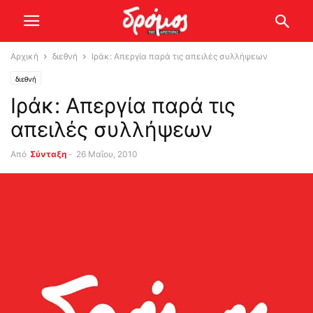
Αρχική
διεθνή
Ιράκ: Απεργία παρά τις απειλές συλλήψεων
διεθνή
Ιράκ: Απεργία παρά τις
απειλές συλλήψεων
Από
Σύνταξη
-
26 Μαΐου, 2010