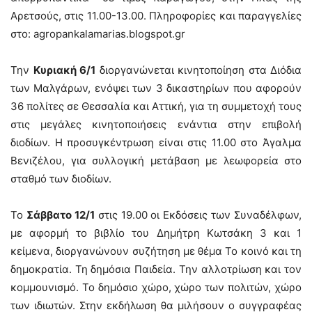
Αρετσούς, στις 11.00-13.00. Πληροφορίες και παραγγελίες
στο: agropankalamarias.blogspot.gr
Την
Κυριακή 6/1
διοργανώνεται κινητοποίηση στα Διόδια
των Μαλγάρων, ενόψει των 3 δικαστηρίων που αφορούν
36 πολίτες σε Θεσσαλία και Αττική, για τη συμμετοχή τους
στις μεγάλες κινητοποιήσεις ενάντια στην επιβολή
διοδίων. Η προσυγκέντρωση είναι στις 11.00 στο Άγαλμα
Βενιζέλου, για συλλογική μετάβαση με λεωφορεία στο
σταθμό των διοδίων.
Το
Σάββατο 12/1
στις 19.00 οι Εκδόσεις των Συναδέλφων,
με αφορμή το βιβλίο του Δημήτρη Κωτσάκη 3 και 1
κείμενα, διοργανώνουν συζήτηση με θέμα Το κοινό και τη
δημοκρατία. Τη δημόσια Παιδεία. Την αλλοτρίωση και τον
κομμουνισμό. Το δημόσιο χώρο, χώρο των πολιτών, χώρο
των ιδιωτών. Στην εκδήλωση θα μιλήσουν ο συγγραφέας