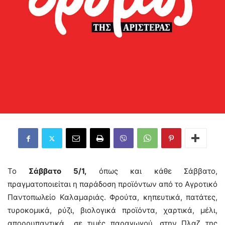
Το
Σάββατο 5/1,
όπως και κάθε Σάββατο,
πραγματοποιείται η παράδοση προϊόντων από το Αγροτικό
Παντοπωλείο Καλαμαριάς. Φρούτα, κηπευτικά, πατάτες,
τυροκομικά, ρύζι, βιολογικά προϊόντα, χαρτικά, μέλι,
απορρυπαντικά σε τιμές παραγωγού, στην Πλαζ της