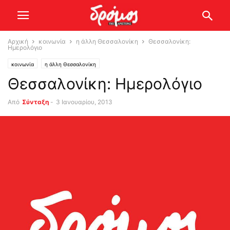
Αρχική
κοινωνία
η άλλη Θεσσαλονίκη
Θεσσαλονίκη:
Ημερολόγιο
κοινωνία
η άλλη Θεσσαλονίκη
Θεσσαλονίκη: Ημερολόγιο
Από
Σύνταξη
-
3 Ιανουαρίου, 2013