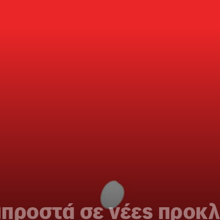
μπροστά σε νέες προκλ