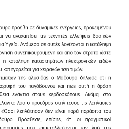
ούρο προέβη σε δυναμικές ενέργειες, προκειμένου
αι να αναχαιτίσει τις τεχνητές ελλείψεις βασικών
ια Υγεία. Ανάμεσα σε αυτές λογίζονται η κατάληψη
έρνηση συνεπικουρούμενη και από τον στρατό ώστε
ι η κατάληψη καταστημάτων ηλεκτρονικών ειδών
υ κατηγορείται για χειραγώγηση τιμών.
ημάτων της αλυσίδας ο Μαδούρο δήλωσε ότι η
 κορυφή του παγόβουνου και πως αυτή η δράση
θεια ενάντια στους κερδοσκόπους. Ακόμα, στο
ελάνικο λαό ο πρόεδρος στηλίτευσε τις λεηλασίες
 «Όσοι λεηλάτησαν δεν είναι παρά παράσιτα του
ούρο. Πρόσθεσε, επίσης, ότι οι πραγματικοί
ιχειρηματίες που εκμεταλλεύονται τον λαό της