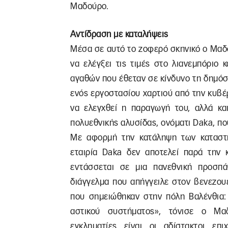
Μαδούρο.
Αντίδραση με καταλήψεις
Μέσα σε αυτό το ζοφερό σκηνικό ο Μαδ
να ελέγξει τις τιμές στο λιανεμπόριο κ
αγαθών που έθεταν σε κίνδυνο τη δημόσ
ενός εργοστασίου χαρτιού από την κυβ
να ελεγχθεί η παραγωγή του, αλλά κα
πολυεθνικής αλυσίδας, ονόματι Daka, πο
Με αφορμή την κατάληψη των καταστ
εταιρία Daka δεν αποτελεί παρά την
εντάσσεται σε μια πανεθνική προσπά
διάγγελμα που απήγγειλε στον βενεζου
που σημειώθηκαν στην πόλη Βαλένθια:
αστικού συστήματος», τόνισε ο Μαδ
εγκληματίες είναι οι αδίστακτοι επ