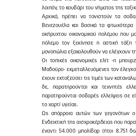
λοιπόν, το κουβάρι του νήματος της ταξι
Αρχικά, πρέπει να τονιστούν τα σοβα
Βενεζουέλα και βασικά τα φτωχότερα 
ακήρυχτου οικονομικού πολέμου που μα
πόλεμο τον ξεκίνησε η αστική τάξη
μονοπώλια εξακολουθούν να ελέγχουν τη 
Οι τοπικές οικονομικές ελίτ -η μπου
Μαδούρο- εκμεταλλευόμενες τον έλεγχο
έχουν εκτοξεύσει τις τιμές των κατανα
δε, παρατηρούνται και τεχνητές ελλ
παρατηρούνται σοβαρές ελλείψεις σε ε
το χαρτί υγείας.
Ως απόρροια αυτών των γεγονότων ο
Ενδεικτική της αισχροκέρδειας που παρατ
έναντι 54.000 μπολίβαρ (ήτοι 8.751 δ