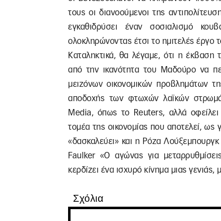
τους οι διανοούμενοι της αντιπολίτευ
εγκαθιδρύσει έναν σοσιαλισμό κου
ολοκληρώνοντας έτσι το ημιτελές έργο τ
Καταληκτικά, θα λέγαμε, ότι η έκβαση 
από την ικανότητα του Μαδούρο να πε
μειζόνων οικονομικών προβλημάτων τη
αποδοχής των φτωχών λαϊκών στρωμά
Μedia, όπως το Reuters, αλλά οφείλει
τομέα της οικονομίας που αποτελεί, ως 
«δασκαλεύει» και η Ρόζα Λούξεμπουργκ κ
Faulker «Ο αγώνας για μεταρρυθμίσει
κερδίζει ένα ισχυρό κίνημα μιας γενιάς,
Σχόλια