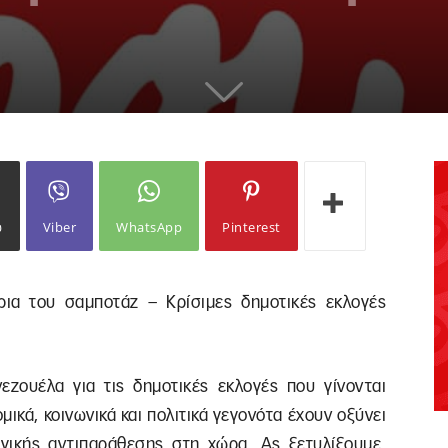
ω
Viber
WhatsApp
Pinterest
ρια του σαμποτάζ – Κρίσιμες δημοτικές εκλογές
νεζουέλα για τις δημοτικές εκλογές που γίνονται
μικά, κοινωνικά και πολιτικά γεγονότα έχουν οξύνει
λογικής αντιπαράθεσης στη χώρα. Ας ξετυλίξουμε,