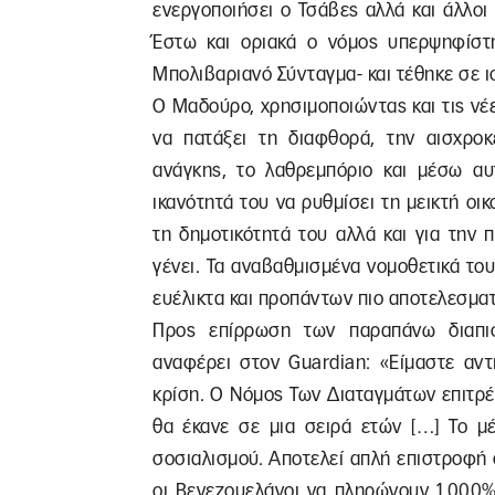
ενεργοποιήσει ο Τσάβες αλλά και άλλοι
Έστω και οριακά ο νόμος υπερψηφίστ
Μπολιβαριανό Σύνταγμα- και τέθηκε σε ι
Ο Μαδούρο, χρησιμοποιώντας και τις νέ
να πατάξει τη διαφθορά, την αισχροκ
ανάγκης, το λαθρεμπόριο και μέσω αυ
ικανότητά του να ρυθμίσει τη μεικτή οι
τη δημοτικότητά του αλλά και για την
γένει. Τα αναβαθμισμένα νομοθετικά του
ευέλικτα και προπάντων πιο αποτελεσματ
Προς επίρρωση των παραπάνω διαπισ
αναφέρει στoν Guardian: «Είμαστε αντ
κρίση. Ο Νόμος Των Διαταγμάτων επιτρέ
θα έκανε σε μια σειρά ετών […] Το μέ
σοσιαλισμού. Αποτελεί απλή επιστροφή στ
οι Βενεζουελάνοι να πληρώνουν 1.000%