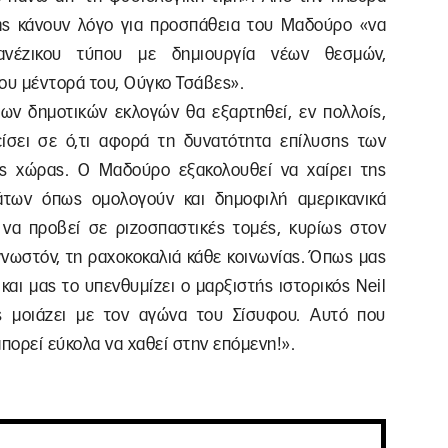
σης κάνουν λόγο για προσπάθεια του Μαδούρο «να
βανέζικου τύπου με δημιουργία νέων θεσμών,
ου μέντορά του, Ούγκο Τσάβες».
των δημοτικών εκλογών θα εξαρτηθεί, εν πολλοίς,
ίσει σε ό,τι αφορά τη δυνατότητα επίλυσης των
ς χώρας. Ο Μαδούρο εξακολουθεί να χαίρει της
των όπως ομολογούν και δημοφιλή αμερικανικά
 να προβεί σε ριζοσπαστικές τομές, κυρίως στον
γνωστόν, τη ραχοκοκαλιά κάθε κοινωνίας. Όπως μας
αι μας το υπενθυμίζει ο μαρξιστής ιστορικός Neil
ς μοιάζει με τον αγώνα του Σίσυφου. Αυτό που
 μπορεί εύκολα να χαθεί στην επόμενη!».