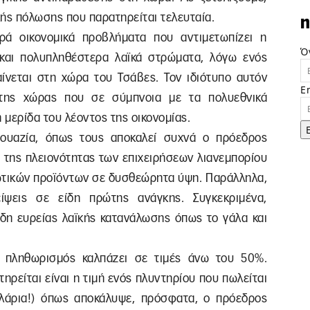
κής πόλωσης που παρατηρείται τελευταία.
n
ρά οικονομικά προβλήματα που αντιμετωπίζει η
Ό
και πολυπληθέστερα λαϊκά στρώματα, λόγω ενός
ίνεται στη χώρα του Τσάβες. Τον ιδιότυπο αυτόν
E
 της χώρας που σε σύμπνοια με τα πολυεθνικά
μερίδα του λέοντος της οικονομίας.
ρζουαζία, όπως τους αποκαλεί συχνά ο πρόεδρος
 της πλειονότητας των επιχειρήσεων λιανεμπορίου
λωτικών προϊόντων σε δυσθεώρητα ύψη. Παράλληλα,
είψεις σε είδη πρώτης ανάγκης. Συγκεκριμένα,
ίδη ευρείας λαϊκής κατανάλωσης όπως το γάλα και
 πληθωρισμός καλπάζει σε τιμές άνω του 50%.
ηρείται είναι η τιμή ενός πλυντηρίου που πωλείται
ολάρια!) όπως αποκάλυψε, πρόσφατα, ο πρόεδρος