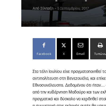
Από
Σύνταξη
-
5 Σεπτεμβρίου, 2017
Facebook
X
Email
Τυπών
Στα τέλη Ιουλίου είχε πραγματοποιηθεί 
αντιπολίτευση στη Βενεζουέλα, και επίκε
Εθνοσυνέλευσης. Δεδομένου ότι ήταν… 
από την κυβέρνηση Μαδούρο και των εκλ
πραγματικό και δύσκολο να κερδηθεί στο
η συμμετοχή στις εκλογές αυτές θα υπε