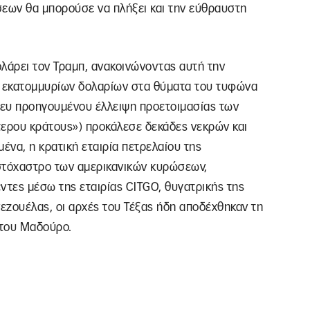
σεων θα μπορούσε να πλήξει και την εύθραυστη
άρει τον Τραμπ, ανακοινώνοντας αυτή την
 εκατομμυρίων δολαρίων στα θύματα του τυφώνα
άνευ προηγουμένου έλλειψη προετοιμασίας των
ότερου κράτους») προκάλεσε δεκάδες νεκρών και
ένα, η κρατική εταιρία πετρελαίου της
στόχαστρο των αμερικανικών κυρώσεων,
ντες μέσω της εταιρίας CITGO, θυγατρικής της
εζουέλας, οι αρχές του Τέξας ήδη αποδέχθηκαν τη
 του Μαδούρο.