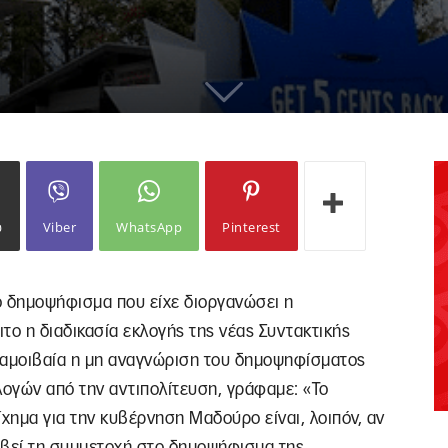
ω
Viber
WhatsApp
Pinterest
το δημοψήφισμα που είχε διοργανώσει η
ιτο η διαδικασία εκλογής της νέας Συντακτικής
αμοιβαία η μη αναγνώριση του δημοψηφίσματος
ογών από την αντιπολίτευση, γράφαμε: «Το
ίχημα για την κυβέρνηση Μαδούρο είναι, λοιπόν, αν
ρβεί τη συμμετοχή στο δημοψήφισμα της