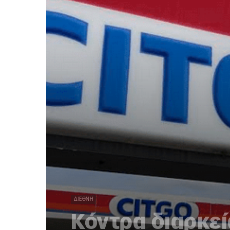
ΔΙΕΘΝΉ
Κόντρα διαρκεί