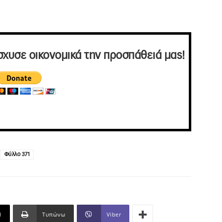
σχυσε οικονομικά την προσπάθειά μας!
Φύλλο 371
l
Τυπώνω
Viber