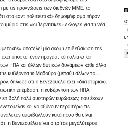
ση με τις προγνώσεις των διεθνών ΜΜΕ, το
n
ότι στο «αντιπολιτευτικό» δημοψήφισμα πήραν
Ό
ατομμύρια στις «κυβερνητικές» εκλογές για τη νέα
E
μμετοχής» αποτελεί μία ακόμη επιβεβαίωση της
 έχει υποστεί έναν πραγματικό πολιτικό και
 των ΗΠΑ και άλλων δυτικών δυνάμεων κάθε άλλο
α της κυβέρνησης Μαδούρο (μεταξύ άλλων το…
ρόν, δήλωσε ότι η Βενεζουέλα έχει «δικτατορία»).
ρατιωτική επέμβαση, η κυβέρνηση των ΗΠΑ
 επιβολή πολύ αυστηρών κυρώσεων, που έχουν
Βενεζουέλας και να οξύνουν περαιτέρω τις
 αναλυτές αμφιβάλλουν κατά πόσο θα είναι
ότι η Βενεζουέλα είναι ο τρίτος μεγαλύτερος