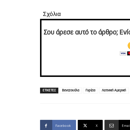
Σχόλια
Σου άρεσε αυτό το άρθρο; Ενί
ΕΤΙΚΕΤΕΣ
Βενεζουέλα
Γυρίζει
Λατινική Αμερική
Facebook
X
Emai