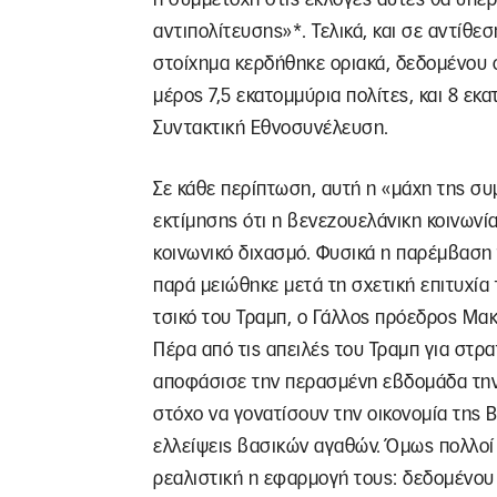
αντιπολίτευσης»*. Τελικά, και σε αντίθε
στοίχημα κερδήθηκε οριακά, δεδομένου 
μέρος 7,5 εκατομμύρια πολίτες, και 8 εκ
Συντακτική Εθνοσυνέλευση.
Σε κάθε περίπτωση, αυτή η «μάχη της συ
εκτίμησης ότι η βενεζουελάνικη κοινωνία
κοινωνικό διχασμό. Φυσικά η παρέμβαση
παρά μειώθηκε μετά τη σχετική επιτυχί
τσικό του Τραμπ, ο Γάλλος πρόεδρος Μακ
Πέρα από τις απειλές του Τραμπ για στ
αποφάσισε την περασμένη εβδομάδα την
στόχο να γονατίσουν την οικονομία της 
ελλείψεις βασικών αγαθών. Όμως πολλοί
ρεαλιστική η εφαρμογή τους: δεδομένου 