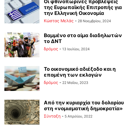
Οι φθινοπωρινές προβλέψεις
της Ευρωπαϊκής Επιτροπής για
την Ελληνική Οικονομία
Κώστας Μελάς
-
28 Νοεμβρίου, 2024
Βαμμένο στο αίμα διαδηλωτών
το ΔΝΤ
δρόμος
-
13 Ιουλίου, 2024
Το οικονομικό αδιέξοδο και η
επομένη των εκλογών
δρόμος
-
22 Μαΐου, 2023
Από την κυριαρχία του δολαρίου
στη «νομισματική δημοκρατία»
Σύνταξη
-
5 Απριλίου, 2022