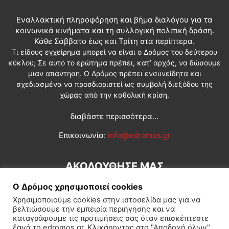
Εναλλακτική πληροφόρηση και βήμα διαλόγου για τα
κοινωνικά κινήματα και τη συλλογική πολιτική δράση.
Κάθε Σάββατο έως και Τρίτη στα περίπτερα.
Τι είδους εγχείρημα μπορεί να είναι ο Δρόμος του δεύτερου
κύκλου; Σε αυτό το ερώτημα πρέπει, κατ’ αρχάς, να δώσουμε
μιαν απάντηση. Ο Δρόμος πρέπει ενσυνείδητα και
σχεδιασμένα να προσδιοριστεί ως συμβολή διεξόδου της
χώρας από την καθολική κρίση.
διαβάστε περισσότερα...
Επικοινωνία:
info@edromos.gr
ΑΚΟΛΟΥΘΗΣΕ ΜΑΣ
Ο Δρόμος χρησιμοποιεί cookies
Χρησιμοποιούμε cookies στην ιστοσελίδα μας για να
βελτιώσουμε την εμπειρία περιήγησης και να
καταγράφουμε τις προτιμήσεις σας όταν επισκέπτεστε
ξανά το edromos.gr. Κλικάροντας στο "Αποδοχή όλων",