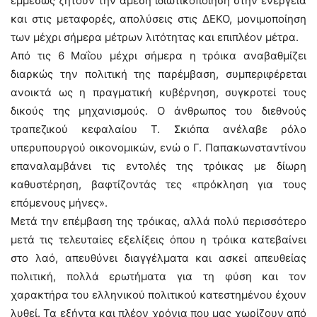
εμμέσως ζητούν την άμεση ιδιωτικοποίηση στην ενέργεια
και στις μεταφορές, απολύσεις στις ΔΕΚΟ, μονιμοποίηση
των μέχρι σήμερα μέτρων λιτότητας και επιπλέον μέτρα.
Από τις 6 Μαΐου μέχρι σήμερα η τρόικα αναβαθμίζει
διαρκώς την πολιτική της παρέμβαση, συμπεριφέρεται
ανοικτά ως η πραγματική κυβέρνηση, συγκροτεί τους
δικούς της μηχανισμούς. Ο άνθρωπος του διεθνούς
τραπεζικού κεφαλαίου Τ. Σκιόπα ανέλαβε ρόλο
υπερυπουργού οικονομικών, ενώ ο Γ. Παπακωνσταντίνου
επαναλαμβάνει τις εντολές της τρόικας με δίωρη
καθυστέρηση, βαφτίζοντάς τες «πρόκληση για τους
επόμενους μήνες».
Μετά την επέμβαση της τρόικας, αλλά πολύ περισσότερο
μετά τις τελευταίες εξελίξεις όπου η τρόικα κατεβαίνει
στο λαό, απευθύνει διαγγέλματα και ασκεί απευθείας
πολιτική, πολλά ερωτήματα για τη φύση και τον
χαρακτήρα του ελληνικού πολιτικού κατεστημένου έχουν
λυθεί. Τα εξήντα και πλέον χρόνια που μας χωρίζουν από