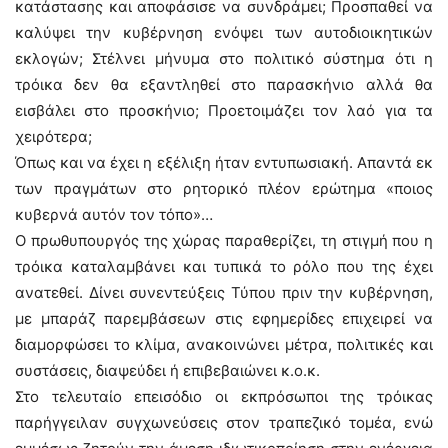
κατάστασης και αποφάσισε να συνδράμει; Προσπαθεί να
καλύψει την κυβέρνηση ενόψει των αυτοδιοικητικών
εκλογών; Στέλνει μήνυμα στο πολιτικό σύστημα ότι η
τρόικα δεν θα εξαντληθεί στο παρασκήνιο αλλά θα
εισβάλει στο προσκήνιο; Προετοιμάζει τον λαό για τα
χειρότερα;
Όπως και να έχει η εξέλιξη ήταν εντυπωσιακή. Απαντά εκ
των πραγμάτων στο ρητορικό πλέον ερώτημα «ποιος
κυβερνά αυτόν τον τόπο»…
Ο πρωθυπουργός της χώρας παραθερίζει, τη στιγμή που η
τρόικα καταλαμβάνει και τυπικά το ρόλο που της έχει
ανατεθεί. Δίνει συνεντεύξεις Τύπου πριν την κυβέρνηση,
με μπαράζ παρεμβάσεων στις εφημερίδες επιχειρεί να
διαμορφώσει το κλίμα, ανακοινώνει μέτρα, πολιτικές και
συστάσεις, διαψεύδει ή επιβεβαιώνει κ.ο.κ.
Στο τελευταίο επεισόδιο οι εκπρόσωποι της τρόικας
παρήγγειλαν συγχωνεύσεις στον τραπεζικό τομέα, ενώ