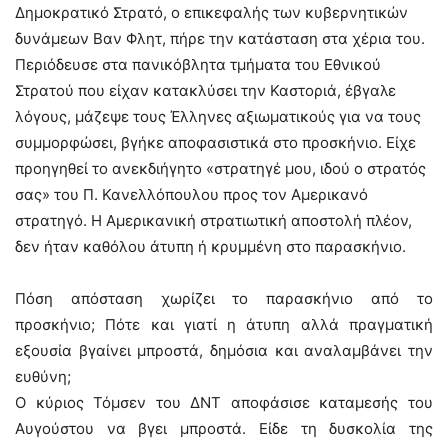
Δημοκρατικό Στρατό, ο επικεφαλής των κυβερνητικών
δυνάμεων Βαν Φλητ, πήρε την κατάσταση στα χέρια του.
Περιόδευσε στα πανικόβλητα τμήματα του Εθνικού
Στρατού που είχαν κατακλύσει την Καστοριά, έβγαλε
λόγους, μάζεψε τους Έλληνες αξιωματικούς για να τους
συμμορφώσει, βγήκε αποφασιστικά στο προσκήνιο. Είχε
προηγηθεί το ανεκδιήγητο «στρατηγέ μου, ιδού ο στρατός
σας» του Π. Κανελλόπουλου προς τον Αμερικανό
στρατηγό. Η Αμερικανική στρατιωτική αποστολή πλέον,
δεν ήταν καθόλου άτυπη ή κρυμμένη στο παρασκήνιο.
Πόση απόσταση χωρίζει το παρασκήνιο από το
προσκήνιο; Πότε και γιατί η άτυπη αλλά πραγματική
εξουσία βγαίνει μπροστά, δημόσια και αναλαμβάνει την
ευθύνη;
Ο κύριος Τόμσεν του ΔΝΤ αποφάσισε καταμεσής του
Αυγούστου να βγει μπροστά. Είδε τη δυσκολία της