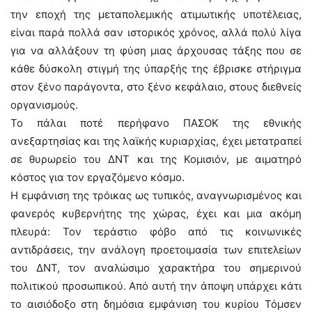
την εποχή της μεταπολεμικής ατιμωτικής υποτέλειας,
είναι παρά πολλά σαν ιστορικός χρόνος, αλλά πολύ λίγα
για να αλλάξουν τη φύση μιας άρχουσας τάξης που σε
κάθε δύσκολη στιγμή της ύπαρξής της έβρισκε στήριγμα
στον ξένο παράγοντα, στο ξένο κεφάλαιο, στους διεθνείς
οργανισμούς.
Το πάλαι ποτέ περήφανο ΠΑΣΟΚ της εθνικής
ανεξαρτησίας και της λαϊκής κυριαρχίας, έχει μετατραπεί
σε θυρωρείο του ΔΝΤ και της Κομισιόν, με αιματηρό
κόστος για τον εργαζόμενο κόσμο.
Η εμφάνιση της τρόικας ως τυπικός, αναγνωρισμένος και
φανερός κυβερνήτης της χώρας, έχει και μια ακόμη
πλευρά: Τον τεράστιο φόβο από τις κοινωνικές
αντιδράσεις, την ανάλογη προετοιμασία των επιτελείων
του ΔΝΤ, τον αναλώσιμο χαρακτήρα του σημερινού
πολιτικού προσωπικού. Από αυτή την άποψη υπάρχει κάτι
το αισιόδοξο στη δημόσια εμφάνιση του κυρίου Τόμσεν