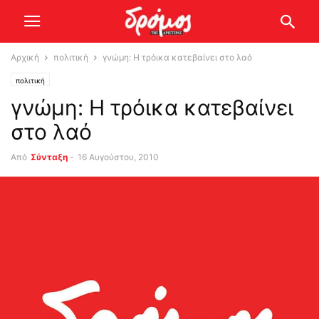
Αρχική
πολιτική
γνώμη: Η τρόικα κατεβαίνει στο λαό
πολιτική
γνώμη: Η τρόικα κατεβαίνει
στο λαό
Από
Σύνταξη
-
16 Αυγούστου, 2010