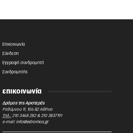
Επικοινωνία
Σύνδεση
Εγγραφή συνδρομητή
Συνδρομητής
επικοινωνία
Δρόμος της Αριστεράς
Ρεθύμνου 11
,
106 82
Αθήνα
Τηλ.:
210 3468 282
&
210 3837191
e-mail:
info@edromos.gr