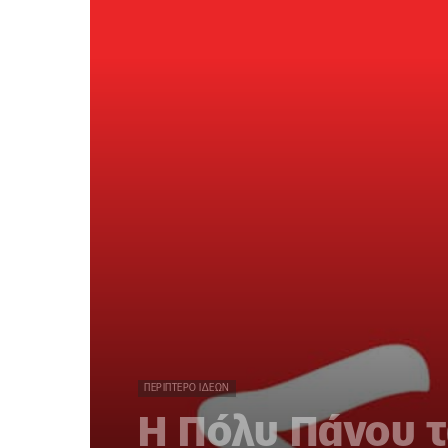
ΠΕΡΊΠΤΕΡΟ ΙΔΕΏΝ
Η Πόλυ Πάνου τ