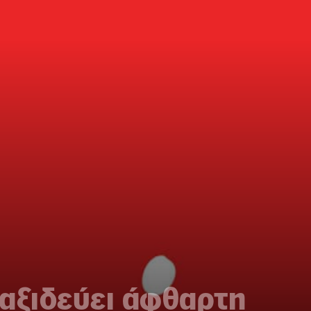
αξιδεύει άφθαρτη