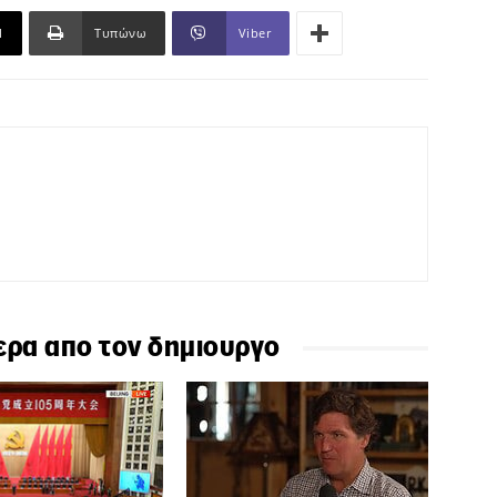
l
Τυπώνω
Viber
ερα απο τον δημιουργο