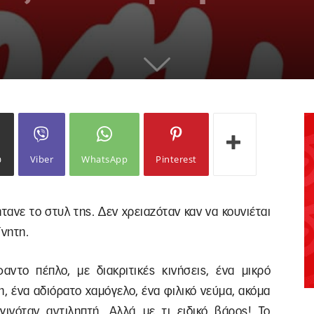
ω
Viber
WhatsApp
Pinterest
τανε το στυλ της. Δεν χρειαζόταν καν να κουνιέται
ίνητη.
αντο πέπλο, με διακριτικές κινήσεις, ένα μικρό
η, ένα αδιόρατο χαμόγελο, ένα φιλικό νεύμα, ακόμα
ινόταν αντιληπτή. Αλλά με τι ειδικό βάρος! Το