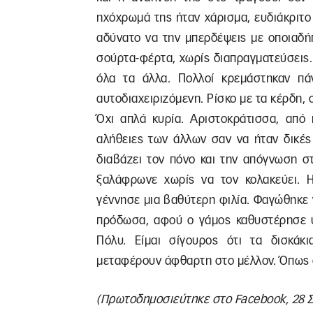
ηχόχρωμά της ήταν χάρισμα, ευδιάκριτο κ
αδύνατο να την μπερδέψεις με οποιαδή
σούρτα-φέρτα, χωρίς διαπραγματεύσεις. 
όλα τα άλλα. Πολλοί κρεμάστηκαν πά
αυτοδιαχειριζόμενη. Ρίσκο με τα κέρδη, 
Όχι απλά κυρία. Αριστοκράτισσα, από 
αλήθειες των άλλων σαν να ήταν δικές
διαβάζει τον πόνο και την απόγνωση σ
ξαλάφρωνε χωρίς να τον κολακεύει. Η
γέννησε μια βαθύτερη φιλία. Φαγώθηκε 
πρόδωσα, αφού ο γάμος καθυστέρησε υ
Πόλυ. Είμαι σίγουρος ότι τα δισκάκ
μεταφέρουν άφθαρτη στο μέλλον. Όπως σ
(Πρωτοδημοσιεύτηκε στο Facebook, 28 Σ