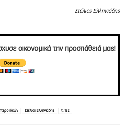
Στέλιος Ελληνιάδης
σχυσε οικονομικά την προσπάθειά μας!
πτερο ιδεών
Στέλιος Ελληνιάδης
τ. 182