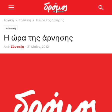
Αρχική
πολιτική
Η ώρα της άρνησης
πολιτική
Η ώρα της άρνησης
Από
Σύνταξη
-
21 Μαΐου, 2012