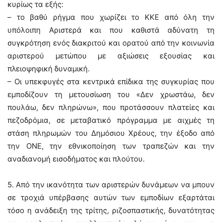
κυρίως τα εξής:
– το βαθύ ρήγμα που χωρίζει το ΚΚΕ από όλη την
υπόλοιπη Αριστερά και που καθιστά αδύνατη τη
συγκρότηση ενός διακριτού και ορατού από την κοινωνία
αριστερού μετώπου με αξιώσεις εξουσίας και
πλειοψηφική δυναμική.
– Οι υπεκφυγές στα κεντρικά επίδικα της συγκυρίας που
εμποδίζουν τη μετουσίωση του «Δεν χρωστάω, δεν
πουλάω, δεν πληρώνω», που προτάσσουν πλατείες και
πεζοδρόμια, σε μεταβατικό πρόγραμμα με αιχμές τη
στάση πληρωμών του Δημόσιου Χρέους, την έξοδο από
την ΟΝΕ, την εθνικοποίηση των τραπεζών και την
αναδιανομή εισοδήματος και πλούτου.
5. Από την ικανότητα των αριστερών δυνάμεων να μπουν
σε τροχιά υπέρβασης αυτών των εμποδίων εξαρτάται
τόσο η ανάδειξη της τρίτης, ριζοσπαστικής, δυνατότητας