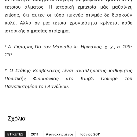
τέτοιου άλματος. Η ιστορική εμπειρία μάς μαθαίνει,
επίσης, ότι αυτές οι τόσο πυκνές στιγμές δε διαρκούν
πολύ. Αλλά σε μια τέτοια χρονικότητα κρίνεται κάθε
ιστορικής σημασίας στοίχημα.
¹ Α. Γκράμσι, Για τον Μακιαβέ λι, Ηριδανός, χ. χ., σ. 109-
110.
* Ο Στάθης Κουβελάκης είναι αναπληρωτής καθηγητής
Πολιτικής Φιλοσοφίας στο King’s College του
Πανεπιστημίου του Λονδίνου.
Σχόλια
ΕΤΙΚΕΤΕΣ
2011
Αγανακτισμένοι
Ιούνιος 2011