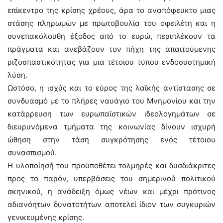
επίκεντρο της κρίσης χρέους, άρα το αναπόφευκτο μιας
στάσης πληρωμών με πρωτοβουλία του οφειλέτη και η
συνεπακόλουθη έξοδος από το ευρώ, περιπλέκουν τα
πράγματα και ανεβάζουν τον πήχη της απαιτούμενης
ριζοσπαστικότητας για μια τέτοιου τύπου ενδοσυστημική
λύση.
Ωστόσο, η ισχύς και το εύρος της λαϊκής αντίστασης σε
συνδυασμό με το πλήρες ναυάγιο του Μνημονίου και την
κατάρρευση των ευρωπαϊστικών ιδεολογημάτων σε
διευρυνόμενα τμήματα της κοινωνίας δίνουν ισχυρή
ώθηση στην τάση συγκρότησης ενός τέτοιου
συνασπισμού.
Η υλοποίησή του προϋποθέτει τολμηρές και δυσδιάκριτες
προς το παρόν, υπερβάσεις του σημερινού πολιτικού
σκηνικού, η ανάδειξη όμως νέων και μέχρι πρότινος
αδιανόητων δυνατοτήτων αποτελεί ίδιον των συγκυριών
γενικευμένης κρίσης.