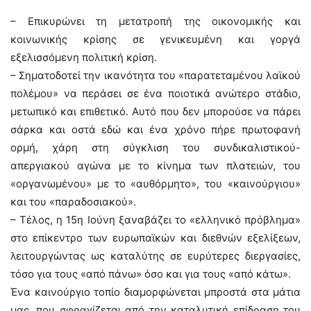
– Επικυρώνει τη μετατροπή της οικονομικής και
κοινωνικής κρίσης σε γενικευμένη και γοργά
εξελισσόμενη πολιτική κρίση.
– Σηματοδοτεί την ικανότητα του «παρατεταμένου λαϊκού
πολέμου» να περάσει σε ένα ποιοτικά ανώτερο στάδιο,
μετωπικό και επιθετικό. Αυτό που δεν μπορούσε να πάρει
σάρκα και οστά εδώ και ένα χρόνο πήρε πρωτοφανή
ορμή, χάρη στη σύγκλιση του συνδικαλιστικού-
απεργιακού αγώνα με το κίνημα των πλατειών, του
«οργανωμένου» με το «αυθόρμητο», του «καινούργιου»
και του «παραδοσιακού».
– Τέλος, η 15η Ιούνη ξαναβάζει το «ελληνικό πρόβλημα»
στο επίκεντρο των ευρωπαϊκών και διεθνών εξελίξεων,
λειτουργώντας ως καταλύτης σε ευρύτερες διεργασίες,
τόσο για τους «από πάνω» όσο και για τους «από κάτω».
Ένα καινούργιο τοπίο διαμορφώνεται μπροστά στα μάτια
μας, που σφραγίζεται από την καταλυτική επίδραση του