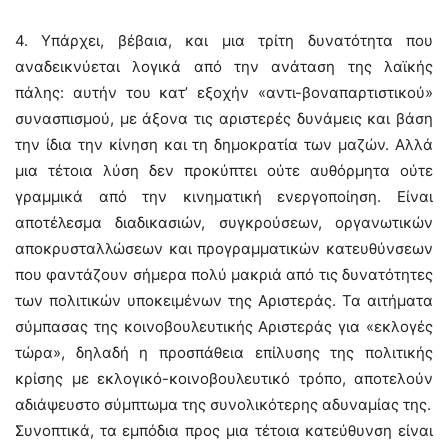
4. Υπάρχει, βέβαια, και μια τρίτη δυνατότητα που
αναδεικνύεται λογικά από την ανάταση της λαϊκής
πάλης: αυτήν του κατ’ εξοχήν «αντι-βοναπαρτιστικού»
συνασπισμού, με άξονα τις αριστερές δυνάμεις και βάση
την ίδια την κίνηση και τη δημοκρατία των μαζών. Αλλά
μια τέτοια λύση δεν προκύπτει ούτε αυθόρμητα ούτε
γραμμικά από την κινηματική ενεργοποίηση. Είναι
αποτέλεσμα διαδικασιών, συγκρούσεων, οργανωτικών
αποκρυσταλλώσεων και προγραμματικών κατευθύνσεων
που φαντάζουν σήμερα πολύ μακριά από τις δυνατότητες
των πολιτικών υποκειμένων της Αριστεράς. Τα αιτήματα
σύμπασας της κοινοβουλευτικής Αριστεράς για «εκλογές
τώρα», δηλαδή η προσπάθεια επίλυσης της πολιτικής
κρίσης με εκλογικό-κοινοβουλευτικό τρόπο, αποτελούν
αδιάψευστο σύμπτωμα της συνολικότερης αδυναμίας της.
Συνοπτικά, τα εμπόδια προς μια τέτοια κατεύθυνση είναι