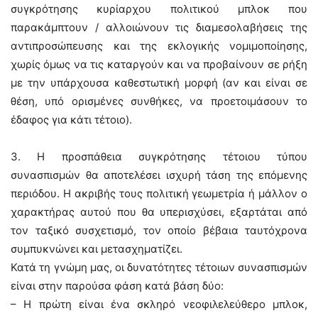
συγκρότησης κυρίαρχου πολιτικού μπλοκ που
παρακάμπτουν / αλλοιώνουν τις διαμεσολαβήσεις της
αντιπροσώπευσης και της εκλογικής νομιμοποίησης,
χωρίς όμως να τις καταργούν και να προβαίνουν σε ρήξη
με την υπάρχουσα καθεστωτική μορφή (αν και είναι σε
θέση, υπό ορισμένες συνθήκες, να προετοιμάσουν το
έδαφος για κάτι τέτοιο).
3. Η προσπάθεια συγκρότησης τέτοιου τύπου
συνασπισμών θα αποτελέσει ισχυρή τάση της επόμενης
περιόδου. Η ακριβής τους πολιτική γεωμετρία ή μάλλον ο
χαρακτήρας αυτού που θα υπερισχύσει, εξαρτάται από
τον ταξικό συσχετισμό, τον οποίο βέβαια ταυτόχρονα
συμπυκνώνει και μετασχηματίζει.
Κατά τη γνώμη μας, οι δυνατότητες τέτοιων συνασπισμών
είναι στην παρούσα φάση κατά βάση δύο:
– Η πρώτη είναι ένα σκληρό νεοφιλελεύθερο μπλοκ,