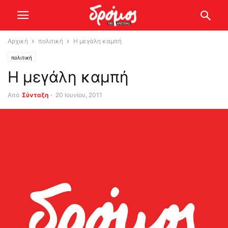
Αρχική
πολιτική
Η μεγάλη καμπή
πολιτική
Η μεγάλη καμπή
Από
Σύνταξη
-
20 Ιουνίου, 2011