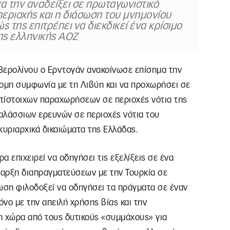
να την αναδείξει σε πρωταγωνιστικό
περιοχής και η διάσωση του μνημονίου
 της επιτρέπει να διεκδικεί ένα κρίσιμο
ης ελληνικής ΑΟΖ
 Βερολίνου ο Ερντογάν ανακοίνωσε επίσημα την
νομη συμφωνία με τη Λιβύη και να προχωρήσει σε
τίστοιχων παραχωρήσεων σε περιοχές νότια της
αλάσσιων ερευνών σε περιοχές νότια του
κυριαρχικά δικαιώματα της Ελλάδας.
α επιχειρεί να οδηγήσει τις εξελίξεις σε ένα
ναρξη διαπραγματεύσεων με την Τουρκία σε
ωση φιλοδοξεί να οδηγήσει τα πράγματα σε έναν
νο με την απειλή χρήσης βίας και την
η χώρα από τους δυτικούς «συμμάχους» για