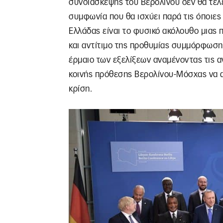
συνδιάσκεψης του Βερολίνου δεν θα τελεί
συμφωνία που θα ισχύει παρά τις όποιες
Ελλάδας είναι το φυσικό ακόλουθο μιας 
και αντίτιμο της προθυμίας συμμόρφωση
έρμαιο των εξελίξεων αναμένοντας τις α
κοινής πρόθεσης Βερολίνου-Μόσχας να 
κρίση.