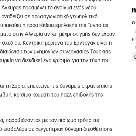
 Άγκυρας παραμένει το άνοιγμα ενός νέου
n
 αναδείξει σε πρωταγωνιστικό γεωπολιτικό
Ό
ο υπακούει η προσπάθεια εμπλοκής της Τυνησίας
γματα στην Αλγερία αν και μέχρι στιγμής δεν έχουν
E
 σχεδίου. Κεντρική μέριμνα του Ερντογάν είναι η
 διαιώνιση των μνημονίων συνεργασίας Τουρκίας-
ρκία να διεκδικεί ένα κρίσιμο, για την τύχη του
αι τη Συρία, επεκτείνει τις δυνάμεις στρατιωτικής
ιβύη, κρίσιμο κομμάτι του παζλ επιβολής της
ρά, παραβιάζοντας με τον πιο ωμό τρόπο τις
ό εισβολέας σε «εγγυήτρια» δύναμη διευθέτησης