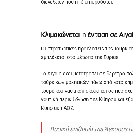
διενέξεων που η ίδια πυροδοτεί.
Κλιμακώνεται η ένταση σε Αιγα
Οι στρατιωτικές προκλήσεις της Τουρκία
εμπλέκεται στα μέτωπα της Συρίας.
Το Αιγαίο έχει μετατραπεί σε θέρετρο π
τούρκικων μαχητικών πάνω από κατοικημέ
τουρκικού ναυτικού ακόμα και σε περιοχέ
ναυτική περικύκλωση της Κύπρου και εξα
Κυπριακή ΑΟΖ.
Βασική επιθυμία της Άγκυρας 