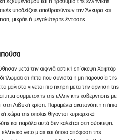
ική εξευμενισμού και η προθυμία της ελληνικής
υτικές υποδείξεις αποθρασύνουν την Άγκυρα και
ηση, μικρής ή μεγαλύτερης έντασης.
απούσα
ούθησαν μετά την αιφνιδιαστική επίσκεψη Χαφτάρ
διπλωματική ήττα που συνιστά η μη παρουσία της
τα μάλιστα γίνεται πιο ηχηρή μετά την άρνηση της
 αίτημα συμμετοχής της ελληνικής κυβέρνησης με
ι στη Λιβυκή κρίση. Παραμένει ακατανόητη η ήπια
ική χώρα της οποίας θίγονται κυριαρχικά
ύης και παρόλα αυτά δεν καλείται στη σύσκεψη.
 ελληνικό veto μιας και όποια απόφαση της