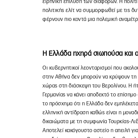
ειρηνική επίλυση των διαφορών. Η πολιτ
πολιτικής ελίτ να συμμορφωθεί με τις δ
φέρνουν πιο κοντά μια πολεμική αναμέτρ
Η Ελλάδα ηχηρά σιωπούσα και 
Οι κυβερνητικοί λεονταρισμοί που ακολ
στην Αθήνα δεν μπορούν να κρύψουν τη 
χώρας στη διάσκεψη του Βερολίνου. Η ήτ
Γερμανίας να κάνει αποδεκτό το επίσημο
το πρόσχημα ότι η Ελλάδα δεν εμπλέκετα
ελληνική αντίδραση καθώς είναι η μοναδ
δικαιώματα με τη συμφωνία Τουρκίας-Λιβ
Αποτελεί κακόγουστο αστείο η απειλή για