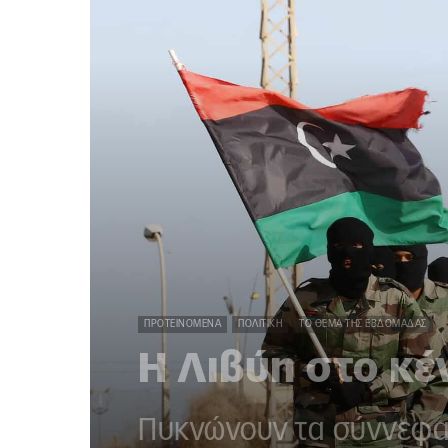
ΠΡΟΤΕΙΝΌΜΕΝΑ
ΠΟΛΙΤΙΚΉ
ΤΟ ΘΈΜΑ ΤΗΣ ΕΒΔΟΜΆΔΑΣ
Η Λιβύη στο κέ
Πυκνώνουν τα σύννεφα