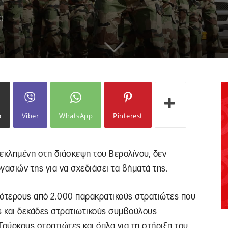
0
ω
Viber
WhatsApp
Pinterest
κεκλημένη στη διάσκεψη του Βερολίνου, δεν
γασιών της για να σχεδιάσει τα βήματά της.
σσότερους από 2.000 παρακρατικούς στρατιώτες που
 και δεκάδες στρατιωτικούς συμβούλους
 Τούρκους στρατιώτες και όπλα για τη στήριξη του