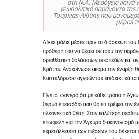
στη Ν.Α. Μεσόγειο ικανό 
γεωπολιτικό παράγοντα της 
Τουρκίας-Λιβύης που μονομερώς
μέρος τ
Λίγες μόλις μέρες πριν τη διάσκεψη του
πρόθεσή του να θέσει σε ισχύ την παρά
οριοθέτηση θαλάσσιων οικοπέδων και αν
Κρήτης. Ανακοίνωσε ακόμα την έναρξη θ
Καστελόριζου αγνοώντας επιδεικτικά τα 
Γίνεται φανερό ότι με κάθε τρόπο η Άγκυρ
θερμό επεισόδιο που θα επιτρέψει την έ
πλεονεκτική θέση. Στην καλύτερη περίπτ
επωφελή για την Άγκυρα διακανονισμό μό
εκμετάλλευση των πιέσεων που δέχεται 