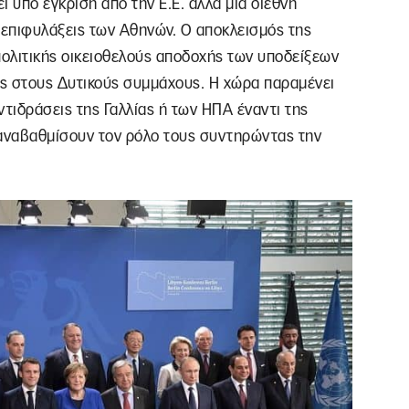
 υπό έγκριση από την Ε.Ε. αλλά μια διεθνή
 επιφυλάξεις των Αθηνών. Ο αποκλεισμός της
πολιτικής οικειοθελούς αποδοχής των υποδείξεων
ς στους Δυτικούς συμμάχους. Η χώρα παραμένει
ντιδράσεις της Γαλλίας ή των ΗΠΑ έναντι της
αναβαθμίσουν τον ρόλο τους συντηρώντας την