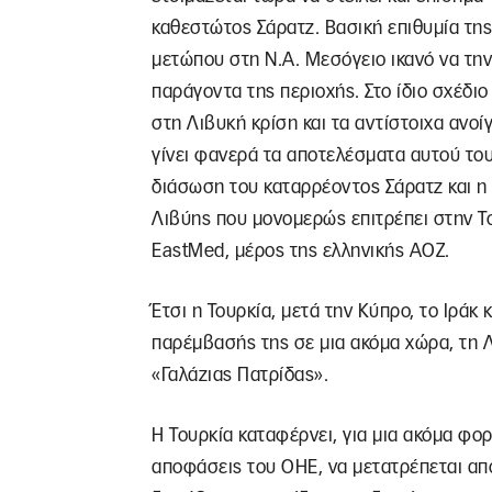
καθεστώτος Σάρατζ. Βασική επιθυμία της
μετώπου στη Ν.Α. Μεσόγειο ικανό να την
παράγοντα της περιοχής. Στο ίδιο σχέδι
στη Λιβυκή κρίση και τα αντίστοιχα ανοί
γίνει φανερά τα αποτελέσματα αυτού του
διάσωση του καταρρέοντος Σάρατζ και η
Λιβύης που μονομερώς επιτρέπει στην Του
EastMed, μέρος της ελληνικής ΑΟΖ.
Έτσι η Τουρκία, μετά την Κύπρο, το Ιράκ κ
παρέμβασής της σε μια ακόμα χώρα, τη Λ
«Γαλάζιας Πατρίδας».
Η Τουρκία καταφέρνει, για μια ακόμα φο
αποφάσεις του ΟΗΕ, να μετατρέπεται απ