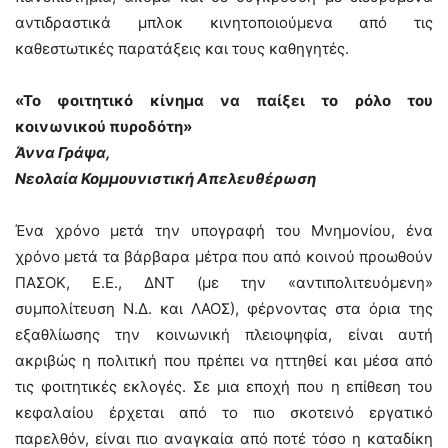
αντιδραστικά μπλοκ κινητοποιούμενα από τις
καθεστωτικές παρατάξεις και τους καθηγητές.
«Το φοιτητικό κίνημα να παίξει το ρόλο του
κοινωνικού πυροδότη»
Άννα Γράψα,
Νεολαία Κομμουνιστική Απελευθέρωση
Ένα χρόνο μετά την υπογραφή του Μνημονίου, ένα
χρόνο μετά τα βάρβαρα μέτρα που από κοινού προωθούν
ΠΑΣΟΚ, Ε.Ε., ΔΝΤ (με την «αντιπολιτευόμενη»
συμπολίτευση Ν.Δ. και ΛΑΟΣ), φέρνοντας στα όρια της
εξαθλίωσης την κοινωνική πλειοψηφία, είναι αυτή
ακριβώς η πολιτική που πρέπει να ηττηθεί και μέσα από
τις φοιτητικές εκλογές. Σε μια εποχή που η επίθεση του
κεφαλαίου έρχεται από το πιο σκοτεινό εργατικό
παρελθόν, είναι πιο αναγκαία από ποτέ τόσο η καταδίκη