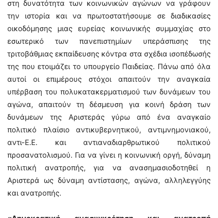
στη δυνατότητα των κοινωνικών αγώνων να γράφουν
την ιστορία και να πρωτοστατήσουμε σε διαδικασίες
οικοδόμησης μιας ευρείας κοινωνικής συμμαχίας στο
εσωτερικό των πανεπιστημίων υπεράσπισης της
τριτοβάθμιας εκπαίδευσης κόντρα στα σχέδια ισοπέδωσής
της που ετοιμάζει το υπουργείο Παιδείας. Πάνω από όλα
αυτοί οι επιμέρους στόχοι απαιτούν την αναγκαία
υπέρβαση του πολυκατακερματισμού των δυνάμεων του
αγώνα, απαιτούν τη δέσμευση για κοινή δράση των
δυνάμεων της Αριστεράς γύρω από ένα αναγκαίο
πολιτικό πλαίσιο αντικυβερνητικού, αντιμνημονιακού,
αντι-Ε.Ε. και αντιαναδιαρθρωτικού πολιτικού
προσανατολισμού. Για να γίνει η κοινωνική οργή, δύναμη
πολιτική ανατροπής, για να ανασημασιοδοτηθεί η
Αριστερά ως δύναμη αντίστασης, αγώνα, αλληλεγγύης
και ανατροπής.