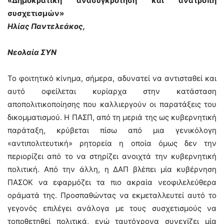
«Δημοκρατική ανασυγκρότηση και ανατροπή
συσχετισμών»
Ηλίας Παντελεάκος,
Νεολαία ΣΥΝ
Το φοιτητικό κίνημα, σήμερα, αδυνατεί να αντισταθεί και
αυτό οφείλεται κυρίαρχα στην κατάσταση
αποπολιτικοποίησης που καλλιεργούν οι παρατάξεις του
δικομματισμού. Η ΠΑΣΠ, από τη μεριά της ως κυβερνητική
παράταξη, κρύβεται πίσω από μια γενικόλογη
«αντιπολιτευτική» ρητορεία η οποία όμως δεν την
περιορίζει από το να στηρίζει ανοιχτά την κυβερνητική
πολιτική. Από την άλλη, η ΔΑΠ βλέπει μία κυβέρνηση
ΠΑΣΟΚ να εφαρμόζει τα πιο ακραία νεοφιλελεύθερα
οράματά της. Προσπαθώντας να εκμεταλλευτεί αυτό το
γεγονός επιλέγει ανάλογα με τους συσχετισμούς να
τοποθετηθεί πολιτικά, ενώ ταυτόχρονα συνεχίζει μία