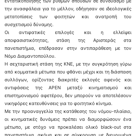
εντατικοποίησης των ρυθμών σπουδών σε συνδυασμό με
την ανασφάλεια για το μέλλον, οδήγησαν σε ιδεολογικές
μετατοπίσεις των φοιτητών και ανατροπή του
συσχετισμού δύναμης.
Οι αντιφατικές επιλογές και η ελλείψει
αποφασιστικότητας, στάση της Αριστεράς στα
πανεπιστήμια, επέδρασαν στην αντιπαράθεση με τον
Νόμο Διαμαντοπούλου.
Η σεχταριστική στάση της ΚΝΕ, με την συγκρότηση γύρω
από κομματικά μέτωπα που φθάνει μέχρι και τη διάσπαση
συλλόγων, ορίζοντας διακριτές εκλογές αφενός και
αντιφάσεις της ΑΡΕΝ μεταξύ κινηματισμού και
επιστημονισμού αφετέρου, δεν μπορούν να αποτελέσουν
νικηφόρες κατευθύνσεις για το φοιτητικό κίνημα.
Με την προαναγγελία της κατάθεσης του νόμου-πλαίσιο,
οι κινηματικές δυνάμεις πρέπει να διαμορφώσουν ένα
μέτωπο, με στόχο να προκαλέσει ολικό black-out στα
πανεπιστήμια, ακόμα και σε σύγκρουση με διευρυμένα