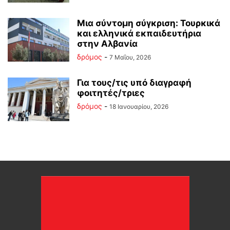
Mια σύντομη σύγκριση: Τουρκικά
και ελληνικά εκπαιδευτήρια
στην Αλβανία
δρόμος
-
7 Μαΐου, 2026
Για τους/τις υπό διαγραφή
φοιτητές/τριες
δρόμος
-
18 Ιανουαρίου, 2026