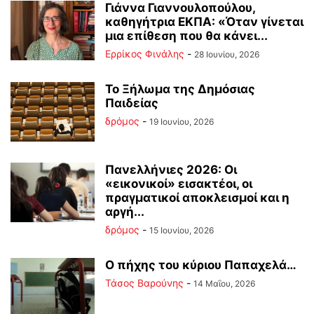
Γιάννα Γιαννουλοπούλου,
καθηγήτρια ΕΚΠΑ: «Όταν γίνεται
μια επίθεση που θα κάνει...
Ερρίκος Φινάλης
-
28 Ιουνίου, 2026
Το Ξήλωμα της Δημόσιας
Παιδείας
δρόμος
-
19 Ιουνίου, 2026
Πανελλήνιες 2026: Οι
«εικονικοί» εισακτέοι, οι
πραγματικοί αποκλεισμοί και η
αργή...
δρόμος
-
15 Ιουνίου, 2026
Ο πήχης του κύριου Παπαχελά…
Τάσος Βαρούνης
-
14 Μαΐου, 2026