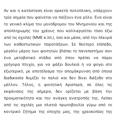
Αν και η κατάσταση είναι αρκετά πολύπλοκη, υπάρχουν
τρία σημεία που φαίνεται να παίζουν ένα ρόλο. Ένα είναι
το γενικό κλίμα του μονόδρομου του Μνημονίου και της
αποπληρωμής του χρέους που καλλιεργείται τόσο έξω
από τις σχολές (ΜΜΕ κ.λπ.), όσο και μέσα, από την πλευρά
των καθεστωτικών παρατάξεων. Σε δεύτερο επίπεδο,
μεγάλο μέρος των φοιτητών βλέπει το πανεπιστήμιο σαν
ένα μεταβατικό στάδιο από όπου πρέπει να πάρει
γρήγορα πτυχίο, για να ψάξει δουλειά ή να φύγει στο
εξωτερικό, με αποτέλεσμα την απομάκρυνση από όποια
διαδικασία θυμίζει το παλιό και δεν δίνει διέξοδο στο
μέλλον. Τέλος, η φοιτητική Αριστερά, σε όλες τις
εκφάνσεις της σήμερα, δεν ορίζεται με βάση την
πραγματικότητα και την ανάγκη ανατροπής της. Λείπει
από τις σχολές μια πλατιά πρωτοβουλία γύρω από το
κεντρικό ζήτημα της εποχής μας, της χρεοκοπίας της