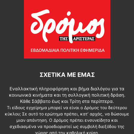
ΣΧΕΤΙΚΆ ΜΕ ΕΜΆΣ
Εναλλακτική πληροφόρηση και βήμα διαλόγου για τα
κοινωνικά κινήματα και τη συλλογική πολιτική δράση.
Κάθε Σάββατο έως και Τρίτη στα περίπτερα.
Τι είδους εγχείρημα μπορεί να είναι ο Δρόμος του δεύτερου
κύκλου; Σε αυτό το ερώτημα πρέπει, κατ’ αρχάς, να δώσουμε
μιαν απάντηση. Ο Δρόμος πρέπει ενσυνείδητα και
σχεδιασμένα να προσδιοριστεί ως συμβολή διεξόδου της
χώρας από την καθολική κρίση.