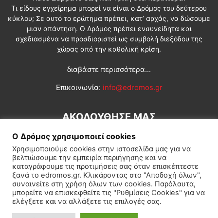
Τι είδους εγχείρημα μπορεί να είναι ο Δρόμος του δεύτερου
κύκλου; Σε αυτό το ερώτημα πρέπει, κατ’ αρχάς, να δώσουμε
μιαν απάντηση. Ο Δρόμος πρέπει ενσυνείδητα και
σχεδιασμένα να προσδιοριστεί ως συμβολή διεξόδου της
χώρας από την καθολική κρίση.
διαβάστε περισσότερα...
Επικοινωνία:
info@edromos.gr
ΑΚΟΛΟΥΘΗΣΕ ΜΑΣ
Ο Δρόμος χρησιμοποιεί cookies
Χρησιμοποιούμε cookies στην ιστοσελίδα μας για να
βελτιώσουμε την εμπειρία περιήγησης και να
καταγράφουμε τις προτιμήσεις σας όταν επισκέπτεστε
ξανά το edromos.gr. Κλικάροντας στο "Αποδοχή όλων",
συναινείτε στη χρήση όλων των cookies. Παρόλαυτα,
Εγγραφή συνδρομητή
Πολιτική
Διεθνή
Κοινωνία
μπορείτε να επισκεφθείτε τις "Ρυθμίσεις Cookies" για να
ελέγξετε και να αλλάξετε τις επιλογές σας.
Πολιτισμός
Αφιερώματα