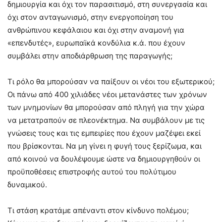
δημιουργία και όχι τον παρασιτισμό, στη συνεργασία και
όχι στον ανταγωνισμό, στην ενεργοποίηση του
ανθρώπινου κεφάλαιου και όχι στην αναμονή για
«επενδυτές», ευρωπαϊκά κονδύλια κ.ά. που έχουν
συμβάλει στην αποδιάρθρωση της παραγωγής;
Τι ρόλο θα μπορούσαν να παίξουν οι νέοι του εξωτερικού;
Οι πάνω από 400 χιλιάδες νέοι μετανάστες των χρόνων
των μνημονίων θα μπορούσαν από πληγή για την χώρα
να μετατραπούν σε πλεονέκτημα. Να συμβάλουν με τις
γνώσεις τους και τις εμπειρίες που έχουν μαζέψει εκεί
που βρίσκονται. Να μη γίνει η φυγή τους ξερίζωμα, και
από κοινού να δουλέψουμε ώστε να δημιουργηθούν οι
προϋποθέσεις επιστροφής αυτού του πολύτιμου
δυναμικού.
Τι στάση κρατάμε απέναντι στον κίνδυνο πολέμου;