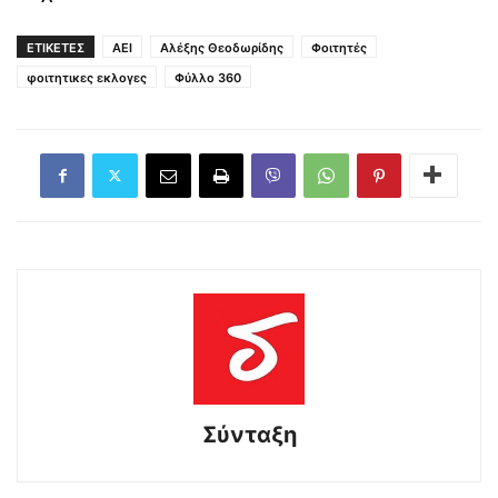
ΕΤΙΚΕΤΕΣ
ΑΕΙ
Αλέξης Θεοδωρίδης
Φοιτητές
φοιτητικες εκλογες
Φύλλο 360
Σύνταξη