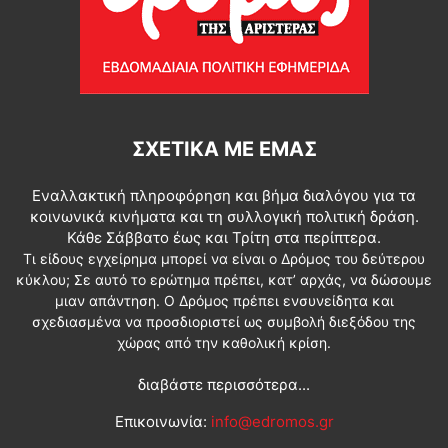
ΣΧΕΤΙΚΆ ΜΕ ΕΜΆΣ
Εναλλακτική πληροφόρηση και βήμα διαλόγου για τα
κοινωνικά κινήματα και τη συλλογική πολιτική δράση.
Κάθε Σάββατο έως και Τρίτη στα περίπτερα.
Τι είδους εγχείρημα μπορεί να είναι ο Δρόμος του δεύτερου
κύκλου; Σε αυτό το ερώτημα πρέπει, κατ’ αρχάς, να δώσουμε
μιαν απάντηση. Ο Δρόμος πρέπει ενσυνείδητα και
σχεδιασμένα να προσδιοριστεί ως συμβολή διεξόδου της
χώρας από την καθολική κρίση.
διαβάστε περισσότερα...
Επικοινωνία:
info@edromos.gr