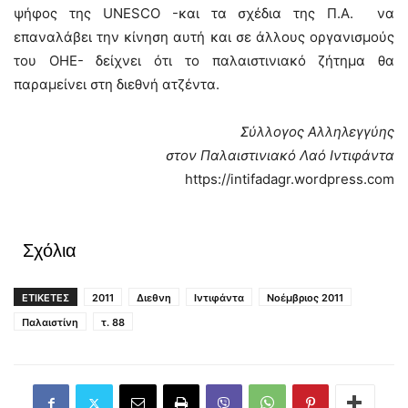
ψήφος της UNESCO -και τα σχέδια της Π.Α. να
επαναλάβει την κίνηση αυτή και σε άλλους οργανισμούς
του ΟΗΕ- δείχνει ότι το παλαιστινιακό ζήτημα θα
παραμείνει στη διεθνή ατζέντα.
Σύλλογος Αλληλεγγύης
στον Παλαιστινιακό Λαό Ιντιφάντα
https://intifadagr.wordpress.com
Σχόλια
ΕΤΙΚΕΤΕΣ
2011
Διεθνη
Ιντιφάντα
Νοέμβριος 2011
Παλαιστίνη
τ. 88