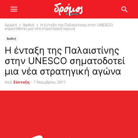
Αρχική
διεθνή
Η ένταξη της Παλαιστίνης στην UNESCO
σηματοδοτεί μια νέα στρατηγική αγώνα
διεθνή
Η ένταξη της Παλαιστίνης
στην UNESCO σηματοδοτεί
μια νέα στρατηγική αγώνα
Από
Σύνταξη
-
7 Νοεμβρίου, 2011