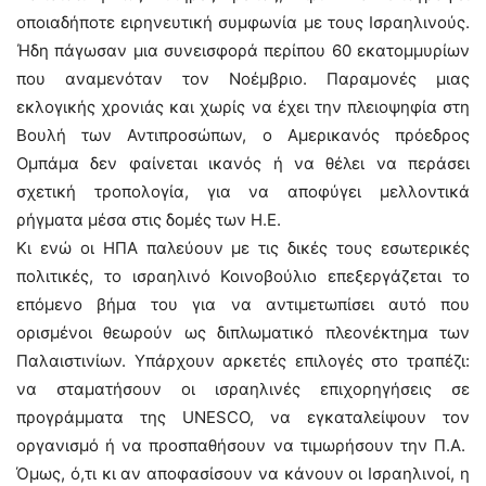
οποιαδήποτε ειρηνευτική συμφωνία με τους Ισραηλινούς.
Ήδη πάγωσαν μια συνεισφορά περίπου 60 εκατομμυρίων
που αναμενόταν τον Νοέμβριο. Παραμονές μιας
εκλογικής χρονιάς και χωρίς να έχει την πλειοψηφία στη
Βουλή των Αντιπροσώπων, ο Αμερικανός πρόεδρος
Ομπάμα δεν φαίνεται ικανός ή να θέλει να περάσει
σχετική τροπολογία, για να αποφύγει μελλοντικά
ρήγματα μέσα στις δομές των Η.Ε.
Κι ενώ οι ΗΠΑ παλεύουν με τις δικές τους εσωτερικές
πολιτικές, το ισραηλινό Κοινοβούλιο επεξεργάζεται το
επόμενο βήμα του για να αντιμετωπίσει αυτό που
ορισμένοι θεωρούν ως διπλωματικό πλεονέκτημα των
Παλαιστινίων. Υπάρχουν αρκετές επιλογές στο τραπέζι:
να σταματήσουν οι ισραηλινές επιχορηγήσεις σε
προγράμματα της UNESCO, να εγκαταλείψουν τον
οργανισμό ή να προσπαθήσουν να τιμωρήσουν την Π.Α.
Όμως, ό,τι κι αν αποφασίσουν να κάνουν οι Ισραηλινοί, η