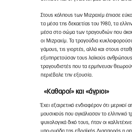
Στους κόλπους των Μιζραχίμ έπιασε εύκο
τα μέσα της δεκαετίας του 1980, τα ελλη
μέσα στο σώμα των τραγουδιών που άκου
οι Μιζραχίμ. Τα τραγούδια κυκλοφορούσα
γάμους, τις γιορτές, αλλά και στους στ
εξυπηρετούσαν τους λαϊκούς ανθρώπους 
τραγουδιστές που τα ερμήνευαν θεωρούν
περιέβαλε την εξουσία.
«Καθαροί» και «άγριοι»
Έχει εξαιρετικό ενδιαφέρον ότι μερικοί 
μουσικούς που αγκάλιασαν το ελληνικό τρ
ψυχολογικά δικό τους, ήταν οι καλλιτέχν
υπο-ομάδα της εβραϊκής Διασποράς η ο