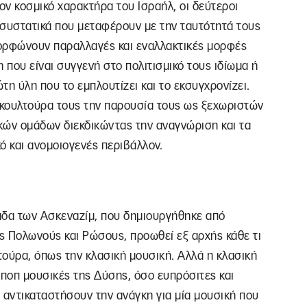
ον κοσμικό χαρακτήρα του Ισραήλ, οι δεύτεροι
ά συστατικά που μεταφέρουν με την ταυτότητά τους
ορφώνουν παραλλαγές και εναλλακτικές μορφές
 που είναι συγγενή στο πολιτισμικό τους ιδίωμα ή
 ύλη που το εμπλουτίζει και το εκσυγχρονίζει.
η κουλτούρα τους την παρουσία τους ως ξεχωριστών
ικών ομάδων διεκδικώντας την αναγνώριση και τα
ό και ανομοιογενές περιβάλλον.
μάδα των Ασκεναζίμ, που δημιουργήθηκε από
ς Πολωνούς και Ρώσους, προωθεί εξ αρχής κάθε τι
ούρα, όπως την κλασική μουσική. Αλλά η κλασική
ι ποπ μουσικές της Δύσης, όσο ευπρόσιτες και
α αντικαταστήσουν την ανάγκη για μία μουσική που