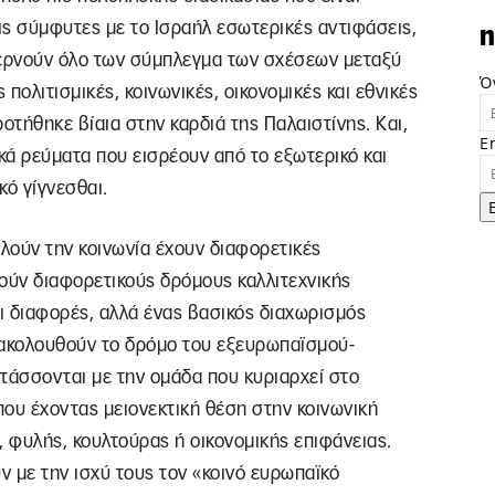
 τις σύμφυτες με το Ισραήλ εσωτερικές αντιφάσεις,
n
περνούν όλο των σύμπλεγμα των σχέσεων μεταξύ
Ό
πολιτισμικές, κοινωνικές, οικονομικές και εθνικές
τήθηκε βίαια στην καρδιά της Παλαιστίνης. Και,
E
ά ρεύματα που εισρέουν από το εξωτερικό και
κό γίγνεσθαι.
ελούν την κοινωνία έχουν διαφορετικές
ούν διαφορετικούς δρόμους καλλιτεχνικής
οι διαφορές, αλλά ένας βασικός διαχωρισμός
 ακολουθούν το δρόμο του εξευρωπαϊσμού-
ντάσσονται με την ομάδα που κυριαρχεί στο
 που έχοντας μειονεκτική θέση στην κοινωνική
 φυλής, κουλτούρας ή οικονομικής επιφάνειας.
 με την ισχύ τους τον «κοινό ευρωπαϊκό