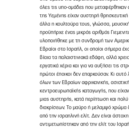
όλες τις υπο-ομάδες που μεταφέρθηκαν 
της Υεμένης είχαν αυστηρή θρησκευτική 
άλλα η κουλτούρα τους, γλώσσα, μουσική,
προϋπήρχε ένας μικρός αριθμός Γιεμενιτώ
υλοποιήθηκε με τη συνδρομή των Αμερικ
Εβραίοι στο Ισραήλ, οι οποίοι σήμερα έχ
βίαια τα παλαιστινιακά εδάφη, αλλά χρεια
εργατικά χέρια και για να αυξήσει τις στρ
πρώτοι έποικοι δεν επαρκούσαν. Κι αυτό 
όλων των Εβραίων αφρικανικής, ασιατικής
κεντροευρωπαϊκής καταγωγής, που είχαν
μιας αυστηρής, κατά περίπτωση και πολ
διακρίσεων. Το μαύρο ή μελαμψό χρώμα 
από την ισραηλινή ελίτ. Δεν είναι άστοχη
αντιμετωπίστηκαν από την ελίτ του Ισραή