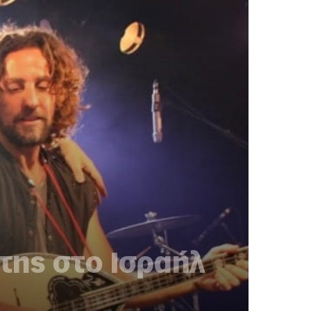
της στο Ισραήλ