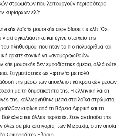
αϊκών στρωμάτων που λειτουργούν περισσότερο
ων κυρίαρχων ελίτ.
ηνικής λαϊκής μουσικής αιφνιδίασε τις ελίτ. Όχι
γιατί αγκαλιάστηκε και έγινε στοιχείο της
ου πληθυσμού, που ήταν τα πιο πολυάριθμα και
τική αρχιτεκτονική να «αναμορφωθούν»
ληνικής μουσικής δεν εμποδίστηκε άμεσα, αλλά ούτε
εια. Στιγματίστηκε ως «φτηνή» με πολύ
ετάδοσή της μέσω των αποκλειστικά κρατικών μέσων
χέση με τη δημοτικότητά της. Η ελληνική λαϊκή
αγές της, καλλιεργήθηκε μέσα στα λαϊκά στρώματα,
ροήλθαν κυρίως από τη Βόρεια Αφρική και τη
 Βαλκάνια και άλλες περιοχές. Στον αντίποδα της
ν όλες σε μία κατηγορία, των Μιζραχίμ, στην οποία
άδα Σεφαραδίτες Εβραίοι.