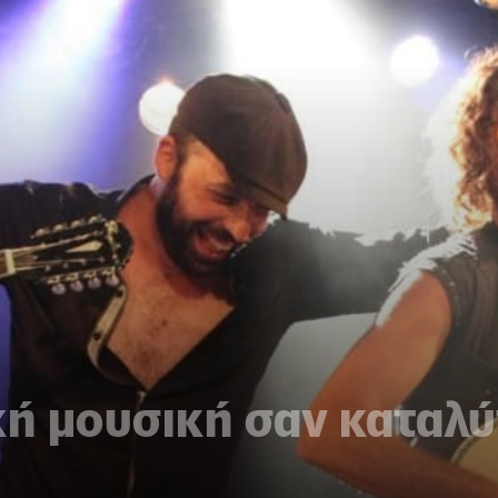
κή μουσική σαν καταλύ