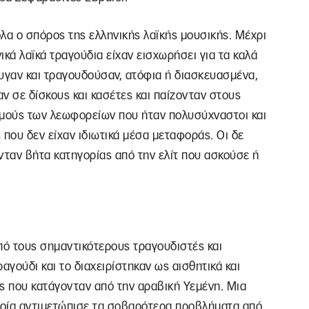
λα ο σπόρος της ελληνικής λαϊκής μουσικής. Μέχρι
νικά λαϊκά τραγούδια είχαν εισχωρήσει για τα καλά
γαν και τραγουδούσαν, ατόφια ή διασκευασμένα,
ν σε δίσκους και κασέτες και παίζονταν στους
αθμούς των λεωφορείων που ήταν πολυσύχναστοι και
που δεν είχαν ιδιωτικά μέσα μεταφοράς. Οι δε
ταν βήτα κατηγορίας από την ελίτ που ασκούσε ή
από τους σημαντικότερους τραγουδιστές και
αγούδι και το διαχειρίστηκαν ως αισθητικά και
ες που κατάγονταν από την αραβική Υεμένη. Μια
ποία αντιμετώπισε τα σοβαρότερα προβλήματα από