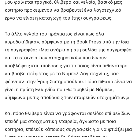
μου φαίνεται τραγικό, θλιβερό και γελοίο, βασικό μας
κριτήριο προκειμένου να βραβευτεί ένα λογοτεχνικό
έργο να είναι η καταγωγή του (της) συγγραφέως.
Το άλλο γελοίο του πράγματος είναι πως όλα
πυροδοτήθηκαν, σύμφωνα με τη Book Press από την ίδια
τη συγγραφέα: «Μια ανάρτηση στη σελίδα της συγγραφέα
και τα στοιχεία των στοιχηματικών που δίνουν
προβλέψεις και αποδόσεις για το ποιος είναι πιθανότερο
να βραβευτεί φέτος με το Νόμπελ Λογοτεχνίας, μας
φέρνουν στην Έρση Σωτηροπούλου. Πόσο πιθανό είναι να
γίνει η πρώτη Ελληνίδα που θα τιμηθεί με Νόμπελ,
σύμφωνα με τις αποδόσεις των εταιρειών στοιχημάτων;»
Και πόσο θλιβερό είναι να γράφονται σελίδες επί σελίδων
επειδή μια στοιχηματική εταιρεία, άγνωστο με ποια
κριτήρια, επέλεξε κάποιους συγγραφείς για να φτιάξει μια