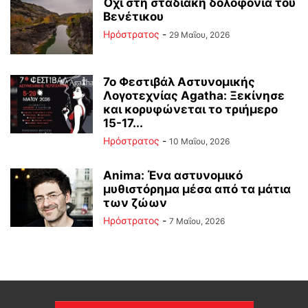
Όχι στη σταδιακή δολοφονία του
Βενέτικου
Ηρόστρατος
-
29 Μαΐου, 2026
7ο Φεστιβάλ Αστυνομικής
Λογοτεχνίας Agatha: Ξεκίνησε
και κορυφώνεται το τριήμερο
15-17...
Ηρόστρατος
-
10 Μαΐου, 2026
Anima: Ένα αστυνομικό
μυθιστόρημα μέσα από τα μάτια
των ζώων
Ηρόστρατος
-
7 Μαΐου, 2026