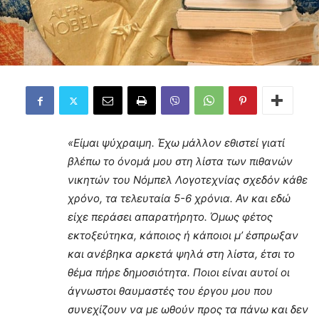
«Είμαι ψύχραιμη. Έχω μάλλον εθιστεί γιατί
βλέπω το όνομά μου στη λίστα των πιθανών
νικητών του Νόμπελ Λογοτεχνίας σχεδόν κάθε
χρόνο, τα τελευταία 5-6 χρόνια. Αν και εδώ
είχε περάσει απαρατήρητο. Όμως φέτος
εκτοξεύτηκα, κάποιος ή κάποιοι μ’ έσπρωξαν
και ανέβηκα αρκετά ψηλά στη λίστα, έτσι το
θέμα πήρε δημοσιότητα. Ποιοι είναι αυτοί οι
άγνωστοι θαυμαστές του έργου μου που
συνεχίζουν να με ωθούν προς τα πάνω και δεν