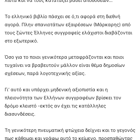
λίστα και να τους κατατάξει βάσει αποδόσεων…
Το ελληνικό βιβλίο πάσχει σε ό,τι αφορά στη διεθνή
αγορά. Πλην σπανιοτάτων εξαιρέσεων (Μάρκαρης) από
τους ζώντες Έλληνες συγγραφείς ελάχιστοι διαβάζονται
στο εξωτερικό.
Όσο για το ποιοι γενικότερα μεταφράζονται και ποιοι
τυχαίνει να βραβευτούν μάλλον είναι θέμα δημοσίων
σχέσεων, παρά λογοτεχνικής αξίας.
Γι’ αυτό και υπάρχει μηδενική αξιοπιστία και η
πλειονότητα των Ελλήνων συγγραφέων βρίσκει τον
δρόμο κλειστό -εκτός αν έχει τις κατάλληλες
διασυνδέσεις.
Τη γενικότερη πνευματική φτώχεια δείχνει και το γεγονός
πως κάθομαι και γράφω αυτό το κείμενο, προσπαθώντας