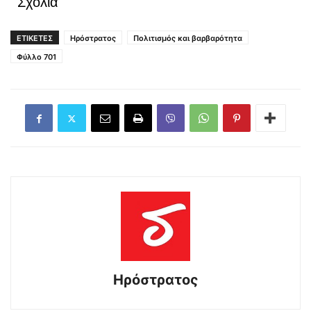
Σχόλια
ΕΤΙΚΕΤΕΣ
Ηρόστρατος
Πολιτισμός και βαρβαρότητα
Φύλλο 701
Ηρόστρατος