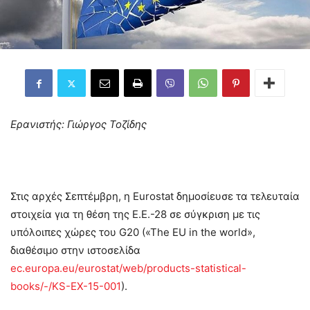
Ερανιστής: Γιώργος Τοζίδης
Στις αρχές Σεπτέμβρη, η Eurostat δημοσίευσε τα τελευταία
στοιχεία για τη θέση της Ε.Ε.-28 σε σύγκριση με τις
υπόλοιπες χώρες του G20 («The EU in the world»,
διαθέσιμο στην ιστοσελίδα
ec.europa.eu/eurostat/web/products-statistical-
books/-/KS-EX-15-001
).