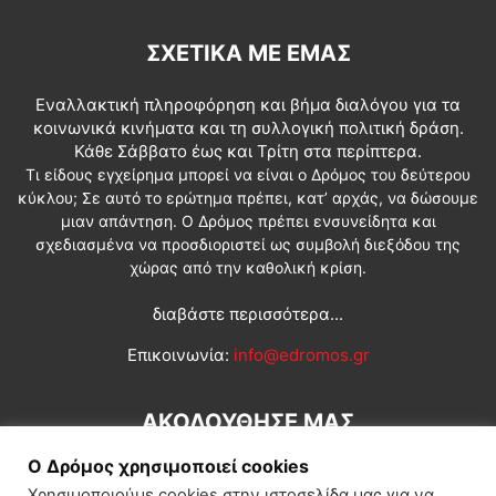
ΣΧΕΤΙΚΆ ΜΕ ΕΜΆΣ
Εναλλακτική πληροφόρηση και βήμα διαλόγου για τα
κοινωνικά κινήματα και τη συλλογική πολιτική δράση.
Κάθε Σάββατο έως και Τρίτη στα περίπτερα.
Τι είδους εγχείρημα μπορεί να είναι ο Δρόμος του δεύτερου
κύκλου; Σε αυτό το ερώτημα πρέπει, κατ’ αρχάς, να δώσουμε
μιαν απάντηση. Ο Δρόμος πρέπει ενσυνείδητα και
σχεδιασμένα να προσδιοριστεί ως συμβολή διεξόδου της
χώρας από την καθολική κρίση.
διαβάστε περισσότερα...
Επικοινωνία:
info@edromos.gr
ΑΚΟΛΟΥΘΗΣΕ ΜΑΣ
Ο Δρόμος χρησιμοποιεί cookies
Χρησιμοποιούμε cookies στην ιστοσελίδα μας για να