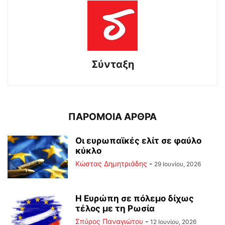
Σύνταξη
ΠΑΡΟΜΟΙΑ ΑΡΘΡΑ
Οι ευρωπαϊκές ελίτ σε φαύλο
κύκλο
Kώστας Δημητριάδης
-
29 Ιουνίου, 2026
Η Ευρώπη σε πόλεμο δίχως
τέλος με τη Ρωσία
Σπύρος Παναγιώτου
-
12 Ιουνίου, 2026