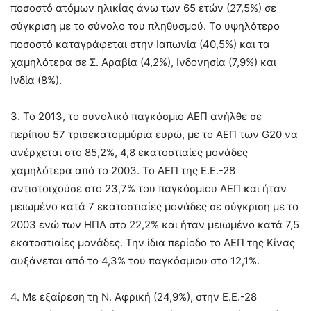
ποσοστό ατόμων ηλικίας άνω των 65 ετών (27,5%) σε
σύγκριση με το σύνολο του πληθυσμού. Το υψηλότερο
ποσοστό καταγράφεται στην Ιαπωνία (40,5%) και τα
χαμηλότερα σε Σ. Αραβία (4,2%), Ινδονησία (7,9%) και
Ινδία (8%).
3. Το 2013, το συνολικό παγκόσμιο ΑΕΠ ανήλθε σε
περίπου 57 τρισεκατομμύρια ευρώ, με το ΑΕΠ των G20 να
ανέρχεται στο 85,2%, 4,8 εκατοστιαίες μονάδες
χαμηλότερα από το 2003. Το ΑΕΠ της Ε.Ε.-28
αντιστοιχούσε στο 23,7% του παγκόσμιου ΑΕΠ και ήταν
μειωμένο κατά 7 εκατοστιαίες μονάδες σε σύγκριση με το
2003 ενώ των ΗΠΑ στο 22,2% και ήταν μειωμένο κατά 7,5
εκατοστιαίες μονάδες. Την ίδια περίοδο το ΑΕΠ της Κίνας
αυξάνεται από το 4,3% του παγκόσμιου στο 12,1%.
4. Με εξαίρεση τη Ν. Αφρική (24,9%), στην Ε.Ε.-28