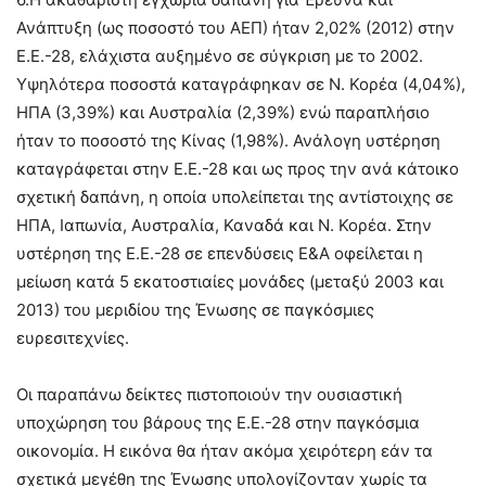
Ανάπτυξη (ως ποσοστό του ΑΕΠ) ήταν 2,02% (2012) στην
Ε.Ε.-28, ελάχιστα αυξημένο σε σύγκριση με το 2002.
Υψηλότερα ποσοστά καταγράφηκαν σε Ν. Κορέα (4,04%),
ΗΠΑ (3,39%) και Αυστραλία (2,39%) ενώ παραπλήσιο
ήταν το ποσοστό της Κίνας (1,98%). Ανάλογη υστέρηση
καταγράφεται στην Ε.Ε.-28 και ως προς την ανά κάτοικο
σχετική δαπάνη, η οποία υπολείπεται της αντίστοιχης σε
ΗΠΑ, Ιαπωνία, Αυστραλία, Καναδά και Ν. Κορέα. Στην
υστέρηση της Ε.Ε.-28 σε επενδύσεις Ε&Α οφείλεται η
μείωση κατά 5 εκατοστιαίες μονάδες (μεταξύ 2003 και
2013) του μεριδίου της Ένωσης σε παγκόσμιες
ευρεσιτεχνίες.
Οι παραπάνω δείκτες πιστοποιούν την ουσιαστική
υποχώρηση του βάρους της Ε.Ε.-28 στην παγκόσμια
οικονομία. Η εικόνα θα ήταν ακόμα χειρότερη εάν τα
σχετικά μεγέθη της Ένωσης υπολογίζονταν χωρίς τα