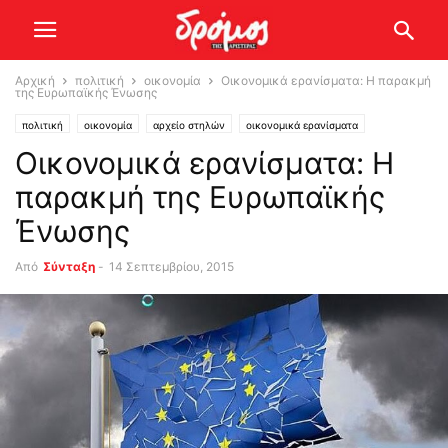
Αρχική
πολιτική
οικονομία
Οικονομικά ερανίσματα: Η παρακμή
της Ευρωπαϊκής Ένωσης
πολιτική
οικονομία
αρχείο στηλών
οικονομικά ερανίσματα
Οικονομικά ερανίσματα: Η
παρακμή της Ευρωπαϊκής
Ένωσης
Από
Σύνταξη
-
14 Σεπτεμβρίου, 2015