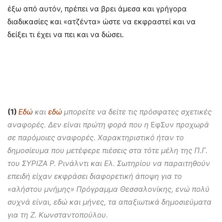
έξω από αυτόν, πρέπει να βρει άμεσα και γρήγορα
διαδικασίες και «ατζέντα» ώστε να εκφραστεί και να
δείξει τι έχει να πει και να δώσει.
(1)
Εδώ
και
εδώ
μπορείτε να δείτε τις πρόσφατες σχετικές
αναφορές. Δεν είναι πρώτη φορά που η
ΕφΣυν
προχωρά
σε παρόμοιες αναφορές. Χαρακτηριστικό ήταν το
δημοσίευμα που μετέφερε πιέσεις στα τότε μέλη της Π.Γ.
του ΣΥΡΙΖΑ Ρ. Ρινάλντι και Ελ. Σωτηρίου να παραιτηθούν
επειδή είχαν εκφράσει διαφορετική άποψη για το
«αλήστου μνήμης» Πρόγραμμα Θεσσαλονίκης, ενώ πολύ
συχνά είναι, εδώ και μήνες, τα απαξιωτικά δημοσιεύματα
για τη Ζ. Κωνσταντοπούλου.