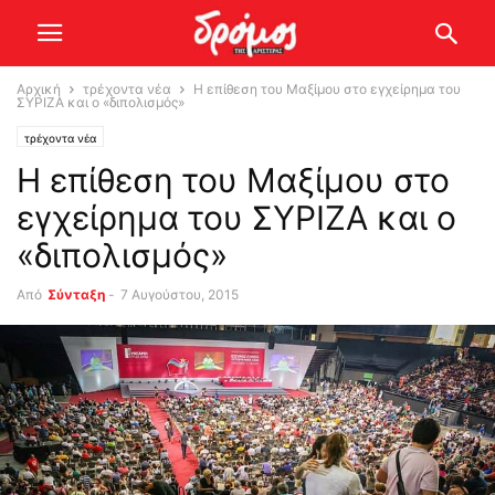
Αρχική
τρέχοντα νέα
Η επίθεση του Μαξίμου στο εγχείρημα του
ΣΥΡΙΖΑ και ο «διπολισμός»
τρέχοντα νέα
Η επίθεση του Μαξίμου στο
εγχείρημα του ΣΥΡΙΖΑ και ο
«διπολισμός»
Από
Σύνταξη
-
7 Αυγούστου, 2015