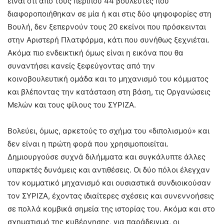
είναι ότι από τους περίπου 44 βουλευτές που
διαφοροποιήθηκαν σε μία ή και στις δύο ψηφοφορίες στη
Βουλή, δεν ξεπερνούν τους 20 εκείνοι που πρόσκεινται
στην Αριστερή Πλατφόρμα, κάτι που συνήθως ξεχνιέται.
Ακόμα πιο ενδεικτική όμως είναι η εικόνα που θα
συναντήσει κανείς ξεφεύγοντας από την
κοινοβουλευτική ομάδα και το μηχανισμό του κόμματος
και βλέποντας την κατάσταση στη βάση, τις Οργανώσεις
Μελών και τους φίλους του ΣΥΡΙΖΑ.
Βολεύει, όμως, αρκετούς το σχήμα του «διπολισμού» και
δεν είναι η πρώτη φορά που χρησιμοποιείται.
Δημιουργούσε συχνά διλήμματα και συγκάλυπτε άλλες
υπαρκτές δυνάμεις και αντιθέσεις. Οι δύο πόλοι έλεγχαν
τον κομματικό μηχανισμό και ουσιαστικά συνδιοικούσαν
τον ΣΥΡΙΖΑ, έχοντας ιδιαίτερες σχέσεις και συνεννοήσεις
σε πολλά κομβικά σημεία της ιστορίας του. Ακόμα και στο
σχηματισμό της κυβέρνησης, για παράδειγμα, οι