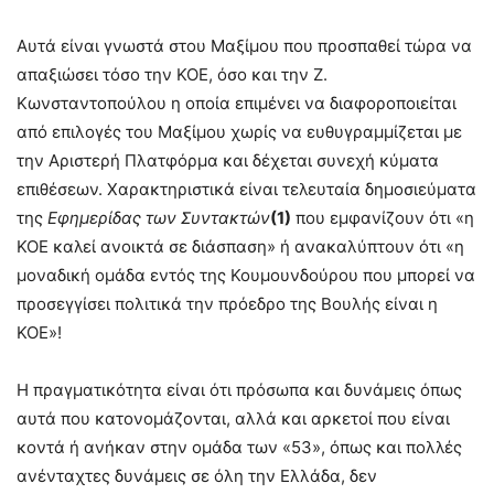
Αυτά είναι γνωστά στου Μαξίμου που προσπαθεί τώρα να
απαξιώσει τόσο την ΚΟΕ, όσο και την Ζ.
Κωνσταντοπούλου η οποία επιμένει να διαφοροποιείται
από επιλογές του Μαξίμου χωρίς να ευθυγραμμίζεται με
την Αριστερή Πλατφόρμα και δέχεται συνεχή κύματα
επιθέσεων. Χαρακτηριστικά είναι τελευταία δημοσιεύματα
της
Εφημερίδας των Συντακτών
(1)
που εμφανίζουν ότι «η
ΚΟΕ καλεί ανοικτά σε διάσπαση» ή ανακαλύπτουν ότι «η
μοναδική ομάδα εντός της Κουμουνδούρου που μπορεί να
προσεγγίσει πολιτικά την πρόεδρο της Βουλής είναι η
ΚΟΕ»!
Η πραγματικότητα είναι ότι πρόσωπα και δυνάμεις όπως
αυτά που κατονομάζονται, αλλά και αρκετοί που είναι
κοντά ή ανήκαν στην ομάδα των «53», όπως και πολλές
ανένταχτες δυνάμεις σε όλη την Ελλάδα, δεν