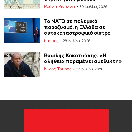
Ρούντι Ρινάλντι
-
30 Ιουλίου, 2026
Το ΝΑΤΟ σε πολεμικό
παροξυσμό, η Ελλάδα σε
αυτοκαταστροφικό οίστρο
δρόμος
-
28 Ιουλίου, 2026
Βασίλης Κοκοτσάκης: «Η
αλήθεια παραμένει αμείλικτη»
Νίκος Ταυρής
-
27 Ιουλίου, 2026