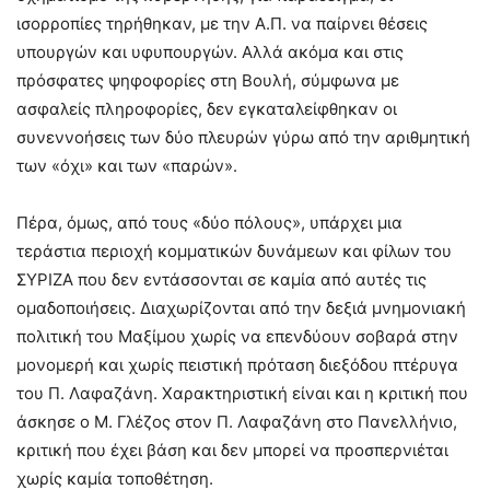
ισορροπίες τηρήθηκαν, με την Α.Π. να παίρνει θέσεις
υπουργών και υφυπουργών. Αλλά ακόμα και στις
πρόσφατες ψηφοφορίες στη Βουλή, σύμφωνα με
ασφαλείς πληροφορίες, δεν εγκαταλείφθηκαν οι
συνεννοήσεις των δύο πλευρών γύρω από την αριθμητική
των «όχι» και των «παρών».
Πέρα, όμως, από τους «δύο πόλους», υπάρχει μια
τεράστια περιοχή κομματικών δυνάμεων και φίλων του
ΣΥΡΙΖΑ που δεν εντάσσονται σε καμία από αυτές τις
ομαδοποιήσεις. Διαχωρίζονται από την δεξιά μνημονιακή
πολιτική του Μαξίμου χωρίς να επενδύουν σοβαρά στην
μονομερή και χωρίς πειστική πρόταση διεξόδου πτέρυγα
του Π. Λαφαζάνη. Χαρακτηριστική είναι και η κριτική που
άσκησε ο Μ. Γλέζος στον Π. Λαφαζάνη στο Πανελλήνιο,
κριτική που έχει βάση και δεν μπορεί να προσπερνιέται
χωρίς καμία τοποθέτηση.