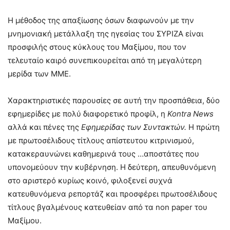
Η μέθοδος της απαξίωσης όσων διαφωνούν με την
μνημονιακή μετάλλαξη της ηγεσίας του ΣΥΡΙΖΑ είναι
προσφιλής στους κύκλους του Μαξίμου, που τον
τελευταίο καιρό συνεπικουρείται από τη μεγαλύτερη
μερίδα των ΜΜΕ.
Χαρακτηριστικές παρουσίες σε αυτή την προσπάθεια, δύο
εφημερίδες με πολύ διαφορετικό προφίλ, η
Kontra
News
αλλά και πένες της
Εφημερίδας των Συντακτών.
Η πρώτη
με πρωτοσέλιδους τίτλους απίστευτου κιτρινισμού,
κατακεραυνώνει καθημερινά τους …αποστάτες που
υπονομεύουν την κυβέρνηση. Η δεύτερη, απευθυνόμενη
στο αριστερό κυρίως κοινό, φιλοξενεί συχνά
κατευθυνόμενα ρεπορτάζ και προσφέρει πρωτοσέλιδους
τίτλους βγαλμένους κατευθείαν από τα non paper του
Μαξίμου.