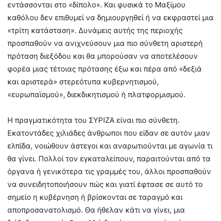
εντάσσονται στο «δίπολο». Και φυσικά το Μαξίμου
καθόλου δεν επιθυμεί να δημιουργηθεί ή να εκφραστεί μια
«τρίτη κατάσταση». Δυνάμεις αυτής της περιοχής
προσπαθούν να ανιχνεύσουν μια πιο σύνθετη αριστερή
πρόταση διεξόδου και θα μπορούσαν να αποτελέσουν
φορέα μιας τέτοιας πρότασης έξω και πέρα από «δεξιά
και αριστερά» στερεότυπα κυβερνητισμού,
«ευρωπαϊσμού», διεκδικητισμού ή πλατφορμισμού.
Η πραγματικότητα του ΣΥΡΙΖΑ είναι πιο σύνθετη.
Εκατοντάδες χιλιάδες άνθρωποι που είδαν σε αυτόν μιαν
ελπίδα, νοιώθουν άστεγοι και αναρωτιούνται με αγωνία τι
θα γίνει. Πολλοί τον εγκαταλείπουν, παραιτούνται από τα
όργανα ή γενικότερα τις γραμμές του, άλλοι προσπαθούν
να συνειδητοποιήσουν πώς και γιατί έφτασε σε αυτό το
σημείο η κυβέρνηση ή βρίσκονται σε ταραγμό και
αποπροσανατολισμό. Θα ήθελαν κάτι να γίνει, μια