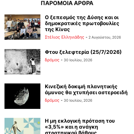
ΠΑΡΟΜΟΙΑ ΑΡΘΡΑ
Ο ξεπεσμός της Δύσης και οι
δημοκρατικές πρωτοβουλίες
της Κίνας
Στέλιος Ελληνιάδης
-
2 Αυγούστου, 2026
Φτου ξελεφτερία (25/7/2026)
δρόμος
-
30 Ιουλίου, 2026
Κινεζική δοκιμή πλανητικής
άμυνας θα χτυπήσει αστεροειδή
δρόμος
-
30 Ιουλίου, 2026
Η μη εκλογική πρόταση του
«3,5%» και η ανάγκη
στρατηγικού βάθους