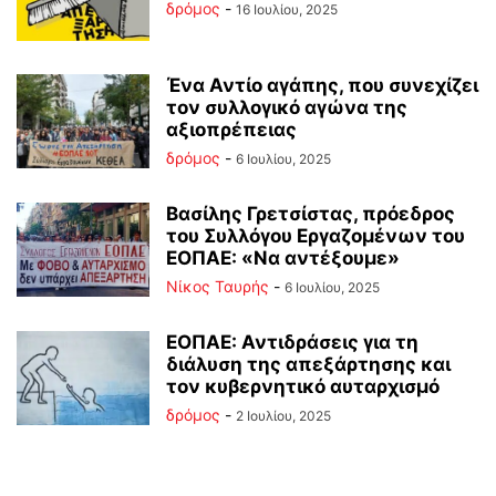
δρόμος
-
16 Ιουλίου, 2025
Ένα Αντίο αγάπης, που συνεχίζει
τον συλλογικό αγώνα της
αξιοπρέπειας
δρόμος
-
6 Ιουλίου, 2025
Βασίλης Γρετσίστας, πρόεδρος
του Συλλόγου Εργαζομένων του
ΕΟΠΑΕ: «Να αντέξουμε»
Νίκος Ταυρής
-
6 Ιουλίου, 2025
ΕΟΠΑΕ: Αντιδράσεις για τη
διάλυση της απεξάρτησης και
τον κυβερνητικό αυταρχισμό
δρόμος
-
2 Ιουλίου, 2025