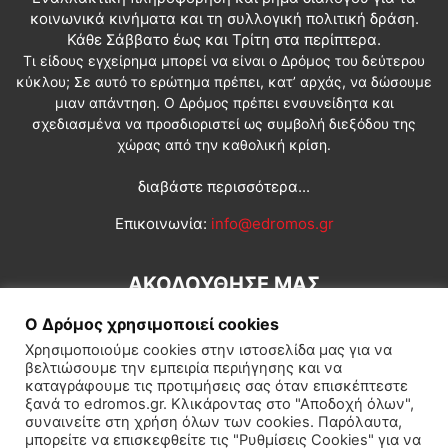
κοινωνικά κινήματα και τη συλλογική πολιτική δράση.
Κάθε Σάββατο έως και Τρίτη στα περίπτερα.
Τι είδους εγχείρημα μπορεί να είναι ο Δρόμος του δεύτερου
κύκλου; Σε αυτό το ερώτημα πρέπει, κατ’ αρχάς, να δώσουμε
μιαν απάντηση. Ο Δρόμος πρέπει ενσυνείδητα και
σχεδιασμένα να προσδιοριστεί ως συμβολή διεξόδου της
χώρας από την καθολική κρίση.
διαβάστε περισσότερα...
Επικοινωνία:
info@edromos.gr
ΑΚΟΛΟΥΘΗΣΕ ΜΑΣ
Ο Δρόμος χρησιμοποιεί cookies
Χρησιμοποιούμε cookies στην ιστοσελίδα μας για να
βελτιώσουμε την εμπειρία περιήγησης και να
καταγράφουμε τις προτιμήσεις σας όταν επισκέπτεστε
ξανά το edromos.gr. Κλικάροντας στο "Αποδοχή όλων",
συναινείτε στη χρήση όλων των cookies. Παρόλαυτα,
Εγγραφή συνδρομητή
Πολιτική
Διεθνή
Κοινωνία
μπορείτε να επισκεφθείτε τις "Ρυθμίσεις Cookies" για να