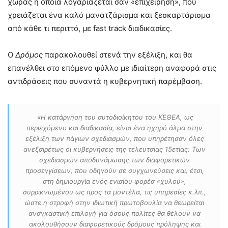
χώρας η οποία λογαριάζεται σαν «επιχείρηση», που
χρειάζεται ένα καλό μανατζάρισμα και ξεσκαρτάρισμα
από κάθε τι περιττό, με fast track διαδικασίες.
Ο
Δρόμος
παρακολουθεί στενά την εξέλιξη, και θα
επανέλθει στο επόμενο φύλλο με ιδιαίτερη αναφορά στις
αντιδράσεις που συναντά η κυβερνητική παρέμβαση.
«Η κατάργηση του αυτοδιοίκητου του ΚΕΘΕΑ, ως
περιεχόμενο και διαδικασία, είναι ένα ηχηρό άλμα στην
εξέλιξη των πάγιων σχεδιασμών, που υπηρέτησαν όλες
ανεξαιρέτως οι κυβερνήσεις της τελευταίας 15ετίας: Των
σχεδιασμών αποδυνάμωσης των διαφορετικών
προσεγγίσεων, που οδηγούν σε συγχωνεύσεις και, έτσι,
στη δημιουργία ενός ενιαίου φορέα «χυλού»,
συρρικνωμένου ως προς τα μοντέλα, τις υπηρεσίες κ.λπ.,
ώστε η στροφή στην ιδιωτική πρωτοβουλία να θεωρείται
αναγκαστική επιλογή για όσους πολίτες θα θέλουν να
ακολουθήσουν διαφορετικούς δρόμους πρόληψης και