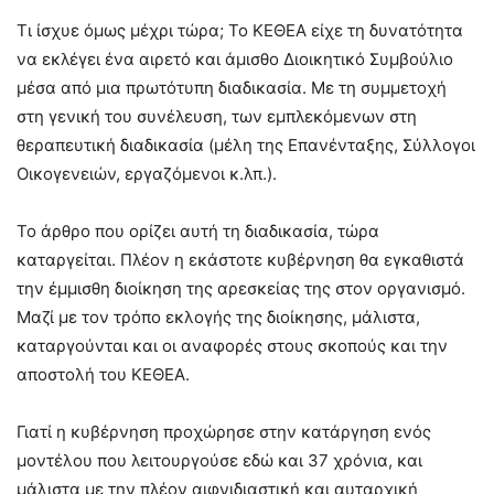
Τι ίσχυε όμως μέχρι τώρα; Το ΚΕΘΕΑ είχε τη δυνατότητα
να εκλέγει ένα αιρετό και άμισθο Διοικητικό Συμβούλιο
μέσα από μια πρωτότυπη διαδικασία. Με τη συμμετοχή
στη γενική του συνέλευση, των εμπλεκόμενων στη
θεραπευτική διαδικασία (μέλη της Επανένταξης, Σύλλογοι
Οικογενειών, εργαζόμενοι κ.λπ.).
Το άρθρο που ορίζει αυτή τη διαδικασία, τώρα
καταργείται. Πλέον η εκάστοτε κυβέρνηση θα εγκαθιστά
την έμμισθη διοίκηση της αρεσκείας της στον οργανισμό.
Μαζί με τον τρόπο εκλογής της διοίκησης, μάλιστα,
καταργούνται και οι αναφορές στους σκοπούς και την
αποστολή του ΚΕΘΕΑ.
Γιατί η κυβέρνηση προχώρησε στην κατάργηση ενός
μοντέλου που λειτουργούσε εδώ και 37 χρόνια, και
μάλιστα με την πλέον αιφνιδιαστική και αυταρχική