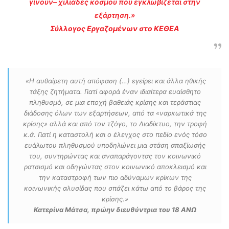
γίνουν– χιλιάδες κόσμου που εγκλωβίζεται στην
εξάρτηση.»
Σύλλογος Εργαζομένων στο ΚΕΘΕΑ
«H αυθαίρετη αυτή απόφαση (…) εγείρει και άλλα ηθικής
τάξης ζητήματα. Γιατί αφορά έναν ιδιαίτερα ευαίσθητο
πληθυσμό, σε μια εποχή βαθειάς κρίσης και τεράστιας
διάδοσης όλων των εξαρτήσεων, από τα «ναρκωτικά της
κρίσης» αλλά και από τον τζόγο, το Διαδίκτυο, την τροφή
κ.ά. Γιατί η καταστολή και ο έλεγχος στο πεδίο ενός τόσο
ευάλωτου πληθυσμού υποδηλώνει μια στάση απαξίωσής
του, συντηρώντας και αναπαράγοντας τον κοινωνικό
ρατσισμό και οδηγώντας στον κοινωνικό αποκλεισμό και
την καταστροφή των πιο αδύναμων κρίκων της
κοινωνικής αλυσίδας που σπάζει κάτω από το βάρος της
κρίσης.»
Κατερίνα Μάτσα, πρώην διευθύντρια του 18 ΑΝΩ