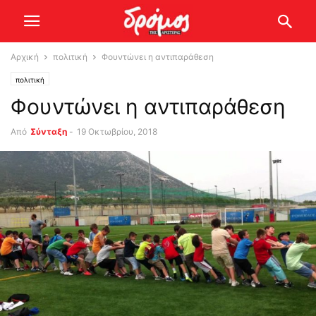
Αρχική
πολιτική
Φουντώνει η αντιπαράθεση
πολιτική
Φουντώνει η αντιπαράθεση
Από
Σύνταξη
-
19 Οκτωβρίου, 2018