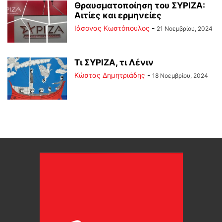
Θραυσματοποίηση του ΣΥΡΙΖΑ:
Αιτίες και ερμηνείες
Ιάσονας Κωστόπουλος
-
21 Νοεμβρίου, 2024
Τι ΣΥΡΙΖΑ, τι Λένιν
Kώστας Δημητριάδης
-
18 Νοεμβρίου, 2024