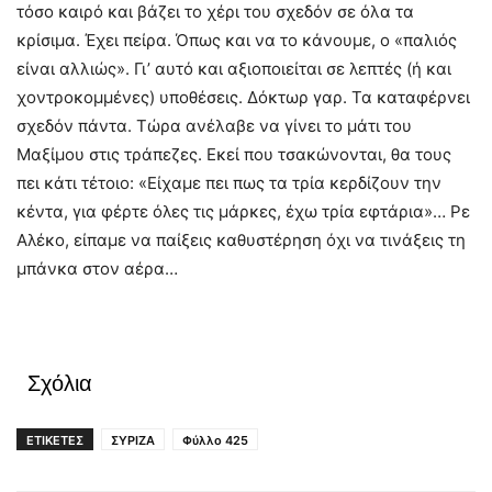
τόσο καιρό και βάζει το χέρι του σχεδόν σε όλα τα
κρίσιμα. Έχει πείρα. Όπως και να το κάνουμε, ο «παλιός
είναι αλλιώς». Γι’ αυτό και αξιοποιείται σε λεπτές (ή και
χοντροκομμένες) υποθέσεις. Δόκτωρ γαρ. Τα καταφέρνει
σχεδόν πάντα. Τώρα ανέλαβε να γίνει το μάτι του
Μαξίμου στις τράπεζες. Εκεί που τσακώνονται, θα τους
πει κάτι τέτοιο: «Είχαμε πει πως τα τρία κερδίζουν την
κέντα, για φέρτε όλες τις μάρκες, έχω τρία εφτάρια»… Ρε
Αλέκο, είπαμε να παίξεις καθυστέρηση όχι να τινάξεις τη
μπάνκα στον αέρα…
Σχόλια
ΕΤΙΚΕΤΕΣ
ΣΥΡΙΖΑ
Φύλλο 425