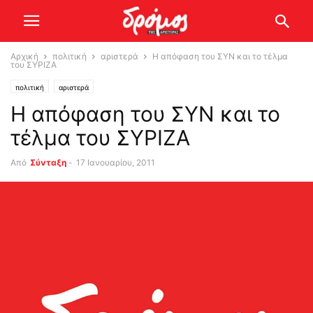
Αρχική
πολιτική
αριστερά
Η απόφαση του ΣΥΝ και το τέλμα
του ΣΥΡΙΖΑ
πολιτική
αριστερά
Η απόφαση του ΣΥΝ και το
τέλμα του ΣΥΡΙΖΑ
Από
Σύνταξη
-
17 Ιανουαρίου, 2011