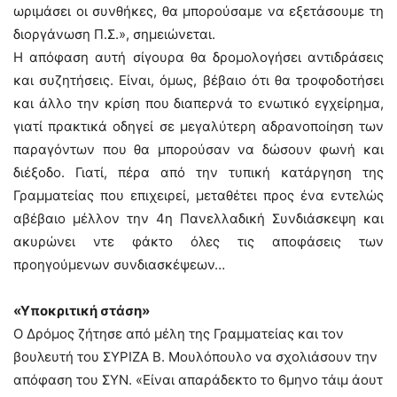
ωριμάσει οι συνθήκες, θα μπορούσαμε να εξετάσουμε τη
διοργάνωση Π.Σ.», σημειώνεται.
Η απόφαση αυτή σίγουρα θα δρομολογήσει αντιδράσεις
και συζητήσεις. Είναι, όμως, βέβαιο ότι θα τροφοδοτήσει
και άλλο την κρίση που διαπερνά το ενωτικό εγχείρημα,
γιατί πρακτικά οδηγεί σε μεγαλύτερη αδρανοποίηση των
παραγόντων που θα μπορούσαν να δώσουν φωνή και
διέξοδο. Γιατί, πέρα από την τυπική κατάργηση της
Γραμματείας που επιχειρεί, μεταθέτει προς ένα εντελώς
αβέβαιο μέλλον την 4η Πανελλαδική Συνδιάσκεψη και
ακυρώνει ντε φάκτο όλες τις αποφάσεις των
προηγούμενων συνδιασκέψεων…
«Υποκριτική στάση»
Ο Δρόμος ζήτησε από μέλη της Γραμματείας και τον
βουλευτή του ΣΥΡΙΖΑ Β. Μουλόπουλο να σχολιάσουν την
απόφαση του ΣΥΝ. «Είναι απαράδεκτο το 6μηνο τάιμ άουτ