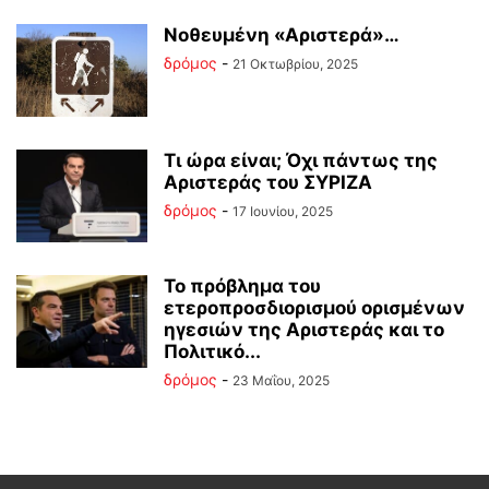
Νοθευμένη «Αριστερά»…
δρόμος
-
21 Οκτωβρίου, 2025
Τι ώρα είναι; Όχι πάντως της
Αριστεράς του ΣΥΡΙΖΑ
δρόμος
-
17 Ιουνίου, 2025
Το πρόβλημα του
ετεροπροσδιορισμού ορισμένων
ηγεσιών της Αριστεράς και το
Πολιτικό...
δρόμος
-
23 Μαΐου, 2025