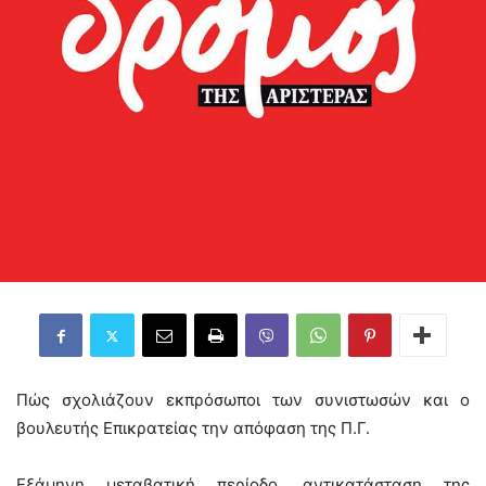
Πώς σχολιάζουν εκπρόσωποι των συνιστωσών και ο
βουλευτής Επικρατείας την απόφαση της Π.Γ.
Εξάμηνη μεταβατική περίοδο, αντικατάσταση της