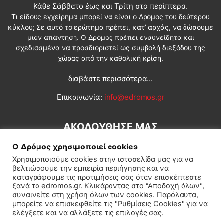
Κάθε Σάββατο έως και Τρίτη στα περίπτερα.
Τι είδους εγχείρημα μπορεί να είναι ο Δρόμος του δεύτερου
κύκλου; Σε αυτό το ερώτημα πρέπει, κατ’ αρχάς, να δώσουμε
μιαν απάντηση. Ο Δρόμος πρέπει ενσυνείδητα και
σχεδιασμένα να προσδιοριστεί ως συμβολή διεξόδου της
χώρας από την καθολική κρίση.
διαβάστε περισσότερα...
Επικοινωνία:
info@edromos.gr
ΑΚΟΛΟΥΘΗΣΕ ΜΑΣ
Ο Δρόμος χρησιμοποιεί cookies
Χρησιμοποιούμε cookies στην ιστοσελίδα μας για να
βελτιώσουμε την εμπειρία περιήγησης και να
καταγράφουμε τις προτιμήσεις σας όταν επισκέπτεστε
ξανά το edromos.gr. Κλικάροντας στο "Αποδοχή όλων",
συναινείτε στη χρήση όλων των cookies. Παρόλαυτα,
Εγγραφή συνδρομητή
Πολιτική
Διεθνή
Κοινωνία
μπορείτε να επισκεφθείτε τις "Ρυθμίσεις Cookies" για να
ελέγξετε και να αλλάξετε τις επιλογές σας.
Πολιτισμός
Αφιερώματα