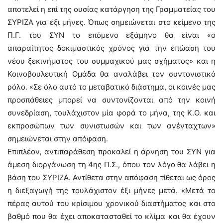
αποτελεί η επί της ουσίας κατάργηση της Γραμματείας του
ΣΥΡΙΖΑ για έξι μήνες. Όπως σημειώνεται στο κείμενο της
Π.Γ. του ΣΥΝ το επόμενο εξάμηνο θα είναι «ο
απαραίτητος δοκιμαστικός χρόνος για την επώαση του
νέου ξεκινήματος του συμμαχικού μας σχήματος» και η
Κοινοβουλευτική Ομάδα θα αναλάβει τον συντονιστικό
ρόλο. «Σε όλο αυτό το μεταβατικό διάστημα, οι κοινές μας
προσπάθειες μπορεί να συντονίζονται από την κοινή
συνεδρίαση, τουλάχιστον μία φορά το μήνα, της Κ.Ο. και
εκπροσώπων των συνιστωσών και των ανένταχτων»
σημειώνεται στην απόφαση.
Επιπλέον, αντιπαράθεση προκαλεί η άρνηση του ΣΥΝ για
άμεση διοργάνωση τη 4ης Π.Σ., όπου τον λόγο θα λάβει η
βάση του ΣΥΡΙΖΑ. Αντίθετα στην απόφαση τίθεται ως όρος
η διεξαγωγή της τουλάχιστον έξι μήνες μετά. «Μετά το
πέρας αυτού του κρίσιμου χρονικού διαστήματος και στο
βαθμό που θα έχει αποκατασταθεί το κλίμα και θα έχουν