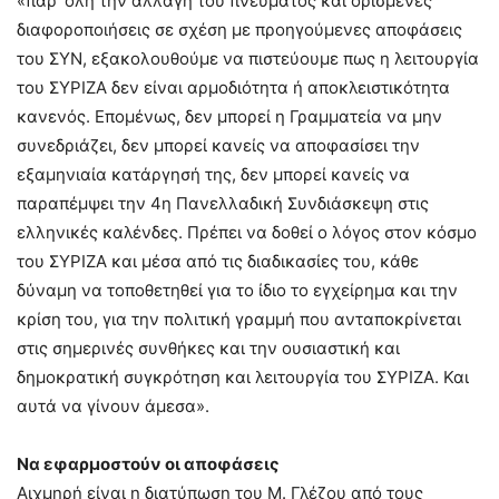
«παρ’ όλη την αλλαγή του πνεύματος και ορισμένες
διαφοροποιήσεις σε σχέση με προηγούμενες αποφάσεις
του ΣΥΝ, εξακολουθούμε να πιστεύουμε πως η λειτουργία
του ΣΥΡΙΖΑ δεν είναι αρμοδιότητα ή αποκλειστικότητα
κανενός. Επομένως, δεν μπορεί η Γραμματεία να μην
συνεδριάζει, δεν μπορεί κανείς να αποφασίσει την
εξαμηνιαία κατάργησή της, δεν μπορεί κανείς να
παραπέμψει την 4η Πανελλαδική Συνδιάσκεψη στις
ελληνικές καλένδες. Πρέπει να δοθεί ο λόγος στον κόσμο
του ΣΥΡΙΖΑ και μέσα από τις διαδικασίες του, κάθε
δύναμη να τοποθετηθεί για το ίδιο το εγχείρημα και την
κρίση του, για την πολιτική γραμμή που ανταποκρίνεται
στις σημερινές συνθήκες και την ουσιαστική και
δημοκρατική συγκρότηση και λειτουργία του ΣΥΡΙΖΑ. Και
αυτά να γίνουν άμεσα».
Να εφαρμοστούν οι αποφάσεις
Αιχμηρή είναι η διατύπωση του Μ. Γλέζου από τους