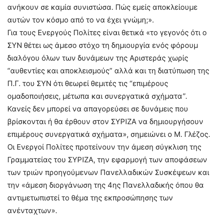
ανήκουν σε καμία συνιστώσα. Πώς εμείς αποκλείουμε
αυτών τον κόσμο από το να έχει γνώμη;».
Για τους Ενεργούς Πολίτες είναι θετικά «το γεγονός ότι ο
ΣΥΝ θέτει ως άμεσο στόχο τη δημιουργία ενός φόρουμ
διαλόγου όλων των δυνάμεων της Αριστεράς χωρίς
“αυθεντίες και αποκλεισμούς” αλλά και τη διατύπωση της
Π.Γ. του ΣΥΝ ότι θεωρεί θεμιτές τις “επιμέρους
ομαδοποιήσεις, μέτωπα και συνεργατικά σχήματα”.
Κανείς δεν μπορεί να απαγορεύσει σε δυνάμεις που
βρίσκονται ή θα έρθουν στον ΣΥΡΙΖΑ να δημιουργήσουν
επιμέρους συνεργατικά σχήματα», σημειώνει ο Μ. Γλέζος.
Οι Ενεργοί Πολίτες προτείνουν την άμεση σύγκλιση της
Γραμματείας του ΣΥΡΙΖΑ, την εφαρμογή των αποφάσεων
των τριών προηγούμενων Πανελλαδικών Συσκέψεων και
την «άμεση διοργάνωση της 4ης Πανελλαδικής όπου θα
αντιμετωπιστεί το θέμα της εκπροσώπησης των
ανένταχτων».