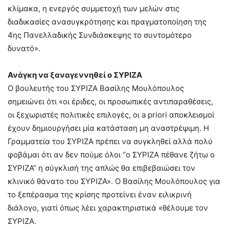
κλίμακα, η ενεργός συμμετοχή των μελών στις
διαδικασίες ανασυγκρότησης και πραγματοποίηση της
4ης Πανελλαδικής Συνδιάσκεψης το συντομότερο
δυνατό».
Ανάγκη να ξαναγεννηθεί ο ΣΥΡΙΖΑ
Ο βουλευτής του ΣΥΡΙΖΑ Βασίλης Μουλόπουλος
σημειώνει ότι «οι έριδες, οι προσωπικές αντιπαραθέσεις,
οι ξεχωριστές πολιτικές επιλογές, οι a priori αποκλεισμοί
έχουν δημιουργήσει μία κατάσταση μη αναστρέψιμη. Η
Γραμματεία του ΣΥΡΙΖΑ πρέπει να συγκληθεί αλλά πολύ
φοβάμαι ότι αν δεν πούμε όλοι “ο ΣΥΡΙΖΑ πέθανε ζήτω ο
ΣΥΡΙΖΑ” η σύγκλισή της απλώς θα επιβεβαιώσει τον
κλινικό θάνατο του ΣΥΡΙΖΑ». Ο Βασίλης Μουλόπουλος για
το ξεπέρασμα της κρίσης προτείνει έναν ειλικρινή
διάλογο, γιατί όπως λέει χαρακτηριστικά «θέλουμε τον
ΣΥΡΙΖΑ.