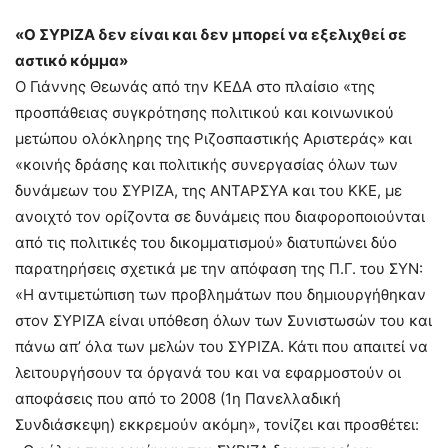
«Ο ΣΥΡΙΖΑ δεν είναι και δεν μπορεί να εξελιχθεί σε
αστικό κόμμα»
Ο Γιάννης Θεωνάς από την ΚΕΔΑ στο πλαίσιο «της
προσπάθειας συγκρότησης πολιτικού και κοινωνικού
μετώπου ολόκληρης της Ριζοσπαστικής Αριστεράς» και
«κοινής δράσης και πολιτικής συνεργασίας όλων των
δυνάμεων του ΣΥΡΙΖΑ, της ΑΝΤΑΡΣΥΑ και του ΚΚΕ, με
ανοιχτό τον ορίζοντα σε δυνάμεις που διαφοροποιούνται
από τις πολιτικές του δικομματισμού» διατυπώνει δύο
παρατηρήσεις σχετικά με την απόφαση της Π.Γ. του ΣΥΝ:
«Η αντιμετώπιση των προβλημάτων που δημιουργήθηκαν
στον ΣΥΡΙΖΑ είναι υπόθεση όλων των Συνιστωσών του και
πάνω απ’ όλα των μελών του ΣΥΡΙΖΑ. Κάτι που απαιτεί να
λειτουργήσουν τα όργανά του και να εφαρμοστούν οι
αποφάσεις που από το 2008 (1η Πανελλαδική
Συνδιάσκεψη) εκκρεμούν ακόμη», τονίζει και προσθέτει: