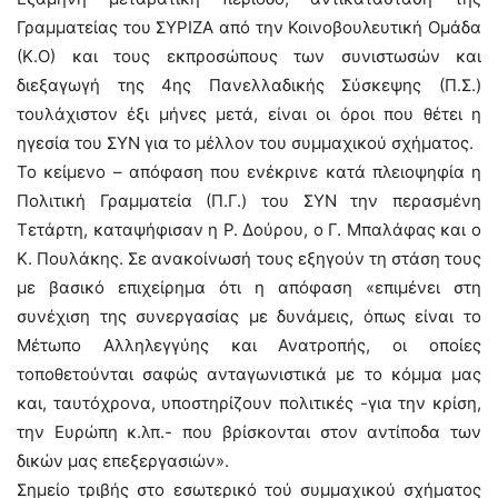
Γραμματείας του ΣΥΡΙΖΑ από την Κοινοβουλευτική Ομάδα
(Κ.Ο) και τους εκπροσώπους των συνιστωσών και
διεξαγωγή της 4ης Πανελλαδικής Σύσκεψης (Π.Σ.)
τουλάχιστον έξι μήνες μετά, είναι οι όροι που θέτει η
ηγεσία του ΣΥΝ για το μέλλον του συμμαχικού σχήματος.
Το κείμενο – απόφαση που ενέκρινε κατά πλειοψηφία η
Πολιτική Γραμματεία (Π.Γ.) του ΣΥΝ την περασμένη
Τετάρτη, καταψήφισαν η Ρ. Δούρου, ο Γ. Μπαλάφας και ο
Κ. Πουλάκης. Σε ανακοίνωσή τους εξηγούν τη στάση τους
με βασικό επιχείρημα ότι η απόφαση «επιμένει στη
συνέχιση της συνεργασίας με δυνάμεις, όπως είναι το
Μέτωπο Αλληλεγγύης και Ανατροπής, οι οποίες
τοποθετούνται σαφώς ανταγωνιστικά με το κόμμα μας
και, ταυτόχρονα, υποστηρίζουν πολιτικές -για την κρίση,
την Ευρώπη κ.λπ.- που βρίσκονται στον αντίποδα των
δικών μας επεξεργασιών».
Σημείο τριβής στο εσωτερικό τού συμμαχικού σχήματος