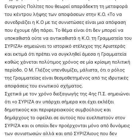
Ενεργούς Πολίτες που θεωρεί απαράδεκτη τη μεταφορά
του κέντρου λήψης των αποφάσεων στην Κ.Ο. «Το να
συνεδριάζει η Κ.Ο με τις συνιστώσες είναι μια απόφαση
που έχουμε ήδη πάρει. Το θέμα είναι ότι δεν μπορεί να
υποκαθιστά ούτε να αντικαθιστά η Κ.Ο. τη Γραμματεία του
ΣΥΡΙΖΑ» σημειώνει το ιστορικό στέλεχος της Αριστεράς
και εκτιμά ότι πρέπει να συγκληθεί άμεσα η Γραμματεία
καθώς χάνεται πολύτιμος χρόνος σε μία κρίσιμη πολιτική
περίοδο. Ο Μ. Γλέζος υπενθυμίζει, μάλιστα, ότι ο ρόλος
της Γραμματείας είναι θεσμοθετημένος από τις ιδρυτικές
αποφάσεις του ενωτικού σχήματος.
Σχετικά με τον χρόνο διεξαγωγής της 4ης Π.Σ. σημειώνει
ότι «ο ΣΥΡΙΖΑ αν υπάρχει σήμερα και έχει εκλέξει
δημοτικούς και περιφερειακούς συμβούλους και
δημάρχους το οφείλει σε αυτούς που ευελπιστούν στον
ΣΥΡΙΖΑ και οι οποίοι δεν προέρχονται μόνο από δυνάμεις
των συνιστωσών αλλά και από ΣΥΡΙΖΑιους που δεν