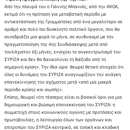
Από την πλευρά του ο Γιάννης Μπανιάς, από την ΑΚΟΑ,
εκτιμά ότι «η πρόταση για μεταβατική περίοδο με
αντικατάσταση της Γραμματείας από ένα μεγαλύτερο σε
αριθμό και πολύ πιο δυσκίνητο πολιτικό όργανο, που θα
συνεδριάζει μια φορά το μήνα, σε συνδυασμό με την
πραγματοποίηση της 4ης Συνδιάσκεψης μετά από
τουλάχιστον έξι μήνες, ενισχύει το συγκεντρωτισμό του
ΣΥΡΙΖΑ και δεν θα διευκολύνει τη διέξοδο από τη
σημερινή κρίση». Την ίδια ώρα θεωρεί θετικό στοιχείο ότι
όλες οι δυνάμεις του ΣΥΡΙΖΑ αναγνωρίζουν την ανάγκη
επανεκίννησης του σχήματος μετά «από μια μακρά
περίοδο κρίσης και σιωπής».
Επίσης, θεωρεί «ότι τέσσερις είναι οι βασικοί όροι για μια
δημιουργική και βιώσιμη επανεκκίνηση του ΣΥΡΙΖΑ: η
συμμετοχή στους κοινωνικούς αγώνες με προτάσεις και
πρωτοβουλίες, η λειτουργία όλων των οργάνων και
επιτροπών του ΣΥΡΙΖΑ κεντρικά, σε τοπική και κλαδική