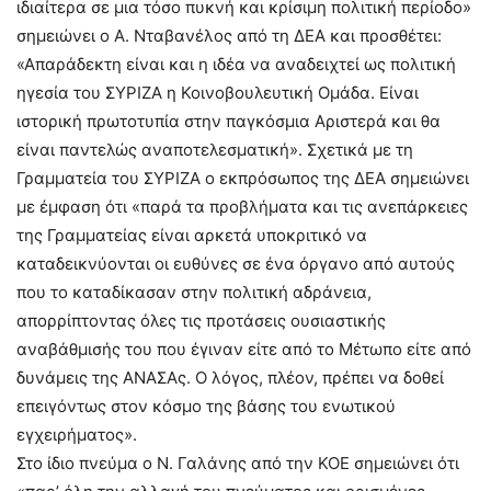
ιδιαίτερα σε μια τόσο πυκνή και κρίσιμη πολιτική περίοδο»
σημειώνει ο Α. Νταβανέλος από τη ΔΕΑ και προσθέτει:
«Απαράδεκτη είναι και η ιδέα να αναδειχτεί ως πολιτική
ηγεσία του ΣΥΡΙΖΑ η Κοινοβουλευτική Ομάδα. Είναι
ιστορική πρωτοτυπία στην παγκόσμια Αριστερά και θα
είναι παντελώς αναποτελεσματική». Σχετικά με τη
Γραμματεία του ΣΥΡΙΖΑ ο εκπρόσωπος της ΔΕΑ σημειώνει
με έμφαση ότι «παρά τα προβλήματα και τις ανεπάρκειες
της Γραμματείας είναι αρκετά υποκριτικό να
καταδεικνύονται οι ευθύνες σε ένα όργανο από αυτούς
που το καταδίκασαν στην πολιτική αδράνεια,
απορρίπτοντας όλες τις προτάσεις ουσιαστικής
αναβάθμισής του που έγιναν είτε από το Μέτωπο είτε από
δυνάμεις της ΑΝΑΣΑς. Ο λόγος, πλέον, πρέπει να δοθεί
επειγόντως στον κόσμο της βάσης του ενωτικού
εγχειρήματος».
Στο ίδιο πνεύμα ο Ν. Γαλάνης από την ΚΟΕ σημειώνει ότι