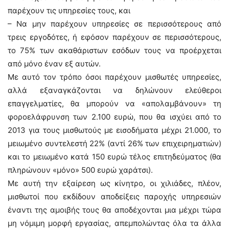
παρέχουν τις υπηρεσίες τους, και
– Να μην παρέχουν υπηρεσίες σε περισσότερους από
τρεις εργοδότες, ή εφόσον παρέχουν σε περισσότερους,
το 75% των ακαθάριστων εσόδων τους να προέρχεται
από μόνο έναν εξ αυτών.
Με αυτό τον τρόπο όσοι παρέχουν μισθωτές υπηρεσίες,
αλλά εξαναγκάζονται να δηλώνουν ελεύθεροι
επαγγελματίες, θα μπορούν να «απολαμβάνουν» τη
φοροελάφρυνση των 2.100 ευρώ, που θα ισχύει από το
2013 για τους μισθωτούς με εισοδήματα μέχρι 21.000, το
μειωμένο συντελεστή 22% (αντί 26% των επιχειρηματιών)
και το μειωμένο κατά 150 ευρώ τέλος επιτηδεύματος (θα
πληρώνουν «μόνο» 500 ευρώ χαράτσι).
Με αυτή την εξαίρεση ως κίνητρο, οι χιλιάδες, πλέον,
μισθωτοί που εκδίδουν αποδείξεις παροχής υπηρεσιών
έναντι της αμοιβής τους θα αποδέχονται μια μέχρι τώρα
μη νόμιμη μορφή εργασίας, απεμπολώντας όλα τα άλλα