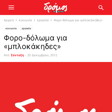
Αρχική
κοινωνία
εργασία
Φορο-δόλωμα για «μπλοκάκηδες»
κοινωνία
εργασία
Φορο-δόλωμα για
«μπλοκάκηδες»
Από
Σύνταξη
-
20 Δεκεμβρίου, 2012