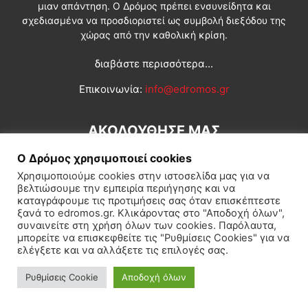
μιαν απάντηση. Ο Δρόμος πρέπει ενσυνείδητα και
σχεδιασμένα να προσδιοριστεί ως συμβολή διεξόδου της
χώρας από την καθολική κρίση.
διαβάστε περισσότερα...
Επικοινωνία:
info@edromos.gr
ΑΚΟΛΟΥΘΗΣΕ ΜΑΣ
Ο Δρόμος χρησιμοποιεί cookies
Χρησιμοποιούμε cookies στην ιστοσελίδα μας για να
βελτιώσουμε την εμπειρία περιήγησης και να
καταγράφουμε τις προτιμήσεις σας όταν επισκέπτεστε
ξανά το edromos.gr. Κλικάροντας στο "Αποδοχή όλων",
συναινείτε στη χρήση όλων των cookies. Παρόλαυτα,
Εγγραφή συνδρομητή
Πολιτική
Διεθνή
Κοινωνία
μπορείτε να επισκεφθείτε τις "Ρυθμίσεις Cookies" για να
ελέγξετε και να αλλάξετε τις επιλογές σας.
Πολιτισμός
Αφιερώματα
Ρυθμίσεις Cookie
Αποδοχή όλων
© Δρόμος της Αριστεράς