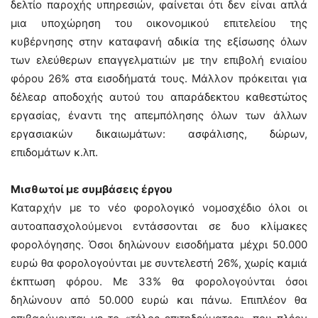
δελτίο παροχής υπηρεσιών, φαίνεται ότι δεν είναι απλά
μια υποχώρηση του οικονομικού επιτελείου της
κυβέρνησης στην καταφανή αδικία της εξίσωσης όλων
των ελεύθερων επαγγελματιών με την επιβολή ενιαίου
φόρου 26% στα εισοδήματά τους. Μάλλον πρόκειται για
δέλεαρ αποδοχής αυτού του απαράδεκτου καθεστώτος
εργασίας, έναντι της απεμπόλησης όλων των άλλων
εργασιακών δικαιωμάτων: ασφάλισης, δώρων,
επιδομάτων κ.λπ.
Μισθωτοί με συμβάσεις έργου
Καταρχήν με το νέο φορολογικό νομοσχέδιο όλοι οι
αυτοαπασχολούμενοι εντάσσονται σε δυο κλίμακες
φορολόγησης. Όσοι δηλώνουν εισοδήματα μέχρι 50.000
ευρώ θα φορολογούνται με συντελεστή 26%, χωρίς καμιά
έκπτωση φόρου. Με 33% θα φορολογούνται όσοι
δηλώνουν από 50.000 ευρώ και πάνω. Επιπλέον θα