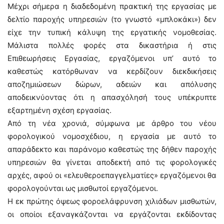
Μέχρι σήμερα η διαδεδομένη πρακτική της εργασίας με
δελτίο παροχής υπηρεσιών (το γνωστό «μπλοκάκι») δεν
είχε την τυπική κάλυψη της εργατικής νομοθεσίας.
Μάλιστα πολλές φορές στα δικαστήρια ή στις
Επιθεωρήσεις Εργασίας, εργαζόμενοι υπ’ αυτό το
καθεστώς κατόρθωναν να κερδίζουν διεκδικήσεις
αποζημιώσεων δώρων, αδειών και απόλυσης
αποδεικνύοντας ότι η απασχόλησή τους υπέκρυπτε
εξαρτημένη σχέση εργασίας.
Από τη νέα χρονιά, σύμφωνα με άρθρο του νέου
φορολογικού νομοσχέδιου, η εργασία με αυτό το
απαράδεκτο και παράνομο καθεστώς της δήθεν παροχής
υπηρεσιών θα γίνεται αποδεκτή από τις φορολογικές
αρχές, αφού οι «ελευθεροεπαγγελματίες» εργαζόμενοι θα
φορολογούνται ως μισθωτοί εργαζόμενοι.
Η εκ πρώτης όψεως φοροελάφρυνση χιλιάδων μισθωτών,
οι οποίοι εξαναγκάζονται να εργάζονται εκδίδοντας