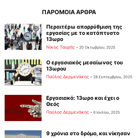
ΠΑΡΟΜΟΙΑ ΑΡΘΡΑ
Περαιτέρω απορρύθμιση της
εργασίας με το κατάπτυστο
13ωρο
Νίκος Ταυρής
-
20 Οκτωβρίου, 2025
Ο εργασιακός μεσαίωνας του
13ωρου
Παύλος Δερμενάκης
-
28 Σεπτεμβρίου, 2025
Εργασιακά: 13ωρο και έχει ο
Θεός
Παύλος Δερμενάκης
-
6 Ιουλίου, 2025
9 χρόνια στο δρόμο, και νίκησαν