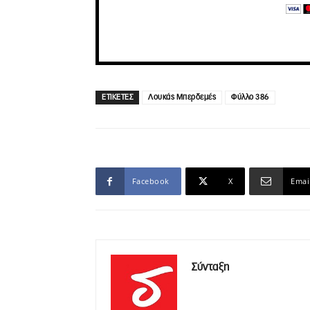
ΕΤΙΚΕΤΕΣ
Λουκάς Μπερδεμές
Φύλλο 386
Facebook
X
Emai
Σύνταξη