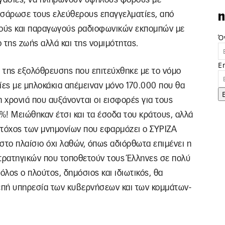
 σάρωσε τους ελεύθερους επαγγελματίες, από
n
κούς και παραγωγούς ραδιοφωνικών εκπομπών με
Ό
 της ζωής αλλά και της νομιμότητας.
E
 της εξολόθρευσης που επιτεύχθηκε με το νόμο
ες με μπλοκάκια απέμειναν μόνο 170.000 που θα
η χρονιά που αυξάνονται οι εισφορές για τους
%! Μειώθηκαν έτσι και τα έσοδα του κράτους, αλλά
ο στόχος των μνημονίων που εφαρμόζει ο ΣΥΡΙΖΑ
στο πλαίσιο όχι λαθών, όπως αδιόρθωτα επιμένει η
στρατηγικών που τοποθετούν τους Έλληνες σε πολύ
όλος ο πλούτος, δημόσιος και ιδιωτικός, θα
ρεπή υπηρεσία των κυβερνήσεων και των κομμάτων-