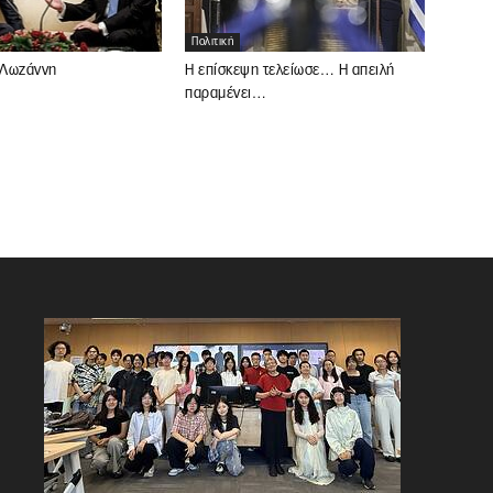
Πολιτική
 Λωζάννη
Η επίσκεψη τελείωσε… Η απειλή
παραμένει…