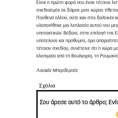
Είναι η πρώτη φορά που ένας τέτοιος λε
σχεδιασμός σε βάρος μιας χώρας τίθετα
Πουθενά αλλού, ούτε καν στις βαλτικές 
υλοποιήθηκε μία λεηλασία αυτού του με
υποτακτικών. Βέβαια, στην επιλογή της Ε
υποτελούς και πρόθυμης, όρο απαραίτητ
τέτοιου σχεδίου, συνέτεινε ότι η χώρα μ
κλοπιμαία από τη Βουλγαρία, τη Ρουμανία
Λουκάς Μπερδεμπές
Σχόλια
Σου άρεσε αυτό το άρθρο; Ενί