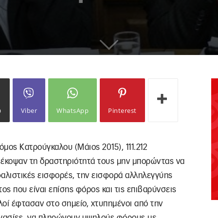
ω
Viber
WhatsApp
Pinterest
μος Κατρούγκαλου (Μάιος 2015), 111.212
διέκοψαν τη δραστηριότητά τους μην μπορώντας να
αλιστικές εισφορές, την εισφορά αλληλεγγύης
ος που είναι επίσης φόρος και τις επιβαρύνσεις
λοί έφτασαν στο σημείο, χτυπημένοι από την
ργασίες, να πληρώνουν υψηλούς φόρους με