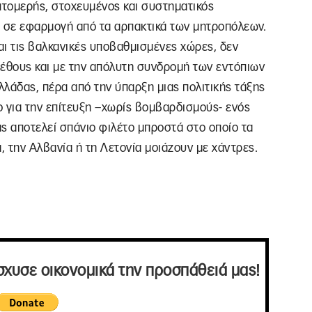
πτομερής, στοχευμένος και συστηματικός
ι σε εφαρμογή από τα αρπακτικά των μητροπόλεων.
και τις βαλκανικές υποβαθμισμένες χώρες, δεν
γέθους και με την απόλυτη συνδρομή των εντόπιων
λλάδας, πέρα από την ύπαρξη μιας πολιτικής τάξης
ο για την επίτευξη –χωρίς βομβαρδισμούς- ενός
ας αποτελεί σπάνιο φιλέτο μπροστά στο οποίο τα
, την Αλβανία ή τη Λετονία μοιάζουν με χάντρες.
σχυσε οικονομικά την προσπάθειά μας!