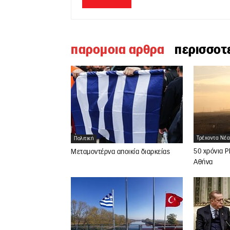
παρομοια αρθρα
περισσοτ
Τρέχοντα Νέα
Πολιτική
50 χρόνια PF
Μεταμοντέρνα αποικία διαρκείας
Αθήνα