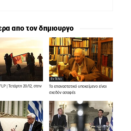
ερα απο τον δημιουργο
Εν Τέλει
LP | Tετάρτη 20/12, στην
Το επαναστατικό υποκείμενο είναι
σχεδόν ασαφές