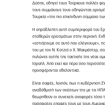
Δύσης, οδηγεί τους Τούρκους πολλές φ
τους συμμάχους τους οδηγώντας ορισμέ
Τουρκία «την πιο επικίνδυνη σύμμαχο τω
Η απρόβλεπτη αυτή συμπεριφορά του Ερν
σταθερών ερεισμάτων στην περιοχή. Ενδε
«εστιάζουμε σε αυτό που ελέγχουμε», π
του με τον Ν. Κοτζιά ο Χ. Μακμάστερ, σ
πυλώνες αυτής της τακτικής της νέας αμ
Ισραήλ. Από εκεί και πέρα όσο περισσότε
προσφέρονται εθελοντικά.
Είναι σαφές, λοιπόν, πως η κυβέρνηση Σ
αναβάθμισή των σχέσεων της με τις ΗΠΑ
θεωρηθούν οι συνεχείς αναφορές τόσο το
πρόσφατες επαφές τους με τους Αμερικα