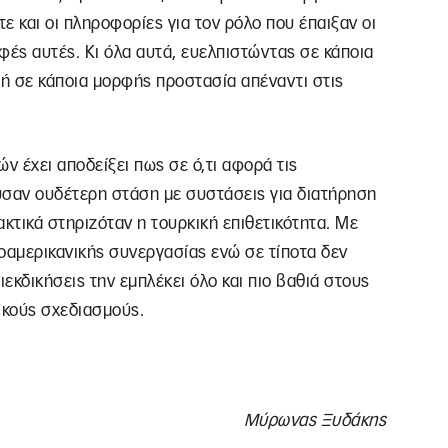
τε και οι πληροφορίες για τον ρόλο που έπαιξαν οι
φές αυτές. Κι όλα αυτά, ευελπιστώντας σε κάποια
 ή σε κάποια μορφής προστασία απέναντι στις
ν έχει αποδείξει πως σε ό,τι αφορά τις
ύσαν ουδέτερη στάση με συστάσεις για διατήρηση
ακτικά στηριζόταν η τουρκική επιθετικότητα. Με
οαμερικανικής συνεργασίας ενώ σε τίποτα δεν
ιεκδικήσεις την εμπλέκει όλο και πιο βαθιά στους
ικούς σχεδιασμούς.
Μύρωνας Ξυδάκης