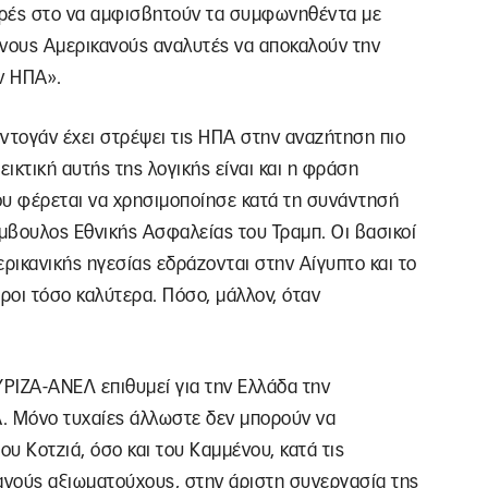
ορές στο να αμφισβητούν τα συμφωνηθέντα με
νους Αμερικανούς αναλυτές να αποκαλούν την
ν ΗΠΑ».
τογάν έχει στρέψει τις ΗΠΑ στην αναζήτηση πιο
ικτική αυτής της λογικής είναι και η φράση
ου φέρεται να χρησιμοποίησε κατά τη συνάντησή
ύμβουλος Εθνικής Ασφαλείας του Τραμπ. Οι βασικοί
ερικανικής ηγεσίας εδράζονται στην Αίγυπτο και το
ροι τόσο καλύτερα. Πόσο, μάλλον, όταν
ΥΡΙΖΑ-ΑΝΕΛ επιθυμεί για την Ελλάδα την
. Μόνο τυχαίες άλλωστε δεν μπορούν να
υ Κοτζιά, όσο και του Καμμένου, κατά τις
νούς αξιωματούχους, στην άριστη συνεργασία της