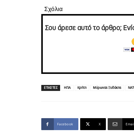
Σχόλια
Σου άρεσε αυτό το άρθρο; Ενί
ΕΤΙΚΕΤΕΣ
ΗΠΑ
Κρήτη
Μύρωνας Ξυδάκης
ΝΑΤ
Facebook
X
Emai