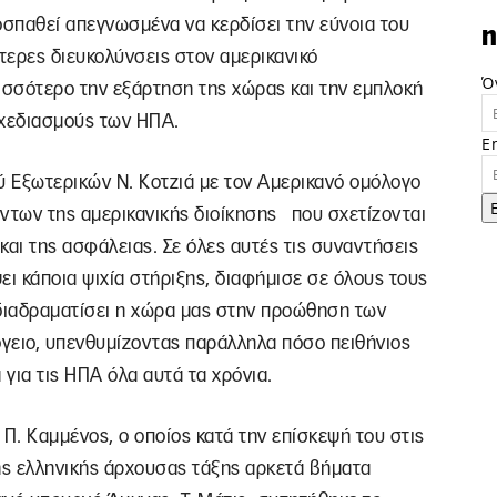
παθεί απεγνωσμένα να κερδίσει την εύνοια του
n
ερες διευκολύνσεις στον αμερικανικό
Ό
ισσότερο την εξάρτηση της χώρας και την εμπλοκή
σχεδιασμούς των ΗΠΑ.
E
ύ Εξωτερικών Ν. Κοτζιά με τον Αμερικανό ομόλογο
γόντων της αμερικανικής διοίκησης που σχετίζονται
 και της ασφάλειας. Σε όλες αυτές τις συναντήσεις
ει κάποια ψιχία στήριξης, διαφήμισε σε όλους τους
 διαδραματίσει η χώρα μας στην προώθηση των
γειο, υπενθυμίζοντας παράλληλα πόσο πειθήνιος
για τις ΗΠΑ όλα αυτά τα χρόνια.
 Π. Καμμένος, ο οποίος κατά την επίσκεψή του στις
ς ελληνικής άρχουσας τάξης αρκετά βήματα