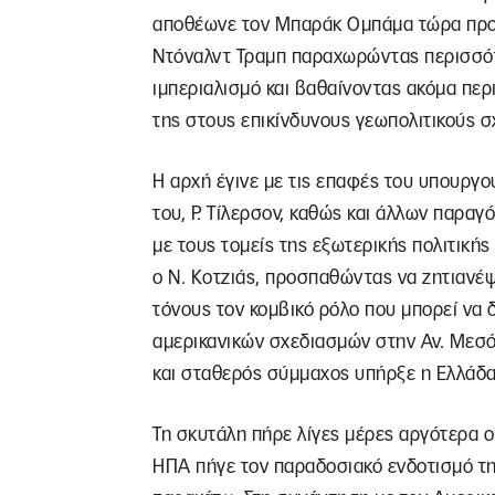
αποθέωνε τον Μπαράκ Ομπάμα τώρα προσ
Ντόναλντ Τραμπ παραχωρώντας περισσότ
ιμπεριαλισμό και βαθαίνοντας ακόμα περ
της στους επικίνδυνους γεωπολιτικούς 
Η αρχή έγινε με τις επαφές του υπουργο
του, Ρ. Τίλερσον, καθώς και άλλων παρα
με τους τομείς της εξωτερικής πολιτικής
ο Ν. Κοτζιάς, προσπαθώντας να ζητιανέψ
τόνους τον κομβικό ρόλο που μπορεί να
αμερικανικών σχεδιασμών στην Αν. Μεσό
και σταθερός σύμμαχος υπήρξε η Ελλάδα 
Τη σκυτάλη πήρε λίγες μέρες αργότερα ο
ΗΠΑ πήγε τον παραδοσιακό ενδοτισμό τη