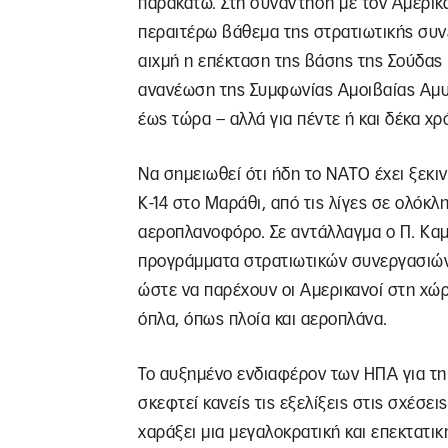
παρακάτω. Στη συνάντηση με τον Αμερικ
περαιτέρω βάθεμα της στρατιωτικής συν
αιχμή η επέκταση της βάσης της Σούδας 
ανανέωση της Συμφωνίας Αμοιβαίας Αμυν
έως τώρα – αλλά για πέντε ή και δέκα χρό
Να σημειωθεί ότι ήδη το NATO έχει ξεκιν
Κ-14 στο Μαράθι, από τις λίγες σε ολόκ
αεροπλανοφόρο. Σε αντάλλαγμα ο Π. Καμ
προγράμματα στρατιωτικών συνεργασιών, 
ώστε να παρέχουν οι Αμερικανοί στη χώρ
όπλα, όπως πλοία και αεροπλάνα.
Το αυξημένο ενδιαφέρον των ΗΠΑ για τη
σκεφτεί κανείς τις εξελίξεις στις σχέσε
χαράξει μια μεγαλοκρατική και επεκτατικ