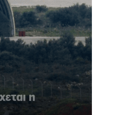
χεται η