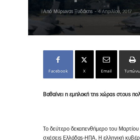
Από
Μύρωνας Ξυδάκης
-
4 Απριλίου, 2017
Facebook
X
Email
Τυπών
Βαθαίνει η εμπλοκή της χώρας στους πο
Το δεύτερο δεκαπενθήμερο του Μαρτίου σ
σχέσεις Ελλάδας-ΗΠΑ. Η ελληνική κυβέ