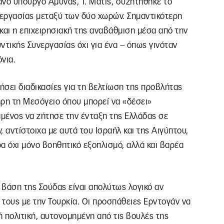
ανό υπουργό Άμυνας, Τ. Μάτις, συζητήθηκε το
εργασίας μεταξύ των δύο χωρών. Σημαντικότερη
και η επιχειρησιακή της αναβάθμιση μέσα από την
τικής Συνεργασίας όχι για ένα – όπως γινόταν
νια.
ήσει διαδικασίες για τη βελτίωση της προβλήτας
ληρη τη Μεσόγειο όπου μπορεί να «δέσει»
μένος να ζήτησε την ένταξη της Ελλάδας σε
αντίστοιχα με αυτά του Ισραήλ και της Αιγύπτου,
α όχι μόνο βοηθητικό εξοπλισμό, αλλά και βαρέα
 βάση της Σούδας είναι απολύτως λογικό αν
ις τους με την Τουρκία. Οι προσπάθειες Ερντογάν να
ή πολιτική, αυτονομημένη από τις βουλές της