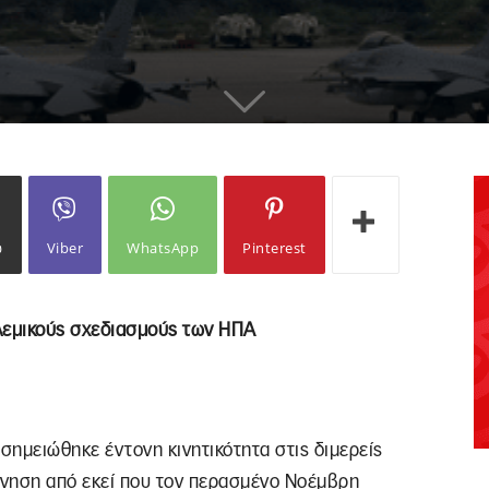
ω
Viber
WhatsApp
Pinterest
λεμικούς σχεδιασμούς των ΗΠΑ
ημειώθηκε έντονη κινητικότητα στις διμερείς
ρνηση από εκεί που τον περασμένο Νοέμβρη