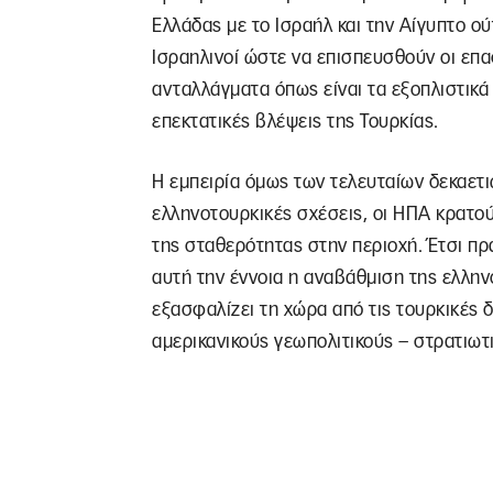
Ελλάδας με το Ισραήλ και την Αίγυπτο ού
Ισραηλινοί ώστε να επισπευσθούν οι επα
ανταλλάγματα όπως είναι τα εξοπλιστικά
επεκτατικές βλέψεις της Τουρκίας.
Η εμπειρία όμως των τελευταίων δεκαετιώ
ελληνοτουρκικές σχέσεις, οι ΗΠΑ κρατο
της σταθερότητας στην περιοχή. Έτσι πρ
αυτή την έννοια η αναβάθμιση της ελλην
εξασφαλίζει τη χώρα από τις τουρκικές δ
αμερικανικούς γεωπολιτικούς – στρατιωτ