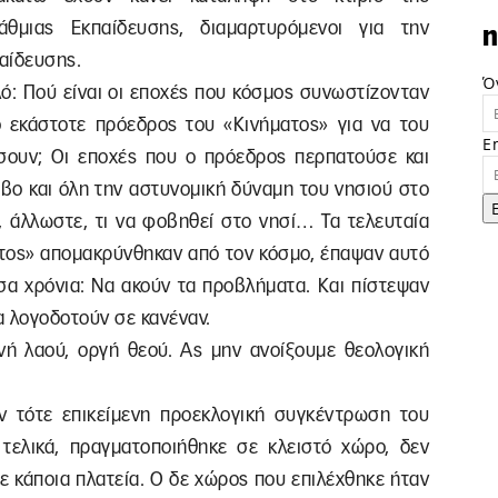
άθμιας Εκπαίδευσης, διαμαρτυρόμενοι για την
n
παίδευσης.
Ό
ό: Πού είναι οι εποχές που κόσμος συνωστίζονταν
 εκάστοτε πρόεδρος του «Κινήματος» για να του
E
άσουν; Οι εποχές που ο πρόεδρος περπατούσε και
βο και όλη την αστυνομική δύναμη του νησιού στο
, άλλωστε, τι να φοβηθεί στο νησί… Τα τελευταία
ματος» απομακρύνθηκαν από τον κόσμο, έπαψαν αυτό
σα χρόνια: Να ακούν τα προβλήματα. Και πίστεψαν
α λογοδοτούν σε κανέναν.
νή λαού, οργή θεού. Ας μην ανοίξουμε θεολογική
ν τότε επικείμενη προεκλογική συγκέντρωση του
τελικά, πραγματοποιήθηκε σε κλειστό χώρο, δεν
ε κάποια πλατεία. Ο δε χώρος που επιλέχθηκε ήταν