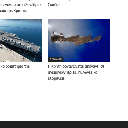
ς ενάντια στο «Συνέδριο
Σούδας
ασία της Κρήτης»
Κοινωνία
ικο ορμητήριο της
Η Κρήτη οργανώνεται απέναντι σε
ανεμογεννήτριες, πυλώνες και
εξορύξεις