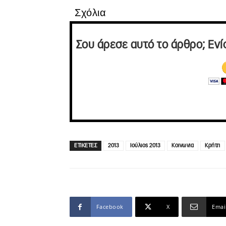
Σχόλια
Σου άρεσε αυτό το άρθρο; Ενί
ΕΤΙΚΕΤΕΣ
2013
Ιούλιος 2013
Κοινωνια
Κρήτη
Facebook
X
Emai