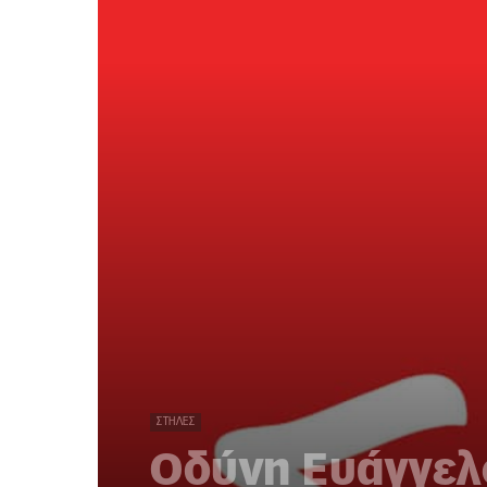
ΣΤΉΛΕΣ
Οδύνη Ευάγγελ