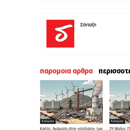
Σύνταξη
παρομοια αρθρα
περισσοτ
Κοινωνία
Κοινωνία
Κρήτη: Ανάμεσα στην «επέλαση» των
29 Μαΐου: 