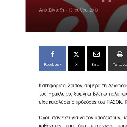
Από
Σύνταξη
-
15 Ιουλίου, 2013
Facebook
X
Email
Τυπών
Κατηφόρισα, λοιπόν, σήμερα τη Λεωφόρ
του Ηρακλείου, ξαφνικά βλέπω πολύ κ
είχε καταλύσει ο πρόεδρος του ΠΑΣΟΚ. 
Όλοι ήταν εκεί για να τον υποδεχτούν, με
καθηγητές που δυο τετράγωνα παρα