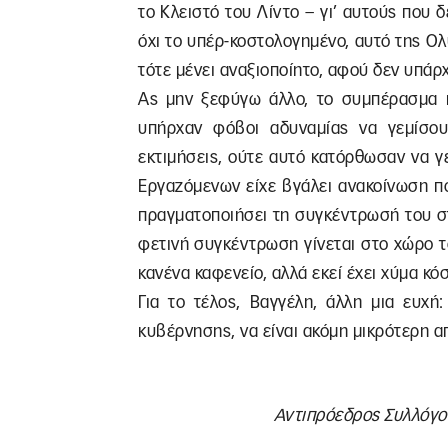
το Κλειστό του Λίντο – γι’ αυτούς που δ
όχι το υπέρ-κοστολογημένο, αυτό της Ο
τότε μένει αναξιοποίητο, αφού δεν υπάρχ
Ας μην ξεφύγω άλλο, το συμπέρασμα π
υπήρχαν φόβοι αδυναμίας να γεμίσου
εκτιμήσεις, ούτε αυτό κατόρθωσαν να 
Εργαζόμενων είχε βγάλει ανακοίνωση π
πραγματοποιήσει τη συγκέντρωσή του στ
φετινή συγκέντρωση γίνεται στο χώρο τ
κανένα καφενείο, αλλά εκεί έχει χύμα κόσ
Για το τέλος, Βαγγέλη, άλλη μια ευχή
κυβέρνησης, να είναι ακόμη μικρότερη α
Αντιπρόεδρος Συλλόγο