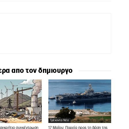
ερα απο τον δημιουργο
Τρέχοντα Νέα
Παγκρήτια συγκέντρωση
17 Μαΐου: Πορεία προς τη βάση της