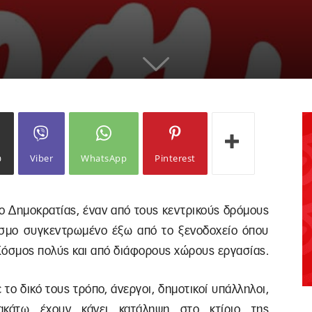
ω
Viber
WhatsApp
Pinterest
ο Δημοκρατίας, έναν από τους κεντρικούς δρόμους
όσμο συγκεντρωμένο έξω από το ξενοδοχείο όπου
Κόσμος πολύς και από διάφορους χώρους εργασίας.
 το δικό τους τρόπο, άνεργοι, δημοτικοί υπάλληλοι,
κάτω έχουν κάνει κατάληψη στο κτίριο της