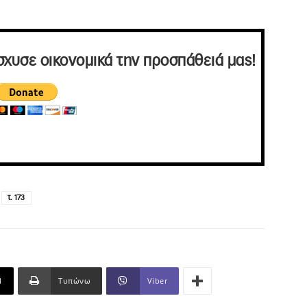
σχυσε οικονομικά την προσπάθειά μας!
τ. 173
l
Τυπώνω
Viber