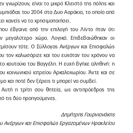
εν γνωρίζουν, είναι το μικρό Κλειστό της πόλης και
λυμπιάδας του 2004 στα Δυο Αοράκια, το οποίο από
ει κανείς να το χρησιμοποιήσει.
ου έβγαινε από την επιλογή του Λίντο ήταν ότι
ν μεγαλύτερο χώρο. Λογικό. Επιβεβαιώθηκαν οι
γεμίσουν τότε. Ο Σύλλογος Ανέργων και Επισφαλώς
ου τον καλωσόριζε και του ευχόταν του χρόνου να
ο κουτούκι του Βαγγέλη. Η ευχή βγήκε αληθινή: η
ου κοινωνικού ιατρείου Αρκαλοχωρίου. Άντε και σε
μο και ποτέ δεν ξέρεις τι μπορεί να συμβεί.
: Αυτή η τρίτη σου θητεία, ως αντιπρόεδρος της
πό τις δύο προηγούμενες.
Δημήτρης Γουρνιανάκης
υ Ανέργων και Επισφαλώς Εργαζομένων Ηρακλείου