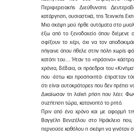
Περιφερειακής Διεύθυνσης Δευτεροβ
κατάργηση, ουσιαστικά, της Τεχνικής Εκ
Μια σκέψη μού ήρθε αυτόματα στο μυαλ
έξω από το ξενοδοχείο όπου διέμενε ο
σφίξουν το χέρι, όχι να τον αποδοκιμ
πήγαινε όπου ήθελε στην πόλη χωρίς φό
κατόπι του… Ήταν το «πράσινο» κάστρο
χρόνια, βέβαια, οι πρόεδροι του «Κινή
που -έστω και προσποιητά- έπρατταν τό
ότι είναι αυτοκράτορες που δεν πρέπει ν
Δικαίωσαν τη λαϊκή ρήση που λέει: Φω
συζήτηση τώρα, κατανοητό το ρητό.
Πριν από ένα χρόνο και με αφορμή τη
Βαγγέλη Βενιζέλου στο Ηράκλειο που, 
περνούσε καθόλου η σκέψη να γινόταν σ