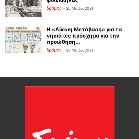
φιλέλληνας
δρόμος
-
20 Μαΐου, 2021
Η «Δίκαιη Μετάβαση» για τα
νησιά ως πρόσχημα για την
προώθηση...
δρόμος
-
20 Μαΐου, 2021