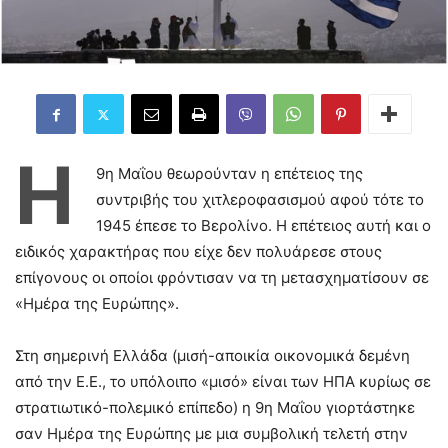
Η
9η Μαΐου θεωρούνταν η επέτειος της
συντριβής του χιτλεροφασισμού αφού τότε το
1945 έπεσε το Βερολίνο. Η επέτειος αυτή και ο
ειδικός χαρακτήρας που είχε δεν πολυάρεσε στους
επίγονους οι οποίοι φρόντισαν να τη μετασχηματίσουν σε
«Ημέρα της Ευρώπης».
Στη σημερινή Ελλάδα (μισή-αποικία οικονομικά δεμένη
από την Ε.Ε., το υπόλοιπο «μισό» είναι των ΗΠΑ κυρίως σε
στρατιωτικό-πολεμικό επίπεδο) η 9η Μαΐου γιορτάστηκε
σαν Ημέρα της Ευρώπης με μια συμβολική τελετή στην