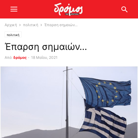
Αρχική
πολιτική
Έπαρση σημαιών…
πολιτική
Έπαρση σημαιών…
Από
δρόμος
-
18 Μαΐου, 2021