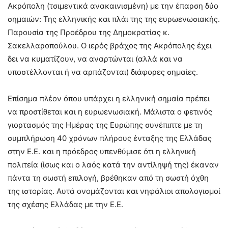
Ακρόπολη (τσιμεντικά ανακαινισμένη) με την έπαρση δύο
σημαιών: Της ελληνικής και πλάι της της ευρωενωσιακής.
Παρουσία της Προέδρου της Δημοκρατίας κ.
Σακελλαροπούλου. Ο ιερός βράχος της Ακρόπολης έχει
δει να κυματίζουν, να αναρτώνται (αλλά και να
υποστέλλονται ή να αρπάζονται) διάφορες σημαίες.
Επίσημα πλέον όπου υπάρχει η ελληνική σημαία πρέπει
να προστίθεται και η ευρωενωσιακή. Μάλιστα ο φετινός
γιορτασμός της Ημέρας της Ευρώπης συνέπιπτε με τη
συμπλήρωση 40 χρόνων πλήρους ένταξης της Ελλάδας
στην Ε.Ε. και η πρόεδρος υπενθύμισε ότι η ελληνική
πολιτεία (ίσως και ο λαός κατά την αντίληψή της) έκαναν
πάντα τη σωστή επιλογή, βρέθηκαν από τη σωστή όχθη
της ιστορίας. Αυτά ονομάζονται και νηφάλιοι απολογισμοί
της σχέσης Ελλάδας με την Ε.Ε.