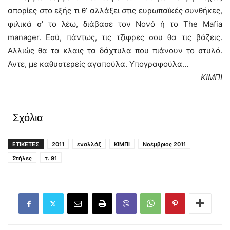
απορίες στο εξής τι θ’ αλλάξει στις ευρωπαϊκές συνθήκες,
φιλικά σ’ το λέω, διάβασε τον Νονό ή το The Mafia
manager. Εσύ, πάντως, τις τζίφρες σου θα τις βάζεις.
Αλλιώς θα τα κλαις τα δάχτυλα που πιάνουν το στυλό.
Άντε, με καθυστερείς αγαπούλα. Υπογραφούλα…
ΚΙΜΠΙ
Σχόλια
ΕΤΙΚΕΤΕΣ
2011
εναλλάξ
ΚΙΜΠΙ
Νοέμβριος 2011
Στήλες
τ. 91