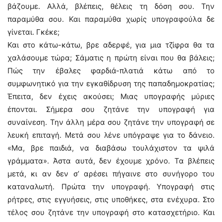
βάζουμε. Αλλά, βλέπεις, θέλεις τη δόση σου. Την
παραμύθα σου. Και παραμύθα χωρίς υπογραφούλα δε
γίνεται. Γκέκε;
Και στο κάτω-κάτω, βρε αδερφέ, για μια τζίφρα θα τα
χαλάσουμε τώρα; Σάματις η πρώτη είναι που θα βάλεις;
Πώς την έβαλες φαρδιά-πλατιά κάτω από το
συμφωνητικό για την εγκαθίδρυση της παπαδημοκρατίας;
Έπειτα, δεν έχεις ακούσει; Μιας υπογραφής μύριες
έπονται. Σήμερα σου ζητάνε την υπογραφή για
συναίνεση. Την άλλη μέρα σου ζητάνε την υπογραφή σε
λευκή επιταγή. Μετά σου λένε υπόγραψε για το δάνειο.
«Μα, βρε παιδιά, να διαβάσω τουλάχιστον τα ψιλά
γράμματα». Άστα αυτά, δεν έχουμε χρόνο. Τα βλέπεις
μετά, κι αν δεν σ’ αρέσει πήγαινε στο συνήγορο του
καταναλωτή. Πρώτα την υπογραφή. Υπογραφή στις
ρήτρες, στις εγγυήσεις, στις υποθήκες, στα ενέχυρα. Στο
τέλος σου ζητάνε την υπογραφή στο κατασχετήριο. Και