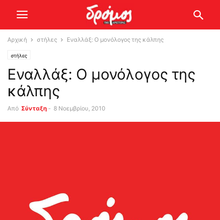
Αρχική
στήλες
Εναλλάξ: Ο μονόλογος της κάλπης
στήλες
Εναλλάξ: Ο μονόλογος της
κάλπης
Από
Σύνταξη
-
8 Νοεμβρίου, 2010