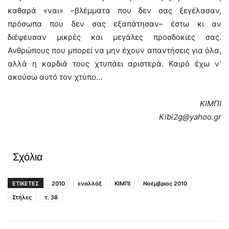
καθαρά «ναι» –βλέμματα που δεν σας ξεγέλασαν,
πρόσωπα που δεν σας εξαπάτησαν– έστω κι αν
διέψευσαν μικρές και μεγάλες προσδοκίες σας.
Ανθρώπους που μπορεί να μην έχουν απαντήσεις για όλα,
αλλά η καρδιά τους χτυπάει αριστερά. Καιρό έχω ν’
ακούσω αυτό τον χτύπο…
ΚΙΜΠΙ
Kibi2g@yahoo.gr
Σχόλια
ΕΤΙΚΕΤΕΣ
2010
εναλλάξ
ΚΙΜΠΙ
Νοέμβριος 2010
Στήλες
τ. 38