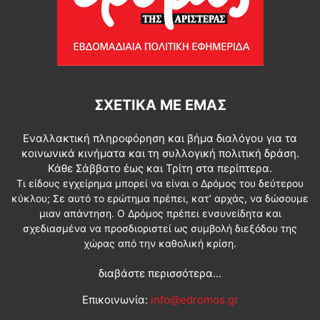
ΣΧΕΤΙΚΆ ΜΕ ΕΜΆΣ
Εναλλακτική πληροφόρηση και βήμα διαλόγου για τα
κοινωνικά κινήματα και τη συλλογική πολιτική δράση.
Κάθε Σάββατο έως και Τρίτη στα περίπτερα.
Τι είδους εγχείρημα μπορεί να είναι ο Δρόμος του δεύτερου
κύκλου; Σε αυτό το ερώτημα πρέπει, κατ’ αρχάς, να δώσουμε
μιαν απάντηση. Ο Δρόμος πρέπει ενσυνείδητα και
σχεδιασμένα να προσδιοριστεί ως συμβολή διεξόδου της
χώρας από την καθολική κρίση.
διαβάστε περισσότερα...
Επικοινωνία:
info@edromos.gr