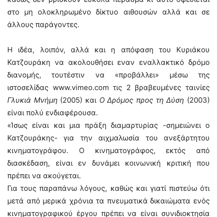
στο μη ολοκληρωμένο δίκτυο αιθουσών αλλά και σε
άλλους παράγοντες.
Η ιδέα, λοιπόν, αλλά και η απόφαση του Κυριάκου
Κατζουράκη να ακολουθήσει εναν εναλλακτικό δρόμο
διανομής, τουτέστιν να «προβάλλει» μέσω της
ιστοσελίδας www.vimeo.com τις 2 βραβευμένες ταινίες
Γλυκιά Μνήμη
(2005) και
Ο Δρόμος προς τη Δύση
(2003)
είναι πολύ ενδιαφέρουσα.
«Ίσως είναι και μια πράξη διαμαρτυρίας -σημειώνει ο
Κατζουράκης- για την αιχμαλωσία του ανεξάρτητου
κινηματογράφου. Ο κινηματογράφος, εκτός από
διασκέδαση, είναι εν δυνάμει κοινωνική κριτική που
πρέπει να ακούγεται.
Για τους παραπάνω λόγους, καθώς και γιατί πιστεύω ότι
μετά από μερικά χρόνια τα πνευματικά δικαιώματα ενός
κινηματογραφικού έργου πρέπει να είναι συνιδιοκτησία