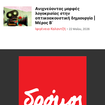
Ανιχνεύοντας μορφές
λογοκρισίας στην
οπτικοακουστική δημιουργία |
Μέρος B΄
Ιφιγένεια Καλαντζή
-
22 Μαΐου, 2026