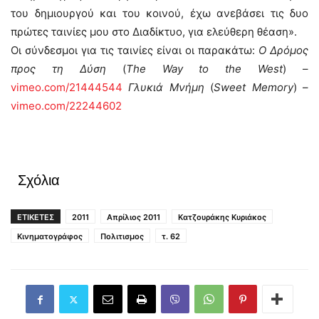
του δημιουργού και του κοινού, έχω ανεβάσει τις δυο
πρώτες ταινίες μου στο Διαδίκτυο, για ελεύθερη θέαση».
Οι σύνδεσμοι για τις ταινίες είναι οι παρακάτω:
Ο Δρόμος
προς τη Δύση
(
The Way to the West
) –
vimeo.com/21444544
Γλυκιά Μνήμη
(
Sweet Memory
) –
vimeo.com/22244602
Σχόλια
ΕΤΙΚΕΤΕΣ
2011
Απρίλιος 2011
Κατζουράκης Κυριάκος
Κινηματογράφος
Πολιτισμος
τ. 62