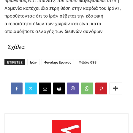
πρωθυπουργό Πασινιάν, τον οποίο διαβεβαίωσε ότι «
η
Αρμενία κατέχει ιδιαίτερη θέση στην καρδιά του Ιράν»,
προσθέτοντας ότι το Ιράν σέβεται την εδαφική
ακεραιότητα όλων των χωρών και είναι κατά
οποιασδήποτε αλλαγής των διεθνών συνόρων.
Σχόλια
ΕΤΙΚΕΤΕΣ
Ιράν
Φινάλης Ερρίκος
Φύλλο 693