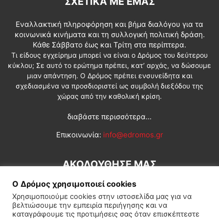
ΣΧΕΤΙΚΆ ΜΕ ΕΜΆΣ
Εναλλακτική πληροφόρηση και βήμα διαλόγου για τα
κοινωνικά κινήματα και τη συλλογική πολιτική δράση.
Κάθε Σάββατο έως και Τρίτη στα περίπτερα.
Τι είδους εγχείρημα μπορεί να είναι ο Δρόμος του δεύτερου
κύκλου; Σε αυτό το ερώτημα πρέπει, κατ’ αρχάς, να δώσουμε
μιαν απάντηση. Ο Δρόμος πρέπει ενσυνείδητα και
σχεδιασμένα να προσδιοριστεί ως συμβολή διεξόδου της
χώρας από την καθολική κρίση.
διαβάστε περισσότερα...
Επικοινωνία:
info@edromos.gr
ΑΚΟΛΟΥΘΗΣΕ ΜΑΣ
Ο Δρόμος χρησιμοποιεί cookies
Χρησιμοποιούμε cookies στην ιστοσελίδα μας για να
βελτιώσουμε την εμπειρία περιήγησης και να
καταγράφουμε τις προτιμήσεις σας όταν επισκέπτεστε