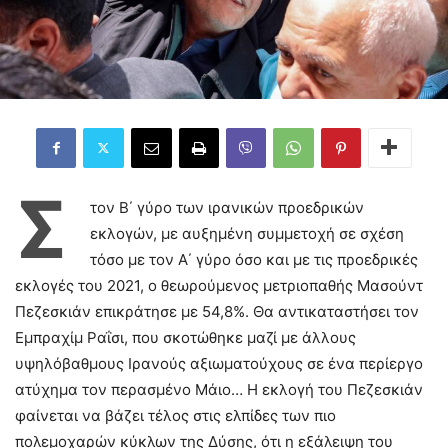
Σ
τον Β΄ γύρο των ιρανικών προεδρικών
εκλογών, με αυξημένη συμμετοχή σε σχέση
τόσο με τον Α΄ γύρο όσο και με τις προεδρικές
εκλογές του 2021, ο θεωρούμενος μετριοπαθής Μασούντ
Πεζεσκιάν επικράτησε με 54,8%. Θα αντικαταστήσει τον
Εμπραχίμ Ραΐσι, που σκοτώθηκε μαζί με άλλους
υψηλόβαθμους Ιρανούς αξιωματούχους σε ένα περίεργο
ατύχημα τον περασμένο Μάιο… Η εκλογή του Πεζεσκιάν
φαίνεται να βάζει τέλος στις ελπίδες των πιο
πολεμοχαρών κύκλων της Δύσης, ότι η εξάλειψη του