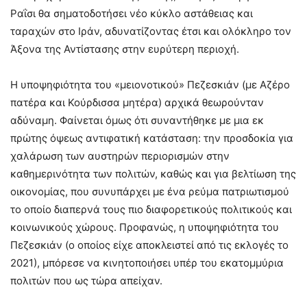
Ραΐσι θα σηματοδοτήσει νέο κύκλο αστάθειας και
ταραχών στο Ιράν, αδυνατίζοντας έτσι και ολόκληρο τον
Άξονα της Αντίστασης στην ευρύτερη περιοχή.
Η υποψηφιότητα του «μειονοτικού» Πεζεσκιάν (με Αζέρο
πατέρα και Κούρδισσα μητέρα) αρχικά θεωρούνταν
αδύναμη. Φαίνεται όμως ότι συναντήθηκε με μια εκ
πρώτης όψεως αντιφατική κατάσταση: την προσδοκία για
χαλάρωση των αυστηρών περιορισμών στην
καθημερινότητα των πολιτών, καθώς και για βελτίωση της
οικονομίας, που συνυπάρχει με ένα ρεύμα πατριωτισμού
το οποίο διαπερνά τους πιο διαφορετικούς πολιτικούς και
κοινωνικούς χώρους. Προφανώς, η υποψηφιότητα του
Πεζεσκιάν (ο οποίος είχε αποκλειστεί από τις εκλογές το
2021), μπόρεσε να κινητοποιήσει υπέρ του εκατομμύρια
πολιτών που ως τώρα απείχαν.