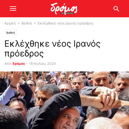
Αρχική
διεθνή
Εκλέχθηκε νέος Ιρανός πρόεδρος
διεθνή
Εκλέχθηκε νέος Ιρανός
πρόεδρος
Από
δρόμος
-
18 Ιουλίου, 2024