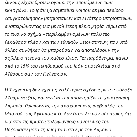
έθνους είχαν δρομολογήσει την υπονόμευση των
εκλογών». Το Ιράν ξαναμπαίνει λοιπόν σε μια περίοδο
«συγκατοίκησης» μετριοπαθών και λιγότερο μετριοπαθών,
συσπειρώνοντας μια μεγαλύτερη πλειοψηφία γύρω από
το τωρινό σχήμα – περιλαμβανομένων πολύ πιο
ξεκάθαρα πλέον και των εθνικών μειονοτήτων, που υπό
άλλες συνθήκες θα μπορούσαν να αποτελέσουν την
αχίλλειο πτέρνα του καθεστώτος. Για παράδειγμα, πάνω
από το 15% του πληθυσμού του Ιράν αποτελείται από
Αζέρους σαν τον Πεζεσκιάν.
Η Τεχεράνη δεν έχει τις καλύτερες σχέσεις με το ομόδοξο
Αζερμπαϊτζάν, και αντ’ αυτού υποστηρίζει τη χριστιανική
Αρμενία, θεωρώντας την ανάχωμα στις επιβουλές του
Μπακού, της Άγκυρας κ.ά. Δεν ήταν λοιπόν σύμπτωση ότι
μία από τις πρώτες τηλεφωνικές συνομιλίες του
Πεζεσκιάν μετά τη νίκη του ήταν με τον Αρμένιο