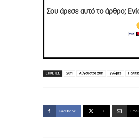
Σου άρεσε αυτό το άρθρο; Ενί
ΕΤΙΚΕΤΕΣ
2011
Αύγουστος 2011
γνώμες
Πολιτι
Facebook
X
Emai