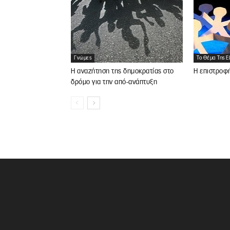
Γνώμες
Το Θέμα Της 
Η αναζήτηση της δημοκρατίας στο
Η επιστροφή
δρόμο για την από-ανάπτυξη