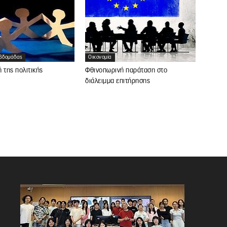
Εβδομάδας
Οικονομία
 της πολιτικής
Φθινοπωρινή παράταση στο
διάλειμμα επιτήρησης