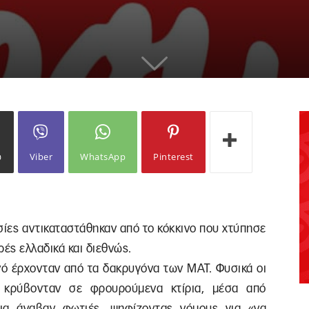
ω
Viber
WhatsApp
Pinterest
σίες αντικαταστάθηκαν από το κόκκινο που χτύπησε
ές ελλαδικά και διεθνώς.
νό έρχονταν από τα δακρυγόνα των ΜΑΤ. Φυσικά οι
ς κρύβονταν σε φρουρούμενα κτίρια, μέσα από
μια άναβαν φωτιές, ψηφίζοντας νόμους για «να