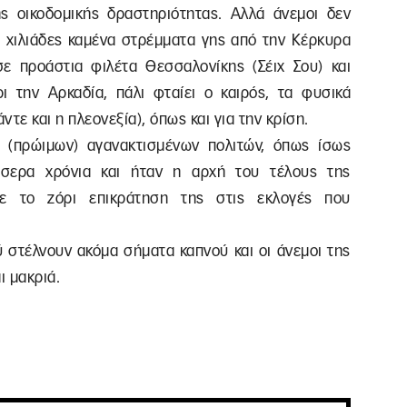
 οικοδομικής δραστηριότητας. Αλλά άνεμοι δεν
α χιλιάδες καμένα στρέμματα γης από την Κέρκυρα
σε προάστια φιλέτα Θεσσαλονίκης (Σέιχ Σου) και
 την Αρκαδία, πάλι φταίει ο καιρός, τα φυσικά
τε και η πλεονεξία), όπως και για την κρίση.
α (πρώιμων) αγανακτισμένων πολιτών, όπως ίσως
σσερα χρόνια και ήταν η αρχή του τέλους της
ε το ζόρι επικράτηση της στις εκλογές που
ύ στέλνουν ακόμα σήματα καπνού και οι άνεμοι της
ι μακριά.