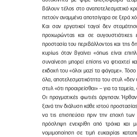
βάλουν τέλος στο αναποτελεσματικό κρ
πετούν αναμμένα αποτσίγαρα σε ξερά χό
Και σαν εργατικοί ταγοί δεν σταμάτησ
προχωρώντας και σε αυγουστιάτικες ε
προστασία του περιβάλλοντος και της δη
κυρίως όταν βγαίνει «όπως είναι επιπ
συναίνεση μπορεί επίσης να φτιαχτεί κα
εκδοχή του «όλοι μαζί τα φάγαμε». Τόσ
όλα, αποτελεσματικότητα του στυλ «δεν 
στυλ «ότι προαιρείσθαι» – για τα ταμεία
Οι πραγματικές φωτιές άργησαν. Ήρθαν
ξανά την διάλυση κάθε ιστού προστασίας.
να τις επισπεύσει πριν την εποχή τω
πρόσληψη ενεκρίθη από τρόικα και 
νομιμοποίηση σε τιμή ευκαιρίας καταπ