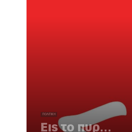
ΠΟΛΙΤΙΚΉ
Εις το πυρ…