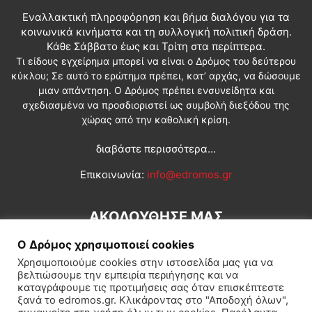
Εναλλακτική πληροφόρηση και βήμα διαλόγου για τα
κοινωνικά κινήματα και τη συλλογική πολιτική δράση.
Κάθε Σάββατο έως και Τρίτη στα περίπτερα.
Τι είδους εγχείρημα μπορεί να είναι ο Δρόμος του δεύτερου
κύκλου; Σε αυτό το ερώτημα πρέπει, κατ’ αρχάς, να δώσουμε
μιαν απάντηση. Ο Δρόμος πρέπει ενσυνείδητα και
σχεδιασμένα να προσδιοριστεί ως συμβολή διεξόδου της
χώρας από την καθολική κρίση.
διαβάστε περισσότερα...
Επικοινωνία:
info@edromos.gr
ΑΚΟΛΟΥΘΗΣΕ ΜΑΣ
Ο Δρόμος χρησιμοποιεί cookies
Χρησιμοποιούμε cookies στην ιστοσελίδα μας για να
βελτιώσουμε την εμπειρία περιήγησης και να
καταγράφουμε τις προτιμήσεις σας όταν επισκέπτεστε
ξανά το edromos.gr. Κλικάροντας στο "Αποδοχή όλων",