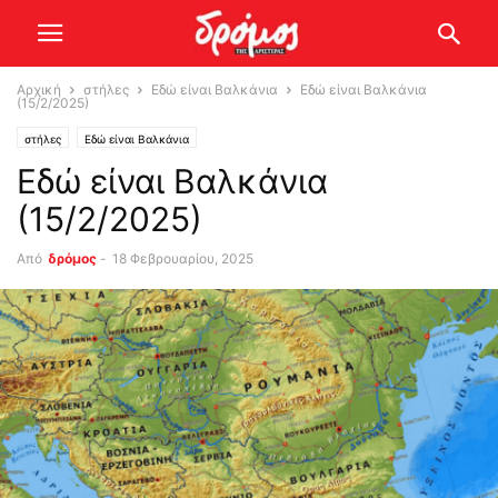
Αρχική
στήλες
Εδώ είναι Βαλκάνια
Εδώ είναι Βαλκάνια
(15/2/2025)
στήλες
Εδώ είναι Βαλκάνια
Εδώ είναι Βαλκάνια
(15/2/2025)
Από
δρόμος
-
18 Φεβρουαρίου, 2025