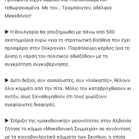
τεθωρακισμένα. Με τον… Τραμπάιντεν, αδέλφια
Μακεδόνες!
► Η Βουλγαρία θα αποζημιωθεί με πάνω από 500
εκατομμύρια ευρώ «για τη στρατιωτική βοήθεια που έχει
προσφέρει στην Ουκρανία». Παράπλευρο κέρδος (για τη
Δύση) η «άρση του πολιτικού αδιεξόδου» με τη
συγκρότηση συγκυβέρνησης.
► Διότι δεξιοί, συν σοσιαλιστές, συν «λαϊκιστές», θέλουν
όλοι κομμάτι από την πίτα. Μόλις την καταβροχθίσουν κι
αυτήν, ίσως ξαναθυμηθούν ότι τους χωρίζουν
αγεφύρωτες διαφορές.
► Στήριξη της «μακεδονικής» μειονότητας στην Αλβανία
ζήτησε το κόμμα «Μακεδονική Συμμαχία» σε συνάντηση
με τα κοινοβουλευτικά κόμματα των Σκοπίων, η οποία