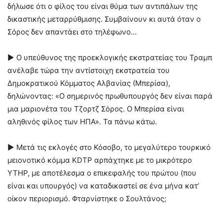
δήλωσε ότι ο φίλος του είναι θύμα των αντιπάλων της
δικαστικής μεταρρύθμισης. Συμβαίνουν κι αυτά όταν ο
Σόρος δεν απαντάει στο τηλέφωνο…
► Ο υπεύθυνος της προεκλογικής εκστρατείας του Τραμπ
ανέλαβε τώρα την αντίστοιχη εκστρατεία του
Δημοκρατικού Κόμματος Αλβανίας (Μπερίσα),
δηλώνοντας: «Ο σημερινός πρωθυπουργός δεν είναι παρά
μια μαριονέτα του Τζορτζ Σόρος. Ο Μπερίσα είναι
αληθινός φίλος των ΗΠΑ». Τα πάνω κάτω.
► Μετά τις εκλογές στο Κόσοβο, το μεγαλύτερο τουρκικό
μειονοτικό κόμμα KDTP αρπάχτηκε με το μικρότερο
YTHP, με αποτέλεσμα ο επικεφαλής του πρώτου (που
είναι και υπουργός) να καταδικαστεί σε ένα μήνα κατ’
οίκον περιορισμό. Φταρνίστηκε ο Σουλτάνος;