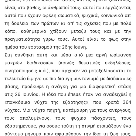
είναι, στο βάθος, οι άνθρωποί τους: αυτοί που εργάζονται,
αυτοί που έχουν οφέλη σωματικά, ψυχικά, κοινωνικά απ’
τη δουλειά των πρώτων κι απ’ τις σχέσεις που με πολύ
κόπο, καθημερινά χτίζουν μεταξύ τους και με την
πραγματικότητα γύρω τους. Αυτοί είναι το φως στην
ημέρα του εορτασμού της 26ης Ιούνη.
Στη συνθήκη αυτή και μέσα από μια αργή ωρίμανση
μακρών διαδικασιών (κοινές θεματικές εκδηλώσεις,
κινητοποιήσεις κ.ά.), που άρχισαν να μετεξελίσσονται το
τελευταίο δίμηνο σε πιο διαυγή συντονισμό με διαδικασίες
βάσης, προέκυψε η ανάγκη για μια διαφορετική στάση
στις 26 Ιουνίου. Η ιδέα που έπεσε ήταν να αναδειχθεί η
«παγκόσμια νύχτα της εξάρτησης», που κρατά 364
νύχτες. Μια νύχτα πηχτή, κατάμαυρη για τους ανέργους,
τους απολυμένους, τους ψυχικά πάσχοντες, τους
εξαρτημένους, για όσους τούτη τη στιγμή ετοιμάζουν ένα
σύντομο μήνυμα πριν αφαιρέσουν την ίδια τη ζωή τους,