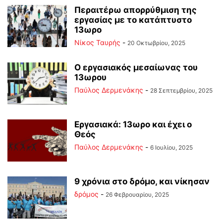
Περαιτέρω απορρύθμιση της
εργασίας με το κατάπτυστο
13ωρο
Νίκος Ταυρής
-
20 Οκτωβρίου, 2025
Ο εργασιακός μεσαίωνας του
13ωρου
Παύλος Δερμενάκης
-
28 Σεπτεμβρίου, 2025
Εργασιακά: 13ωρο και έχει ο
Θεός
Παύλος Δερμενάκης
-
6 Ιουλίου, 2025
9 χρόνια στο δρόμο, και νίκησαν
δρόμος
-
26 Φεβρουαρίου, 2025