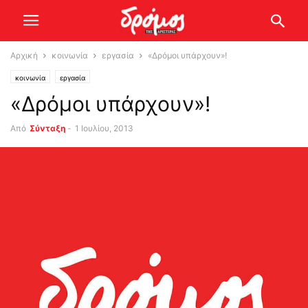
Αρχική
κοινωνία
εργασία
«Δρόμοι υπάρχουν»!
κοινωνία
εργασία
«Δρόμοι υπάρχουν»!
Από
Σύνταξη
-
1 Ιουλίου, 2013