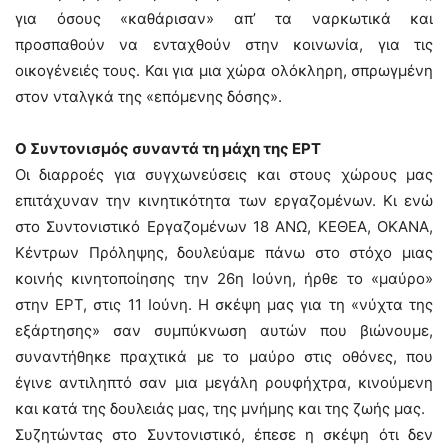
για όσους «καθάρισαν» απ’ τα ναρκωτικά και
προσπαθούν να ενταχθούν στην κοινωνία, για τις
οικογένειές τους. Και για μια χώρα ολόκληρη, σπρωγμένη
στον νταλγκά της «επόμενης δόσης».
Ο Συντονισμός συναντά τη μάχη της ΕΡΤ
Οι διαρροές για συγχωνεύσεις και στους χώρους μας
επιτάχυναν την κινητικότητα των εργαζομένων. Κι ενώ
στο Συντονιστικό Εργαζομένων 18 ΑΝΩ, ΚΕΘΕΑ, ΟΚΑΝΑ,
Κέντρων Πρόληψης, δουλεύαμε πάνω στο στόχο μιας
κοινής κινητοποίησης την 26η Ιούνη, ήρθε το «μαύρο»
στην ΕΡΤ, στις 11 Ιούνη. Η σκέψη μας για τη «νύχτα της
εξάρτησης» σαν συμπύκνωση αυτών που βιώνουμε,
συναντήθηκε πραχτικά με το μαύρο στις οθόνες, που
έγινε αντιληπτό σαν μια μεγάλη ρουφήχτρα, κινούμενη
και κατά της δουλειάς μας, της μνήμης και της ζωής μας.
Συζητώντας στο Συντονιστικό, έπεσε η σκέψη ότι δεν