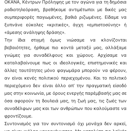
ΟΚΑΝΑ, Κέντρων Πρόληψης με τον αγώνα για τη δημόσια
ραδιοτηλεόραση, βρεθήκαμε αντιμέτωποι με δικές μας
συμπεριφορές παγιωμένες, βαθιά ριζωμένες. Είδαμε να
ξυπνάνε εύκολες «κριτικές», άγχη «εμπιστοσύνης» ή
«άμεσης ανάληψης δράσης».
Την ίδια στιγμή όμως νιώσαμε να κλονίζονται
βεβαιότητες, ήρθαμε πιο κοντά μεταξύ μας, αλλάξαμε
γνώμες για συναδέλφους και χώρους. Αρχίσαμε να
καταλαβαίνουμε πως οι ιδεολογικές, επιστημονικές και
άλλες ταυτότητες μόνο φαγωμάρα μπορούν να φέρουν,
αν είναι κενές πολιτικού περιεχομένου. Και το πολιτικό
περιεχόμενο δεν είναι άλλο απ’ την πραγματική είσοδό
μας στην κοινωνία, με όρους ενεργής παρέμβασής μας σε
όσα αφορούν τη δουλειά μας, τη ζωή μας, τις ζωές των
συναδέλφων μας και των ανθρώπων που καλούμαστε να
φροντίζουμε.
Συντονισμός για τον συντονισμό όχι μονάχα δεν αρκεί,