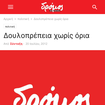
Αρχική
πολιτική
Δουλοπρέπεια χωρίς όρια
πολιτική
Δουλοπρέπεια χωρίς όρια
Από
Σύνταξη
-
20 Ιουλίου, 2012