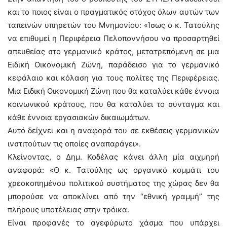
και το ποιος είναι ο πραγματικός στόχος όλων αυτών των
ταπεινών υπηρετών του Μνημονίου: «Ίσως ο κ. Τατούλης
να επιθυμεί η Περιφέρεια Πελοποννήσου να προσαρτηθεί
απευθείας στο γερμανικό κράτος, μετατρεπόμενη σε μια
Ειδική Οικονομική Ζώνη, παράδεισο για το γερμανικό
κεφάλαιο και κόλαση για τους πολίτες της Περιφέρειας.
Μια Ειδική Οικονομική Ζώνη που θα καταλύει κάθε έννοια
κοινωνικού κράτους, που θα καταλύει το σύνταγμα και
κάθε έννοια εργασιακών δικαιωμάτων.
Αυτό δείχνει και η αναφορά του σε εκθέσεις γερμανικών
ινστιτούτων τις οποίες αναπαράγει».
Κλείνοντας, ο Δημ. Κοδέλας κάνει άλλη μία αιχμηρή
αναφορά: «Ο κ. Τατούλης ως οργανικό κομμάτι του
χρεοκοπημένου πολιτικού συστήματος της χώρας δεν θα
μπορούσε να αποκλίνει από την “εθνική γραμμή” της
πλήρους υποτέλειας στην τρόικα.
Είναι προφανές το αγεφύρωτο χάσμα που υπάρχει