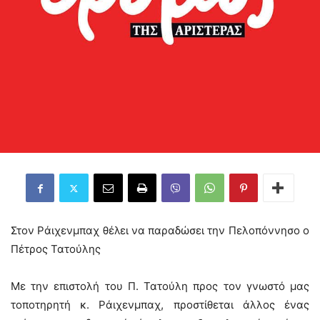
Στον Ράιχενμπαχ θέλει να παραδώσει την Πελοπόννησο ο
Πέτρος Τατούλης
Με την επιστολή του Π. Τατούλη προς τον γνωστό μας
τοποτηρητή κ. Ράιχενμπαχ, προστίθεται άλλος ένας