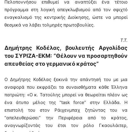
Πελοποννήσου επιθυμεί να αναπτύξει ένα τέτοιο
πρόγραμμα στη λογική απεγκλωβισμού από τον σφιχτό
εναγκαλισμό της κεντρικής Διοίκησης, ώστε να μπορεί
θεσμικά να λάβει τολμηρές πρωτοβουλίες.
T.T.
Δημήτρης Κοδέλας, βουλευτής Αργολίδας
του ΣΥΡΙΖΑ-ΕΚΜ: “Θέλουν να προσαρτηθούν
απευθείας στο γερμανικό κράτος”
Ο Δημήτρης Κοδέλας ξεκινά την απάντησή του με μια
αναφορά που εκφράζει τα συναισθήματα κάθε Έλληνα
πατριώτη: «Ο κ. Τατούλης μπορεί να θεωρείται πλέον ως
ένα άτυπο μέλος της “task force” στην Ελλάδα. Η
επιστολή του στον Ράιχενμπαχ ζητώντας του να
“απελευθερώσει” την Περιφέρεια από το κράτος,
αναγνωρίζοντάς του έτσι τον ρόλο Γκαουλάιτερ,