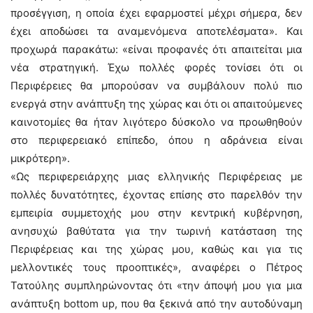
προσέγγιση, η οποία έχει εφαρμοστεί μέχρι σήμερα, δεν
έχει αποδώσει τα αναμενόμενα αποτελέσματα». Και
προχωρά παρακάτω: «είναι προφανές ότι απαιτείται μια
νέα στρατηγική. Έχω πολλές φορές τονίσει ότι οι
Περιφέρειες θα μπορούσαν να συμβάλουν πολύ πιο
ενεργά στην ανάπτυξη της χώρας και ότι οι απαιτούμενες
καινοτομίες θα ήταν λιγότερο δύσκολο να προωθηθούν
στο περιφερειακό επίπεδο, όπου η αδράνεια είναι
μικρότερη».
«Ως περιφερειάρχης μιας ελληνικής Περιφέρειας με
πολλές δυνατότητες, έχοντας επίσης στο παρελθόν την
εμπειρία συμμετοχής μου στην κεντρική κυβέρνηση,
ανησυχώ βαθύτατα για την τωρινή κατάσταση της
Περιφέρειας και της χώρας μου, καθώς και για τις
μελλοντικές τους προοπτικές», αναφέρει ο Πέτρος
Τατούλης συμπληρώνοντας ότι «την άποψή μου για μια
ανάπτυξη bottom up, που θα ξεκινά από την αυτοδύναμη