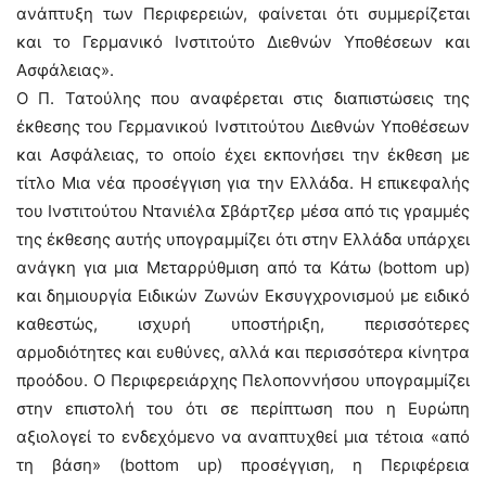
ανάπτυξη των Περιφερειών, φαίνεται ότι συμμερίζεται
και το Γερμανικό Ινστιτούτο Διεθνών Υποθέσεων και
Ασφάλειας».
Ο Π. Τατούλης που αναφέρεται στις διαπιστώσεις της
έκθεσης του Γερμανικού Ινστιτούτου Διεθνών Υποθέσεων
και Ασφάλειας, το οποίο έχει εκπονήσει την έκθεση με
τίτλο Μια νέα προσέγγιση για την Ελλάδα. Η επικεφαλής
του Ινστιτούτου Ντανιέλα Σβάρτζερ μέσα από τις γραμμές
της έκθεσης αυτής υπογραμμίζει ότι στην Ελλάδα υπάρχει
ανάγκη για μια Μεταρρύθμιση από τα Κάτω (bottom up)
και δημιουργία Ειδικών Ζωνών Εκσυγχρονισμού με ειδικό
καθεστώς, ισχυρή υποστήριξη, περισσότερες
αρμοδιότητες και ευθύνες, αλλά και περισσότερα κίνητρα
προόδου. Ο Περιφερειάρχης Πελοποννήσου υπογραμμίζει
στην επιστολή του ότι σε περίπτωση που η Ευρώπη
αξιολογεί το ενδεχόμενο να αναπτυχθεί μια τέτοια «από
τη βάση» (bottom up) προσέγγιση, η Περιφέρεια