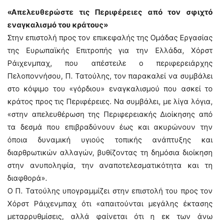
«Απελευθερώστε τις Περιφέρειες από τον σφιχτό
εναγκαλισμό του κράτους»
Στην επιστολή προς τον επικεφαλής της Ομάδας Εργασίας
της Ευρωπαϊκής Επιτροπής για την Ελλάδα, Χόρστ
Ράιχενμπαχ, που απέστειλε ο περιφερειάρχης
Πελοποννήσου, Π. Τατούλης, τον παρακαλεί να συμβάλει
στο κόψιμο του «γόρδιου» εναγκαλισμού που ασκεί το
κράτος προς τις Περιφέρειες. Να συμβάλει, με λίγα λόγια,
«στην απελευθέρωση της Περιφερειακής Διοίκησης από
τα δεσμά που επιβραδύνουν έως και ακυρώνουν την
όποια δυναμική υγιούς τοπικής ανάπτυξης και
διαρθρωτικών αλλαγών, βυθίζοντας τη δημόσια διοίκηση
στην ανυποληψία, την αναποτελεσματικότητα και τη
διαφθορά».
Ο Π. Τατούλης υπογραμμίζει στην επιστολή του προς τον
Χόρστ Ράιχενμπαχ ότι «απαιτούνται μεγάλης έκτασης
μεταρρυθμίσεις, αλλά φαίνεται ότι η εκ των άνω