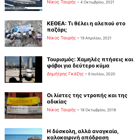
Νίκος Ταυρής
-
4 Οκτωβρίου, 2021
ΚΕΘΕΑ: Τι θέλει η αλεπού στο
παζάρι;
Νίκος Ταυρής
-
19 Απριλίου, 2021
Τουρισμός: Χαμηλές πτήσεις και
φόβοι για δεύτερο κύμα
Δημήτρης Γκάζης
-
6 Ιουλίου, 2020
Οι λίστες της ντροπής και της
αδικίας
Νίκος Ταυρής
-
18 Οκτωβρίου, 2018
Η δύσκολη, αλλά αναγκαία,
καλοκαιρινή απόδραση