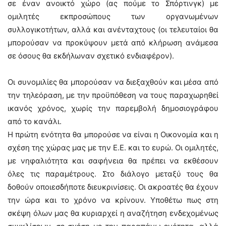
σε έναν ανοικτό χώρο (ας πούμε το Σπόρτινγκ) με
ομιλητές εκπροσώπους των οργανωμένων
συλλογικοτήτων, αλλά και ανένταχτους (οι τελευταίοι θα
μπορούσαν να προκύψουν μετά από κλήρωση ανάμεσα
σε όσους θα εκδήλωναν σχετικό ενδιαφέρον).
Οι συνομιλίες θα μπορούσαν να διεξαχθούν και μέσα από
την τηλεόραση, με την προϋπόθεση να τους παραχωρηθεί
ικανός χρόνος, χωρίς την παρεμβολή δημοσιογράφου
από το κανάλι.
Η πρώτη ενότητα θα μπορούσε να είναι η Οικονομία και η
σχέση της χώρας μας με την Ε.Ε. και το ευρώ. Οι ομιλητές,
με νηφαλιότητα και σαφήνεια θα πρέπει να εκθέσουν
όλες τις παραμέτρους. Στο διάλογο μεταξύ τους θα
δοθούν οποιεσδήποτε διευκρινίσεις. Οι ακροατές θα έχουν
την ώρα και το χρόνο να κρίνουν. Υποθέτω πως στη
σκέψη όλων μας θα κυριαρχεί η αναζήτηση ενδεχομένως