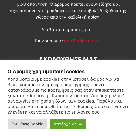
μιαν απάντηση. Ο Δρόμος πρέπει ενσυνείδητα και
σχεδιασμένα να προσδιοριστεί ως συμβολή διεξόδου της
χώρας από την καθολική κρίση.
διαβάστε περισσότερα...
Επικοινωνία:
info@edromos.gr
ΑΚΟΛΟΥΘΗΣΕ ΜΑΣ
Ο Δρόμος χρησιμοποιεί cookies
Χρησιμοποιούμε cookies στην ιστοσελίδα μας για να
βελτιώσουμε την εμπειρία περιήγησης και να
καταγράφουμε τις προτιμήσεις σας όταν επισκέπτεστε
ξανά το edromos.gr. Κλικάροντας στο "Αποδοχή όλων",
συναινείτε στη χρήση όλων των cookies. Παρόλαυτα,
Εγγραφή συνδρομητή
Πολιτική
Διεθνή
Κοινωνία
μπορείτε να επισκεφθείτε τις "Ρυθμίσεις Cookies" για να
ελέγξετε και να αλλάξετε τις επιλογές σας.
Πολιτισμός
Αφιερώματα
Ρυθμίσεις Cookie
Αποδοχή όλων
© Δρόμος της Αριστεράς