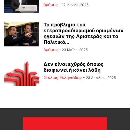
δρόμος
-
17 Ιουνίου, 2025
Το πρόβλημα του
ετεροπροσδιορισμού ορισμένων
ηγεσιών της Αριστεράς και το
Πολιτικό...
δρόμος
-
23 Μαΐου, 2025
Δεν είναι εχθρός όποιος
διαφωνεί ή κάνει λάθη
Στέλιος Ελληνιάδης
-
23 Απριλίου, 2025