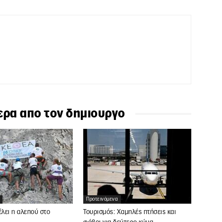
ερα απο τον δημιουργο
Προτεινόμενα
έλει η αλεπού στο
Τουρισμός: Χαμηλές πτήσεις και