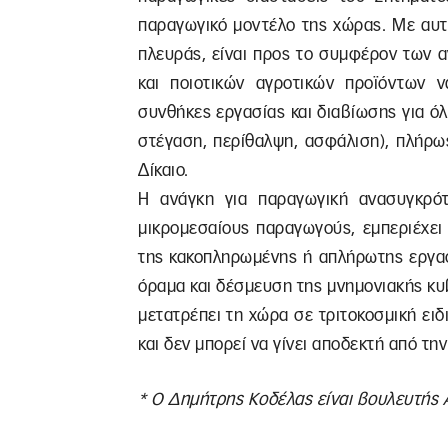
παραγωγικό μοντέλο της χώρας. Με αυτή
πλευράς, είναι προς το συμφέρον των 
και ποιοτικών αγροτικών προϊόντων ν
συνθήκες εργασίας και διαβίωσης για όλ
στέγαση, περίθαλψη, ασφάλιση), πλήρω
Δίκαιο.
Η ανάγκη για παραγωγική ανασυγκρό
μικρομεσαίους παραγωγούς, εμπεριέχε
της κακοπληρωμένης ή απλήρωτης εργασ
όραμα και δέσμευση της μνημονιακής κυ
μετατρέπει τη χώρα σε τριτοκοσμική ειδ
και δεν μπορεί να γίνει αποδεκτή από την
* Ο Δημήτρης Κοδέλας είναι βουλευτής 