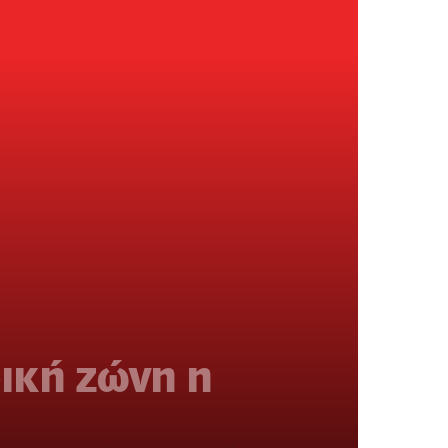
ική ζώνη η