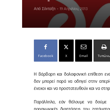
Από
Σύνταξη
-
19 Απριλίου, 2013
Facebook
X
Email
Τυπών
Η βάρβαρη και δολοφονική επίθεση εν
δεν μπορεί παρά να οδηγεί στην απερί
ένοχοι και να προστατευθούν και να στη
Παράλληλα, εάν θέλουμε να δούμε συ
παραγωγικές διαστάσεις του ζητήματ