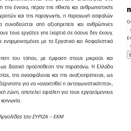
 την έννοια, πέραν της ηθικής και ανθρωπιστικής
n
αγροτών και της παραγωγής, η παραγωγή ασφαλών
Ό
α συνοδεύεται από αξιοπρεπείς και ανθρώπινες
ους τους εργάτες γης (χαρτιά σε όσους δεν έχουν,
E
ς εναρμονισμένες με το Εργατικό και Ασφαλιστικό
τηση του τόπου, με έμφαση στους μικρούς και
ι ως βασική προϋπόθεση την παραπάνω. Η Ελλάδα
ίας, της ανασφάλειας και της αναξιοπρέπειας, ως
βέρνησης για να «ανακτηθεί η ανταγωνιστικότητα»,
ική ζώνη, αποτελεί εφιάλτη για τους εργαζόμενους
 κοινωνία.
Αργολίδας του ΣΥΡΙΖΑ – ΕΚΜ