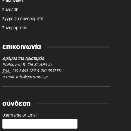
Επικοινωνία
Σύνδεση
Εγγραφή συνδρομητή
Συνδρομητής
επικοινωνία
Δρόμος της Αριστεράς
Ρεθύμνου 11
,
106 82
Αθήνα
Τηλ.:
210 3468 282
&
210 3837191
e-mail:
info@edromos.gr
σύνδεση
Username or Email