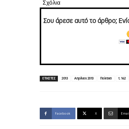
Σχόλια
Σου άρεσε αυτό το άρθρο; Ενί
ΕΤΙΚΕΤΕΣ
2013
Απρίλιος 2013
Πολιτικη
τ. 162
Facebook
X
Emai