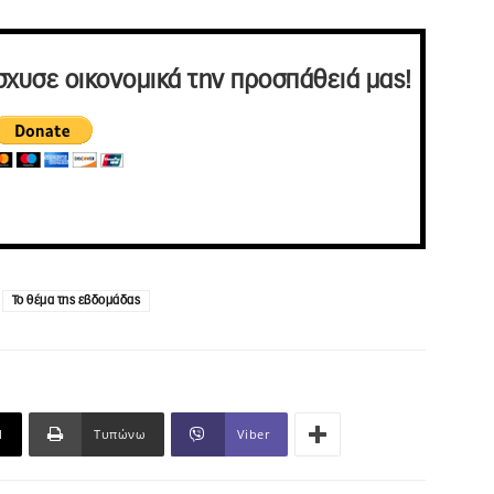
σχυσε οικονομικά την προσπάθειά μας!
Το θέμα της εβδομάδας
l
Τυπώνω
Viber