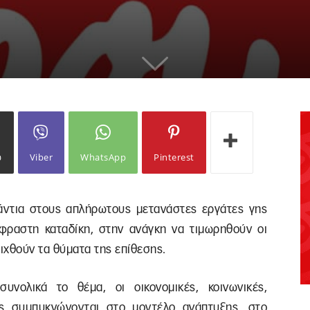
ω
Viber
WhatsApp
Pinterest
άντια στους απλήρωτους μετανάστες εργάτες γης
φραστη καταδίκη, στην ανάγκη να τιμωρηθούν οι
ριχθούν τα θύματα της επίθεσης.
νολικά το θέμα, οι οικονομικές, κοινωνικές,
ος συμπυκνώνονται στο μοντέλο ανάπτυξης, στο