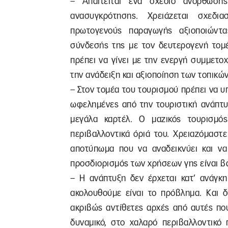
– Απαιτείται ένα σχέδιο ανόρθωση
ανασυγκρότησης. Χρειάζεται σχεδι
πρωτογενούς παραγωγής αξιοποιώντα
σύνδεσής της με τον δευτερογενή τομέ
πρέπει να γίνει με την ενεργή συμμετοχ
την ανάδειξη και αξιοποίηση των τοπικών
– Στον τομέα του τουρισμού πρέπει να υ
ωφελημένες από την τουριστική ανάπτυξη
μεγάλα καρτέλ. Ο μαζικός τουρισμός 
περιβαλλοντικά όριά του. Χρειαζόμαστ
αποτύπωμα που να αναδεικνύει και να
προσδιορισμός των χρήσεων γης είναι β
– Η ανάπτυξη δεν έρχεται κατ’ ανάγκη
ακολουθούμε είναι το πρόβλημα. Και 
ακριβώς αντίθετες αρχές από αυτές πο
δυναμικό, στο χαλαρό περιβαλλοντικό