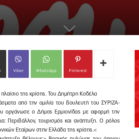
ω
Viber
WhatsApp
Pinterest
 πλαίσιο της κρίσης. Του Δημήτρη Κοδέλα
σματα από την ομιλία του βουλευτή του ΣΥΡΙΖΑ-
υ οργάνωσε ο Δήμος Ερμιονίδας με αφορμή την
α: Περιβάλλον, τουρισμός και ανάπτυξη. Ο ρόλος
ωνικών Εταίρων στην Ελλάδα της κρίσης.<
 ανάπτυξη θέλουμε;» Βασικός πυλώνας του όποιου