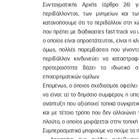
Συνταγματικής Αρχής (άρθρο 24) γ
περιβάλλοντος, των μνημείων και τ
κατανοήσουμε ότι το περιβάλλον στη χώ
που πρέπει με διαδικασίες fast track να
ο οποίος είναι απροστάτευτος, είναι η κ
όμως, πολλές παρεμβάσεις που γίνοντα
περιβάλλον κινδυνεύει να καταστρα
προτεραιότητα βάζει το ιδιωτικό
επιχειρηματικών ομίλων.
Επομένως, ο όποιος σχεδιασμός οφείλει 
να είναι: α) το δημόσιο συμφέρον, η υπ
ανάπτυξη που αξιοποιεί τοπικά συγκριτι
και με τέτοιο τρόπο που δεν αλλοιώνει
πλούτο, ο οποίος μοιράζεται στην τοπική
Συμπερασματικά μπορούμε να πούμε τα 