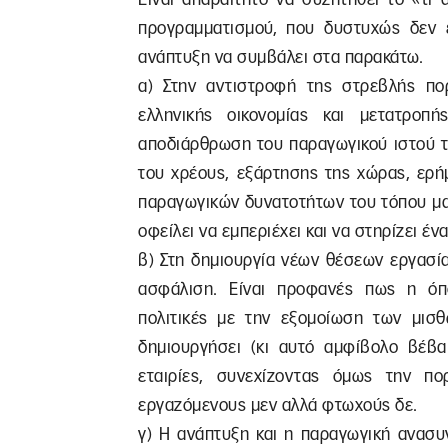
προγραμματισμού, που δυστυχώς δεν έ
ανάπτυξη να συμβάλει στα παρακάτω.
α) Στην αντιστροφή της στρεβλής πο
ελληνικής οικονομίας και μετατρο
αποδιάρθρωση του παραγωγικού ιστού τη
του χρέους, εξάρτησης της χώρας, ερή
παραγωγικών δυνατοτήτων του τόπου μα
οφείλει να εμπεριέχει και να στηρίζει 
β) Στη δημιουργία νέων θέσεων εργασία
ασφάλιση. Είναι προφανές πως η όπο
πολιτικές με την εξομοίωση των μισ
δημιουργήσει (κι αυτό αμφίβολο βέβα
εταιρίες, συνεχίζοντας όμως την πο
εργαζόμενους μεν αλλά φτωχούς δε.
γ) Η ανάπτυξη και η παραγωγική ανασυ