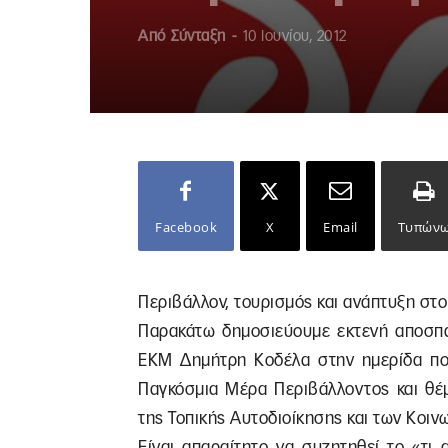
Από
Σύνταξη
-
10 Ιουνίου, 2012
Facebook
X
Email
Τυπών
Περιβάλλον, τουρισμός και ανάπτυξη στο
Παρακάτω δημοσιεύουμε εκτενή αποσπά
ΕΚΜ Δημήτρη Κοδέλα στην ημερίδα πο
Παγκόσμια Μέρα Περιβάλλοντος και θέμ
της Τοπικής Αυτοδιοίκησης και των Κοιν
Είναι απαραίτητο να συζητηθεί το «τι