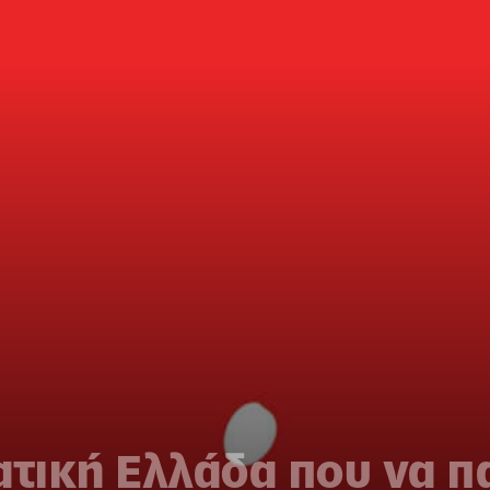
ατική Ελλάδα που να π