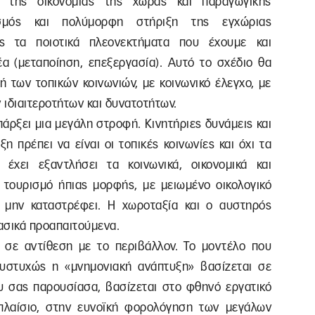
ς της οικονομίας της χώρας και παραγωγικής
ασμός και πολύμορφη στήριξη της εγχώριας
ς τα ποιοτικά πλεονεκτήματα που έχουμε και
α (μεταποίηση, επεξεργασία). Αυτό το σχέδιο θα
ή των τοπικών κοινωνιών, με κοινωνικό έλεγχο, με
 ιδιαιτεροτήτων και δυνατοτήτων.
πάρξει μια μεγάλη στροφή. Κινητήριες δυνάμεις και
 πρέπει να είναι οι τοπικές κοινωνίες και όχι τα
έχει εξαντλήσει τα κοινωνικά, οικονομικά και
ε τουρισμό ήπιας μορφής, με μειωμένο οικολογικό
 μην καταστρέφει. Η χωροταξία και ο αυστηρός
ασικά προαπαιτούμενα.
 σε αντίθεση με το περιβάλλον. Το μοντέλο που
δυστυχώς η «μνημονιακή ανάπτυξη» βασίζεται σε
υ σας παρουσίασα, βασίζεται στο φθηνό εργατικό
 πλαίσιο, στην ευνοϊκή φορολόγηση των μεγάλων