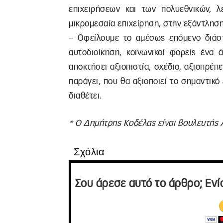
επιχειρήσεων και των πολυεθνικών, 
μικρομεσαία επιχείρηση, στην εξάντλησ
– Οφείλουμε το αμέσως επόμενο διάστη
αυτοδιοίκηση, κοινωνικοί φορείς ένα
αποκτήσει αξιοπιστία, σχέδιο, αξιοπρέπ
παράγει, που θα αξιοποιεί το σημαντικ
διαθέτει.
* Ο Δημήτρης Κοδέλας είναι βουλευτής
Σχόλια
Σου άρεσε αυτό το άρθρο; Ενί