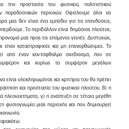
ια την προστασία του φυσικού, πολιτιστικού
ων παραδοσιακών περιοχών. Οφείλουμε όλοι να
ρα μας δεν είναι ένα εμπόδιο για τις επενδύσεις,
 υπερβούμε. Το περιβάλλον είναι δημόσιος πλούτος,
ληρονομιά μας προς τις επόμενες γενιές. Δυστυχώς,
ι είναι καταστροφικές και μη επανορθώσιμες. Το
φεί από έναν κοντόφθαλμο σχεδιασμό, που σε
 συμφέρον και κυρίως το συμφέρον μεγάλων
να είναι ολοκληρωμένος και κριτήρια του θα πρέπει
εράσπιση και προστασία του φυσικού πλούτου, β) η
κά πλεονεκτήματα, γ) η ανάπτυξη σε τέτοια μεγέθη
 τη φυσιογνωμία μιας περιοχής και που δημιουργεί
 κοινωνία.
παρακάτω: