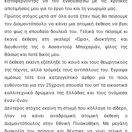
καταφέρνοντας να τον ενθουσιάσω με τις κριτικές
αποτιμήσεις μου για το έργο του και τη γνωριμία μας.
Πρώτος στόχος μετά απ’ όλα αυτά ήταν πώς θα πείσουμε
τον Διαμαντόπουλο να κάνει μια ατομική έκθεση να βγει
στο φως η σπουδαία δουλειά του. Τελικά τον πείσαμε κι
έκανε έκθεση στη γκαλερί «Ώρα», ιδιοκτήτης και
διευθυντής της ο Ασσαντούρ Μπαχαριάν, φίλος της
Βάσως και ποτέ δικός μου.
Η έκθεση εκείνη εξέπληξε το κοινό και τους θεωρητικούς
της τέχνης, αλλά τρόμαξε τους αντιπάλους του. Έγραψα
αμέσως τότε ένα καταγγελτικό άρθρο για το ποιοι
ευθύνονται για την 25χρονη απουσία του απ’ τα εικαστικά
καλλιτεχνικά δρώμενα της Ελλάδας και τους ονόμασα
έναν-έναν.
Δεύτερος στόχος εκείνη τη στιγμή που κόλλαγε το σίδερο,
ήταν να κάνει αναδρομική ατομική έκθεση ο
Διαμαντόπουλος στην Εθνική Πινακοθήκη. Με μεγάλη
δυσκολία τον πείσαμε και δέχτηκε να γίνει τελικά η