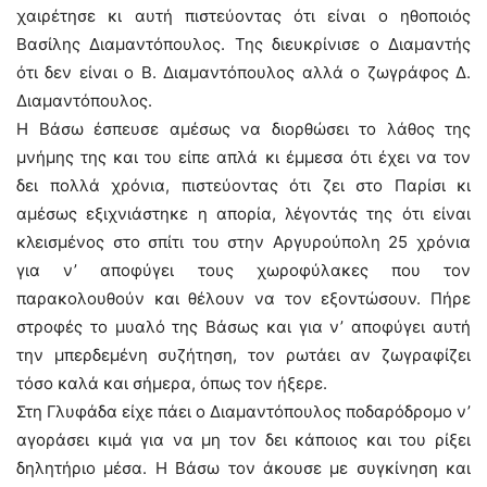
χαιρέτησε κι αυτή πιστεύοντας ότι είναι ο ηθοποιός
Βασίλης Διαμαντόπουλος. Της διευκρίνισε ο Διαμαντής
ότι δεν είναι ο Β. Διαμαντόπουλος αλλά ο ζωγράφος Δ.
Διαμαντόπουλος.
Η Βάσω έσπευσε αμέσως να διορθώσει το λάθος της
μνήμης της και του είπε απλά κι έμμεσα ότι έχει να τον
δει πολλά χρόνια, πιστεύοντας ότι ζει στο Παρίσι κι
αμέσως εξιχνιάστηκε η απορία, λέγοντάς της ότι είναι
κλεισμένος στο σπίτι του στην Αργυρούπολη 25 χρόνια
για ν’ αποφύγει τους χωροφύλακες που τον
παρακολουθούν και θέλουν να τον εξοντώσουν. Πήρε
στροφές το μυαλό της Βάσως και για ν’ αποφύγει αυτή
την μπερδεμένη συζήτηση, τον ρωτάει αν ζωγραφίζει
τόσο καλά και σήμερα, όπως τον ήξερε.
Στη Γλυφάδα είχε πάει ο Διαμαντόπουλος ποδαρόδρομο ν’
αγοράσει κιμά για να μη τον δει κάποιος και του ρίξει
δηλητήριο μέσα. Η Βάσω τον άκουσε με συγκίνηση και