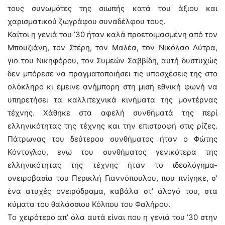
τους συνωμότες της σιωπής κατά του άξιου και
χαρισματικού ζωγράφου συναδέλφου τους.
Καίτοι η γενιά του ’30 ήταν καλά προετοιμασμένη από τον
Μπουζιάνη, τον Στέρη, τον Μαλέα, τον Νικόλαο Λύτρα,
γιο του Νικηφόρου, τον Συμεών Σαββίδη, αυτή δυστυχώς
δεν μπόρεσε να πραγματοποιήσει τις υποσχέσεις της στο
ολόκληρο κι έμεινε ανήμπορη στη μισή εθνική φωνή να
υπηρετήσει τα καλλιτεχνικά κινήματα της μοντέρνας
τέχνης. Χάθηκε στα αφελή συνθήματά της περί
ελληνικότητας της τέχνης και την επιστροφή στις ρίζες.
Πάτρωνας του δεύτερου συνθήματος ήταν ο Φώτης
Κόντογλου, ενώ του συνθήματος γενικότερα της
ελληνικότητας της τέχνης ήταν το ιδεολόγημα-
ονειροβασία του Περικλή Γιαννόπουλου, που πνίγηκε, σ’
ένα ατυχές ονειρόδραμα, καβάλα στ’ άλογό του, στα
κύματα του θαλάσσιου Κόλπου του Φαλήρου.
Το χειρότερο απ’ όλα αυτά είναι που η γενιά του ’30 στην