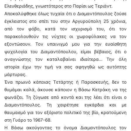
Ελευθεριάδης, γνωστότερος στο Παρίσι ως Τεριάντ.
Αποκαλύφθηκε όλως τυχαία ότι ο Διαμαντόπουλος ζούσε
έγκλειστος στο σπίτι του στην Αργυρούπολη 25 χρόνια,
από τον φόβο, κατά τον ισχυρισμό του, ότι τον
παρακολουθούν τις νύχτες οι χωροφύλακες να τον
εξοντώσουν. Τον υπαινιγμό μου για την ευαίσθητη
ψυχολογία του Διαμαντόπουλου, είμαι βέβαιος, ότι ο
αναγνώστης τον καταλαβαίνει ιδιαίτερα… Την όλη
ιστορία έχω την τιμή να σας αφηγηθώ ως αυτόπτης
μάρτυρας.
Ένα πρωινό κάποιας Τετάρτης ή Παρασκευής, δεν το
θυμάμαι καλά, άκουσε κάποιον η Βάσω Κατράκη να της
φωνάζει. Τη ζύγωσε από κοντά και της λέει ότι είναι ο
Διαμαντόπουλος. Τη χαιρέτησε εγκάρδια και με
θαυμασμό για τον εξόριστο πολιτικό της βίο, κρατούμενη
στη Γυάρο το 1967-68.
Η Βάσω ακούγοντας το όνομα Διαμαντόπουλος τον