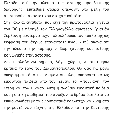
Ελλάδα, απ’ την πλευρά της αστικής προοδευτικής
διανόησης, επιτέθηκε στείρα απέναντι στα μέλη του
αριστερού επαναστατικού στοχασμού τότε.
Στη Γαλλία, αντίθετα, που είχε την πρωτοβουλία η γενιά
του ’30 με πλοηγό τον Ελληνογάλλο αριστερό Κριστιάν
Ζερβός, η μοντέρνα τέχνη ολοκλήρωσε τον κύκλο της ως
έκφραση του άκρως επαναστατημένου 20ού αιώνα απ’
την πλευρά της κυρίαρχης βιομηχανικής και ταξικής
κοινωνικής επανάστασης.
Δεν προλαβαίνω σήμερα, λόγω χώρου, ν’ αποτιμήσω
κριτικά το έργο του Διαμαντόπουλου. Θα σας πω μόνο
επιγραμματικά ότι ο Διαμαντόπουλος επηρεάστηκε ως
εικαστική παιδεία από τον Σεζάν, το Μπουζιάνη, τον
Στέρη και τον Πικάσο. Αυτή η πλούσια εικαστική παιδεία
και η οπτική αισθητική του άνοιξαν το δρόμο διάπλατα να
επικοινωνήσει με τα ριζοσπαστικά καλλιτεχνικά κινήματα
της μοντέρνας τέχνης της Ελλάδας και της Κεντρικής