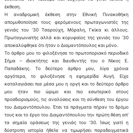
έκθεση.
Η αναδρομική έκθεση στην Εθνική Πινακοθήκη
απομυθοποίησε τους φερόμενους πρωταγωνιστές της
γενιάς του ’30 Τσαρούχη, Μόραλη, Γκίκα κι άλλους.
Πρωταγωνιστής αλλά και κορυφαίος της γενιάς του ΄30
αποκαλύφθηκε ότι ήταν ο Διαμαντόπουλος και μόνο.
Το άρθρο μου το φιλοξένησε το πρωτοποριακό περιοδικό
Σήμα – ιδιοκτήτης και διευθυντής του ο Νίκος Ε.
Παπαδάκης. Το δεύτερο άρθρο μου, λίγα χρόνια
αργότερα, το φιλοξένησε η εφημερίδα Αυγή. Είχε
καταλαγιάσει πια μέσα μου η οργή και το δεύτερο άρθρο
μου ήταν πιο ώριμο και πιο εσωτερικό στους
προσδιορισμούς, τις αναλύσεις και τη σύνθεση του έργου
του Διαμαντόπουλου. Έτσι τα πράγματα πήραν το δρόμο
τους και το έργο του Διαμαντόπουλου την πρώτη θέση απ’
τα σημεία οράσεως της γενιάς του ’30. Ίσως γιατί η
δύστροπη ιστορία ήθελε να τιμωρήσει παραδειγματικά