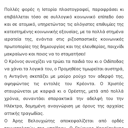
Πολλές φορές η Ιστορία πλαστογραφεί, παραφράσει κι
επιβάλλεται τόσο σε συλλογικό κοινωνικό επίπεδο όσο
και σε ατομικό, υπηρετώντας τις αλόγιστες επιθυμίες της
κατεστημένης κοινωνικής εξουσίας, με τα πολλά στημένα
ιερατεία της, ενάντια στις ριζοσπαστικές κοινωνικές
πρωτοπορίες της δημιουργίας και της ελευθερίας, παιχνίδι
μακραίωνο και ποιος να το σταματήσει!
Ο Κρόνος συνεχίζει να τρώει τα παιδιά του κι ο Οιδίποδας
να χάνει τα λογικά του, ο Προμηθέας τιμωρείται αυστηρά,
η Αντιγόνη σκεπάζει με μαύρο ρούχο τον αδερφό της,
αψηφώντας τις εντολές του Κρέοντα. Ο Χριστός
σταυρώνεται με καρφιά κι ο Ορέστης, μετά από πολλά
χρόνια, συναντάει σπαρακτικά την αδελφή του την
Ηλέκτρα, δομημένη αναγνώριση με όρους της αρχαίας
αττικής τραγωδίας.
Ο Άρης Βελουχιώτης αποκεφαλίζεται από ορδές