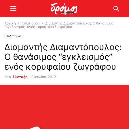
Αρχική
πολιτισμός
Διαμαντής Διαμαντόπουλος: Ο θανάσιμος
“εγκλεισμός” ενός κορυφαίου ζωγράφου
πολιτισμός
Διαμαντής Διαμαντόπουλος:
Ο θανάσιμος “εγκλεισμός”
ενός κορυφαίου ζωγράφου
Από
Σύνταξη
-
9 Ιουλίου, 2012