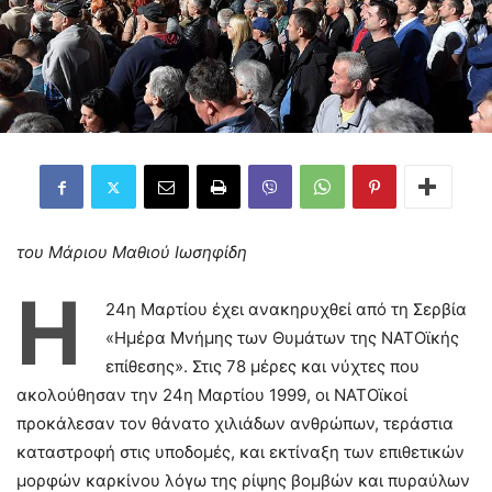
του Μάριου Μαθιού Ιωσηφίδη
Η
24η Μαρτίου έχει ανακηρυχθεί από τη Σερβία
«Ημέρα Μνήμης των Θυμάτων της ΝΑΤΟϊκής
επίθεσης». Στις 78 μέρες και νύχτες που
ακολούθησαν την 24η Μαρτίου 1999, οι ΝΑΤΟϊκοί
προκάλεσαν τον θάνατο χιλιάδων ανθρώπων, τεράστια
καταστροφή στις υποδομές, και εκτίναξη των επιθετικών
μορφών καρκίνου λόγω της ρίψης βομβών και πυραύλων