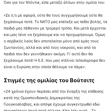
Όσο για τον Ντόντικ, είπε μεταξύ άλλων στην ομιλία του:
«Σε ό,τι με αφορά, ούτε θα τους συγχωρήσουμε ούτε θα
ξεχάσουμε ποτέ. Το ΝΑΤΟ μας επέλεξε ως πεδίο βολής, τα
παιδιά μας πέθαναν με τρομερό τρόπο. Και μετά έρχονται
και μας λένε να ξεχάσουμε και να προχωρήσουμε. Όμως
ο σερβικός λαός δεν αποτελείται μόνο από εμάς τους
ζωντανούς, αλλά και από τους νεκρούς, και από τα
παιδιά που δεν γεννήθηκαν ακόμη. Γι’ αυτό δεν θα
ξεχάσουμε ποτέ! Η Ε.Ε. που μας στέλνει τελεσίγραφα δεν
είναι η Ευρώπη στην οποία θέλουμε να πάμε».
Στιγμές της ομιλίας του Βούτσιτς
«24 χρόνια έχουν περάσει από την έναρξη της επίθεσης
κατά της Ομοσπονδιακής Δημοκρατίας της
Γιουγκοσλαβίας, και απόψε έχουμε συγκεντρωθεί εδώ
περισσότεροι παρά ποτέ άλλοτε. Κάτι λέει αυτό… Το