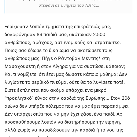
στεφάνι σε μνημείο του ΝΑΤΟ…
Ξερίζωσαν λοιπόν τμήματα της επικράτειάς μας,
δολοφόνησαν 89 παιδιά μας, σκότωσαν 2.500
ανθρώπους, αμάχους, αστυνομικούς και στρατιώτες.
Ποιος σας έδωσε το δικαίωμα να σκοτώσετε τους
ανθρώπους μας; Πήγε ο Ράντοβαν Μέντιτς* στη
Μασαχουσέτη ή στον Λίγηρα για να σκοτώσει κάποιον;
Και τι νομίζετε, ότι έτσι μας δώσατε κάποιο μάθημα; Δεν
λυγίσατε το σερβικό πνεύμα, ούτε θα το λυγίσετε ποτέ.
Είστε έκπληκτοι που ακόμα υπάρχει ένα μικρό
“προκλητικό” έθνος στην καρδιά της Ευρώπης… Στον 20ό
αιώνα δεν υπήρξε πόλεμος που να μας έχει παρακάμψει.
Δεν υπάρχει σπίτι που να μην έχει χάσει ένα παιδί. Ας
προσπαθήσουμε λοιπόν να διατηρήσουμε την ειρήνη,
αλλά χωρίς να παραδώσουμε την καρδιά ή το νου της