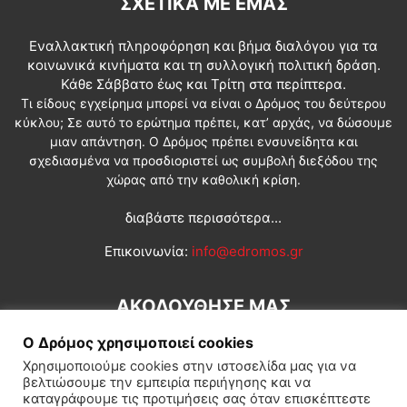
ΣΧΕΤΙΚΆ ΜΕ ΕΜΆΣ
Εναλλακτική πληροφόρηση και βήμα διαλόγου για τα
κοινωνικά κινήματα και τη συλλογική πολιτική δράση.
Κάθε Σάββατο έως και Τρίτη στα περίπτερα.
Τι είδους εγχείρημα μπορεί να είναι ο Δρόμος του δεύτερου
κύκλου; Σε αυτό το ερώτημα πρέπει, κατ’ αρχάς, να δώσουμε
μιαν απάντηση. Ο Δρόμος πρέπει ενσυνείδητα και
σχεδιασμένα να προσδιοριστεί ως συμβολή διεξόδου της
χώρας από την καθολική κρίση.
διαβάστε περισσότερα...
Επικοινωνία:
info@edromos.gr
ΑΚΟΛΟΥΘΗΣΕ ΜΑΣ
Ο Δρόμος χρησιμοποιεί cookies
Χρησιμοποιούμε cookies στην ιστοσελίδα μας για να
βελτιώσουμε την εμπειρία περιήγησης και να
καταγράφουμε τις προτιμήσεις σας όταν επισκέπτεστε