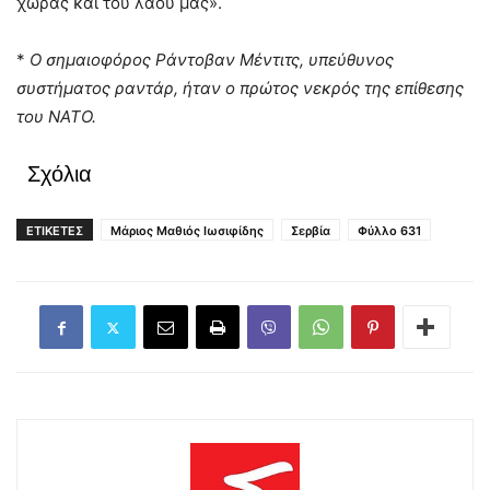
χώρας και του λαού μας».
*
Ο σημαιοφόρος Ράντοβαν Μέντιτς, υπεύθυνος
συστήματος ραντάρ, ήταν ο πρώτος νεκρός της επίθεσης
του ΝΑΤΟ.
Σχόλια
ΕΤΙΚΕΤΕΣ
Μάριος Μαθιός Ιωσιφίδης
Σερβία
Φύλλο 631